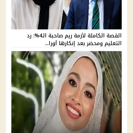
القصة الكاملة لأزمة ريم صاحبة الـ4%: رد
التعليم ومحضر بعد إنكارها أورا...