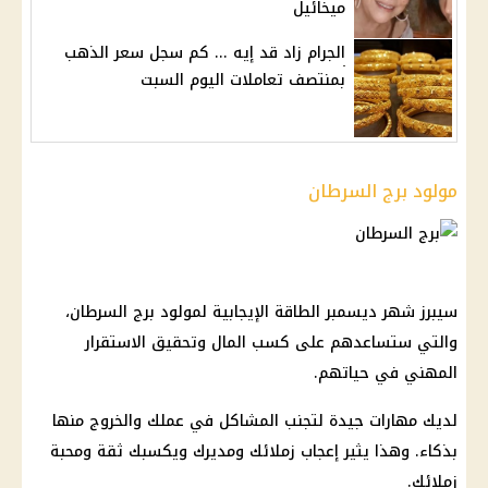
ميخائيل
الجرام زاد قد إيه ... كم سجل سعر الذهب
بمنتصف تعاملات اليوم السبت
مولود برج السرطان
سيبرز شهر ديسمبر الطاقة الإيجابية لمولود برج السرطان،
والتي ستساعدهم على كسب المال وتحقيق الاستقرار
المهني في حياتهم.
لديك مهارات جيدة لتجنب المشاكل في عملك والخروج منها
بذكاء. وهذا يثير إعجاب زملائك ومديرك ويكسبك ثقة ومحبة
زملائك.