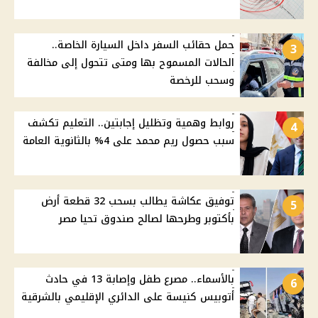
حمل حقائب السفر داخل السيارة الخاصة..
3
الحالات المسموح بها ومتى تتحول إلى مخالفة
وسحب للرخصة
روابط وهمية وتظليل إجابتين.. التعليم تكشف
4
سبب حصول ريم محمد على 4% بالثانوية العامة
توفيق عكاشة يطالب بسحب 32 قطعة أرض
5
بأكتوبر وطرحها لصالح صندوق تحيا مصر
بالأسماء.. مصرع طفل وإصابة 13 في حادث
6
أتوبيس كنيسة على الدائري الإقليمي بالشرقية