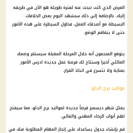
العرض الذي كنت تبحث عنه لفترة طويلة هو الآن في طريقه
إليك. بالإضافة إلى ذلك سنشهد اليوم بعض الخلافات
البسيطة مع أصدقاء العمل، فحاول السيطرة على هذه الأمور
حتى لا يتفاقم الوضع.
يتوقع المنجمون أنه خلال المرحلة المقبلة سيستقر وضعك
العائلي أخيرا وستتاح لك فرصة عمل جديدة ادرس الأمور
بعناية ولا تتسرع في اتخاذ القرار.
مواليد برج الدلو
يمثل شهر ديسمبر فرصاً جديدة لمواليد برج الدلو، مما سيفتح
لهم أبواب الرخاء المهني والمالي.
قم بإنشاء جدول يساعدك على إنجاز المهام المطلوبة منك في