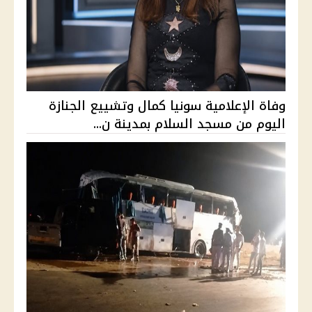
وفاة الإعلامية سونيا كمال وتشييع الجنازة
اليوم من مسجد السلام بمدينة ن...