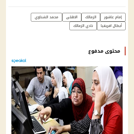
إمام عاشور
الزمالك
الاهلى
محمد الشناوي
أبطال افريقيا
نادي الزمالك
محتوى مدفوع