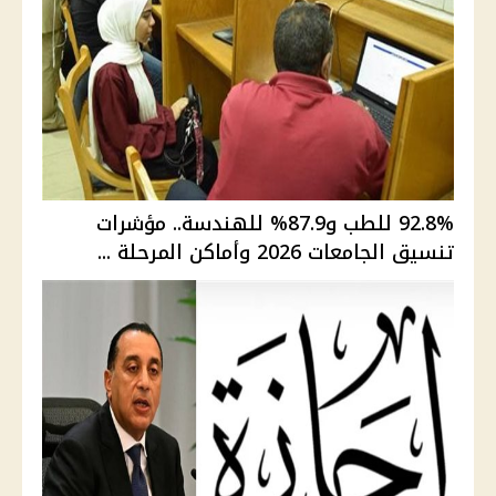
92.8% للطب و87.9% للهندسة.. مؤشرات
تنسيق الجامعات 2026 وأماكن المرحلة ...