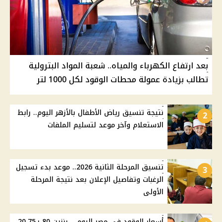
بعد ارتفاع الكهرباء والمياه.. شعبة المواد البترولية
تطالب بزيادة عمولة محطات الوقود لكل 1000 لتر
نتيجة تنسيق رياض الأطفال بالأزهر اليوم.. رابط
2
الاستعلام وآخر موعد لتسليم الملفات
تنسيق المرحلة الثانية 2026.. موعد بدء تسجيل
3
الرغبات وتفاصيل الإعلان بعد نتيجة المرحلة
الأولى
أسعار الوقود في مصر اليوم .. بنزين 80 بـ20.75