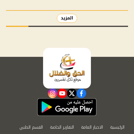
المزيد
instagram
youtube
twitter
facebook
الرئيسية
الاخبار العامة
التقارير الخاصة
القسم الطبي