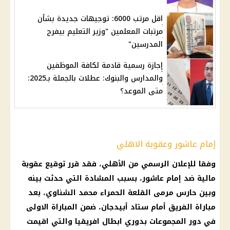
اقل مرتب 6000: توجيهات جديدة بشأن
مرتبات المعلمين "وزير التعليم بيفرح
المدرسين"
إجازة رسمية قادمة لكافة الموظفين
والمدارس والبنوك: عطلات بالجملة بـ2025:
متى الموعد؟
إمام عاشور وعقوبة الاهلي
وفقا للإعلان الرسمي من الأهلي، فقد قرر توقيع عقوبة
مالية ضد إمام عاشور، بسبب المشادة التي حدثت بينه
وبين حارس مرمى القلعة الحمراء محمد الشناوي، بعد
مباراة الفريق أمام ستاد أبيدجان، ضمن المباراة الاولى
في دور المجموعات بدوري ابطال افريقيا والتي اقيمت