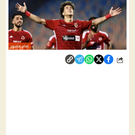
إمام عاشور
شارك