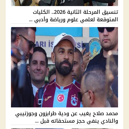
تنسيق المرحلة الثانية 2026.. الكليات
المتوقعة لعلمي علوم ورياضة وأدبي ...
محمد صلاح يغيب عن ودية طرابزون وجوزتيبي
والنادي ينفي حجز مستحقاته قبل ...