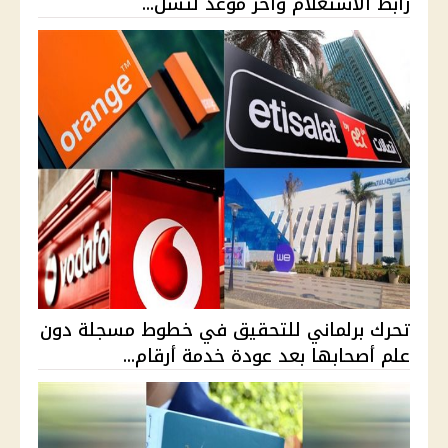
رابط الاستعلام وآخر موعد لتسل...
تحرك برلماني للتحقيق في خطوط مسجلة دون
علم أصحابها بعد عودة خدمة أرقام...