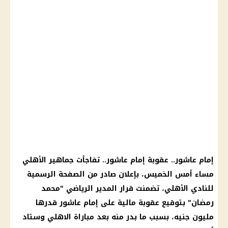
إمام عاشور.. عقوبة إمام عاشور.. تفاجأت جماهير الأهلي
مساء أمس الخميس، بإعلان صادر من الصفحة الرسمية
للنادي الأهلي، تضمنت قرار المدير الرياضي "محمد
رمضان" بتوقيع عقوبة مالية على إمام عاشور قدرها
مليون جنيه، بسبب ما بدر منه بعد مباراة الاهلي وستاد