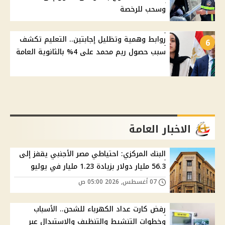
وسحب للرخصة
روابط وهمية وتظليل إجابتين.. التعليم تكشف
6
سبب حصول ريم محمد على 4% بالثانوية العامة
الاخبار العامة
البنك المركزي: احتياطي مصر الأجنبي يقفز إلى
56.3 مليار دولار بزيادة 1.23 مليار في يوليو
07 أغسطس, 2026 05:00 ص
رفض كارت عداد الكهرباء للشحن.. الأسباب
وخطوات التنشيط والتنظيف والاستبدال عبر