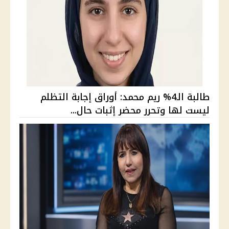
طالبة الـ4% ريم محمد: أوراق إجابة التظلم
ليست لها وتحرر محضر إثبات حال...