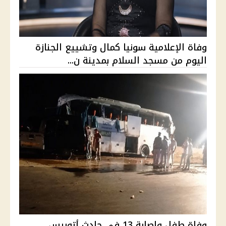
وفاة الإعلامية سونيا كمال وتشييع الجنازة
اليوم من مسجد السلام بمدينة ن...
وفاة طفل وإصابة 13 في حادث أتوبيس