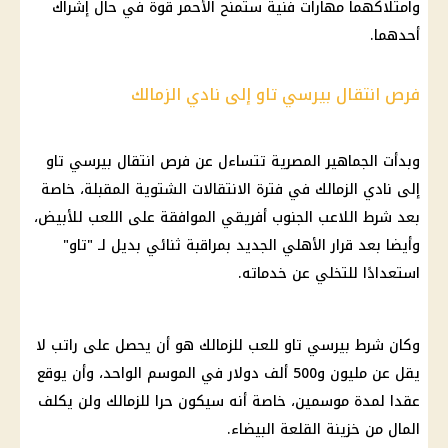
وامتلاكهما مهارات فنية ستمنح الأحمر قوة في حال إشراك
أحدهما.
فرص انتقال بيرسي تاو إلى نادي الزمالك
وبدأت الجماهير المصرية تتساءل عن فرص انتقال بيرسي تاو
إلى نادي الزمالك في فترة الانتقالات الشتوية المقبلة، خاصة
بعد شرط اللاعب الجنوب أفريقي الموافقة على اللعب للأبيض،
وأيضا بعد قرار الأهلي الجديد بمراقبة ثنائي بديل لـ "تاو"
استعدادًا للتخلي عن خدماته.
وكان شرط بيرسي تاو للعب للزمالك هو أن يحصل على راتب لا
يقل عن مليون و500 ألف دولار في الموسم الواحد، وأن يوقع
عقدا لمدة موسمين، خاصة أنه سيكون حرا للزمالك ولن يكلف
المال من خزينة القلعة البيضاء.