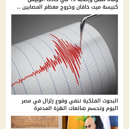
كنيسة ميت خاقان وخروج معظم المصابين ...
البحوث الفلكية تنفي وقوع زلزال في مصر
اليوم وتحسم شائعات الهزة المدمرة