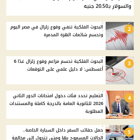
والسولار بـ20.50 جنيه
البحوث الفلكية تنفي وقوع زلزال في مصر اليوم
2
وتحسم شائعات الهزة المدمرة
البحوث الفلكية تحسم مزاعم وقوع زلزال غدًا 6
3
أغسطس: لا دليل علمي على التوقعات
التعليم تحدد فئات دخول امتحانات الدور الثاني
4
2026 للثانوية العامة بالدرجة كاملة والمستندات
المطلوبة
حمل حقائب السفر داخل السيارة الخاصة..
5
الحالات المسموح بها ومتى تتحول إلى مخالفة