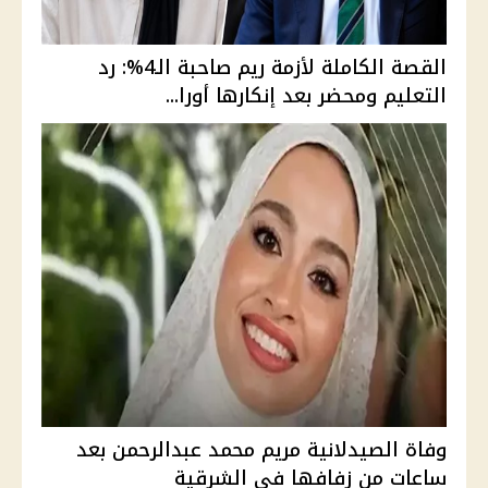
القصة الكاملة لأزمة ريم صاحبة الـ4%: رد
التعليم ومحضر بعد إنكارها أورا...
وفاة الصيدلانية مريم محمد عبدالرحمن بعد
ساعات من زفافها في الشرقية