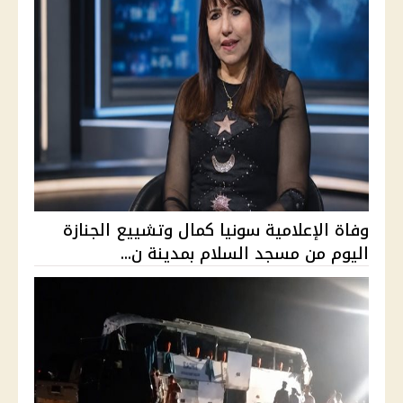
وفاة الإعلامية سونيا كمال وتشييع الجنازة
اليوم من مسجد السلام بمدينة ن...