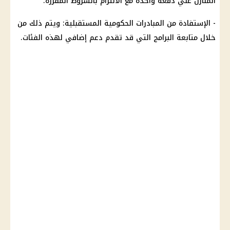
المنازل علي دفعة واحدة مع الالتزام بالشروط المقررة.
- الإستفادة من المبادرات الحكومية المستقبلية: ويتم ذلك من
خلال متابعة البرامج التي قد تقدم
دعم
إضافي لهذه الفئات.