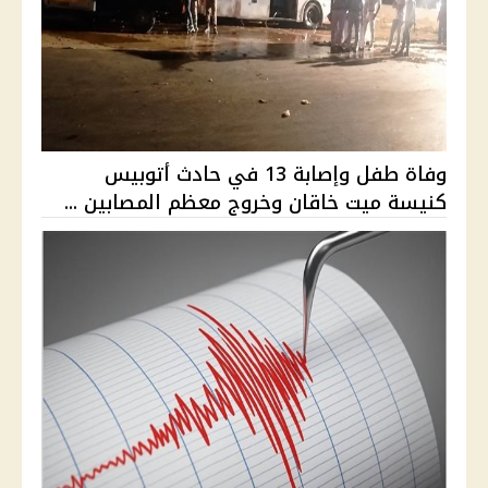
وفاة طفل وإصابة 13 في حادث أتوبيس
كنيسة ميت خاقان وخروج معظم المصابين ...