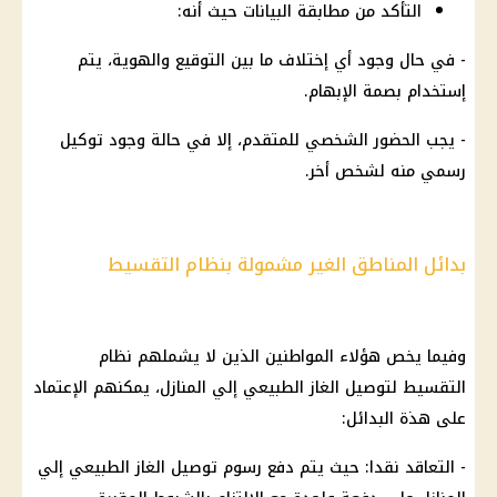
التأكد من مطابقة البيانات حيث أنه:
- في حال وجود أي إختلاف ما بين التوقيع والهوية، يتم
إستخدام بصمة الإبهام.
- يجب الحضور الشخصي للمتقدم، إلا في حالة وجود توكيل
رسمي منه لشخص أخر.
بدائل المناطق الغير مشمولة بنظام التقسيط
وفيما يخص هؤلاء
المواطنين
الذين لا يشملهم
نظام
التقسيط
لتوصيل
الغاز الطبيعي
إلي المنازل، يمكنهم الإعتماد
على هذة البدائل:
- التعاقد نقدا: حيث يتم دفع رسوم توصيل
الغاز الطبيعي
إلي