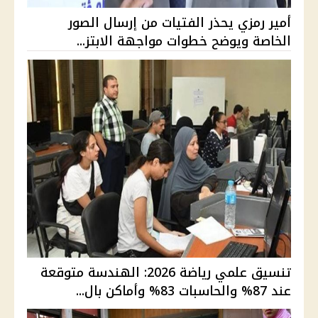
أمير رمزي يحذر الفتيات من إرسال الصور
الخاصة ويوضح خطوات مواجهة الابتز...
تنسيق علمي رياضة 2026: الهندسة متوقعة
عند 87% والحاسبات 83% وأماكن بال...