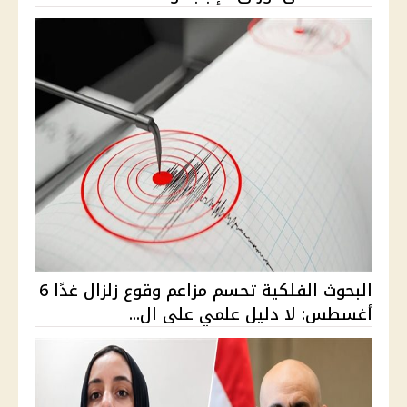
البحوث الفلكية تحسم مزاعم وقوع زلزال غدًا 6
أغسطس: لا دليل علمي على ال...