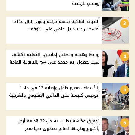
وسحب للرخصة
البحوث الفلكية تحسم مزاعم وقوع زلزال غدًا 6
3
أغسطس: لا دليل علمي على التوقعات
روابط وهمية وتظليل إجابتين.. التعليم تكشف
4
سبب حصول ريم محمد على 4% بالثانوية العامة
بالأسماء.. مصرع طفل وإصابة 13 في حادث
5
أتوبيس كنيسة على الدائري الإقليمي بالشرقية
توفيق عكاشة يطالب بسحب 32 قطعة أرض
6
بأكتوبر وطرحها لصالح صندوق تحيا مصر