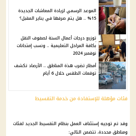
الموعد الرسمي لزيادة المعاشات الجديدة
15% .. هل يتم صرفها في يناير المقبل؟
توزيع درجات أعمال السنة لصفوف النقل
بكافة المراحل التعليمية .. ونسب إمتحانات
نوفمبر 2024
أمطار تضرب هذة المناطق .. الأرصاد تكشف
توقعات الطقس خلال 6 أيام
فئات مؤهلة للإستفادة من خدمة التقسيط
وقد تم توجيه إستئناف العمل بنظام التقسيط الجديد لفئات
ومناطق محددة، تتضمن التالي: