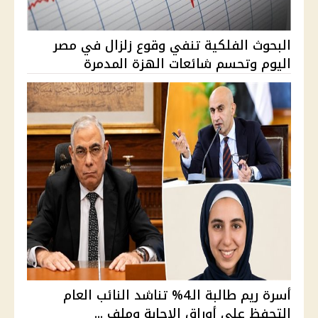
البحوث الفلكية تنفي وقوع زلزال في مصر
اليوم وتحسم شائعات الهزة المدمرة
أسرة ريم طالبة الـ4% تناشد النائب العام
التحفظ على أوراق الإجابة وملف ...