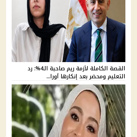
القصة الكاملة لأزمة ريم صاحبة الـ4%: رد
التعليم ومحضر بعد إنكارها أورا...