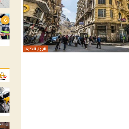
6
الايجار القديم