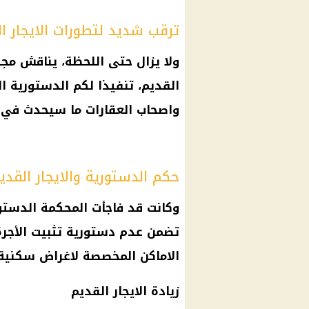
ترقب شديد لتطورات الايجار ا
ولا يزال حتى اللحظة، يناقش
مجل
القديم
، تنفيذا لكم الدستورية ا
واصحاب
العقارات
ما سيحدث في ال
حكم الدستورية والايجار القدي
وكانت قد فاجأت
المحكمة الدستور
تضمن عدم دستورية تثبيت الأجر
الاماكن المخصصة لاغراض سكنية وفقا للقا
زيادة الايجار
القديم