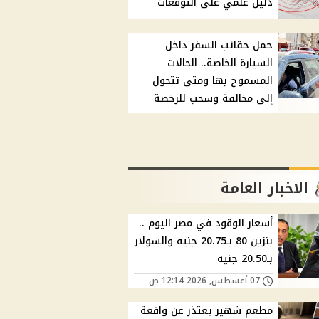
دليل علمي على التوقعات
حمل حقائب السفر داخل
السيارة الخاصة.. الحالات
المسموح بها ومتى تتحول
إلى مخالفة وسحب للرخصة
الاخبار العامة
أسعار الوقود في مصر اليوم ..
بنزين 80 بـ20.75 جنيه والسولار
بـ20.50 جنيه
07 أغسطس, 2026 12:14 ص
مطعم شهير يعتذر عن واقعة