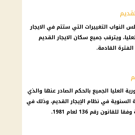
لقديم
س النواب
التغييرات التي ستتم في
الايجار
لعليا، ويترقب جميع
سكان
الايجار القديم
فترة القادمة.
م
ية العليا
الجميع بالحكم الصادر عنها والذي
ة السنوية في نظام
الإيجار القديم
، وذلك في
نون رقم 136 لعام 1981.