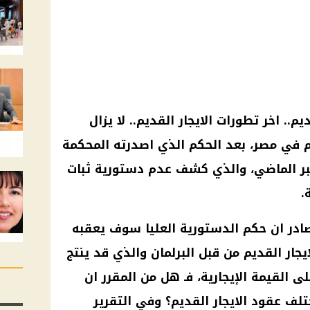
ديم
.. اخر تطورات
الايجار القديم
.. لا يزال
م
في مصر، بعد الحكم الذي اصدرته
المحكمة
ر الماضي، والذي كشف عدم
دستورية
ثبات
.
ادر ان حكم الدستورية العليا سوف يعقبه
ايجار القديم
من قبل
البرلمان
والذي قد ينتج
على
القيمة الإيجارية
، فـ هل من المقرر ان
ختلف عقود
الايجار القديم
؟ وفي التقرير