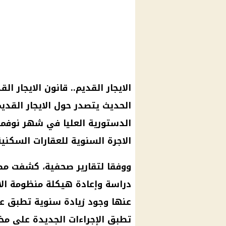
الايجار القديم
..
قانون الايجار الق
الحديث يتصدر حول
الايجار القدي
الدستورية العليا
في شهر نوفمب
الاجرة السنوية للعقارات السكنية
ووفقا لتقارير صحفية، كشفت مص
دراسة
وإعادة هيكلة منظومة
ال
عنها وجود زيادة سنوية تطبق 
تطبق الإجراءات الجديدة على م