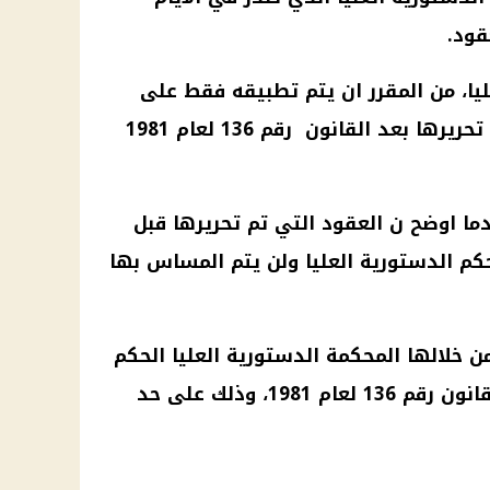
قود.
يا، من المقرر ان يتم تطبيقه فقط على
والعقارات التي تم تحريرها بعد القانون رقم 136 لعام 1981
ندما اوضح ن العقود التي تم تحريرها قبل
كم الدستورية العليا ولن يتم المساس بها
ن خلالها
المحكمة الدستورية العليا
الحكم
المعمول بها في القانون رقم 136 لعام 1981، وذلك على حد