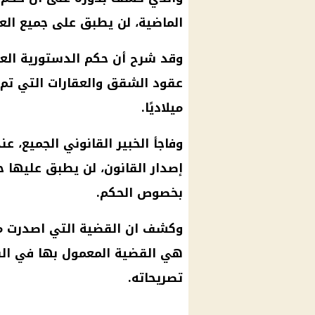
الماضية، لن يطبق على جميع الع
وقد شرح أن حكم الدستورية العل
عقود
الشقق
ميلاديًا.
وفاجأ الخبير القانوني الجميع، ع
إصدار القانون، لن يطبق عليها ح
بخصوص الحكم.
وكشف ان
القضية
التي اصدرت م
هي
القضية
تصريحاته.