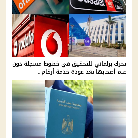
تحرك برلماني للتحقيق في خطوط مسجلة دون
علم أصحابها بعد عودة خدمة أرقام...