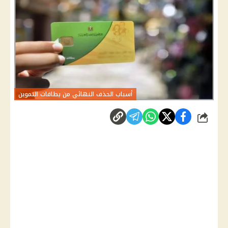
أسباب الحذف النهائي من بطاقات التموين
شارك