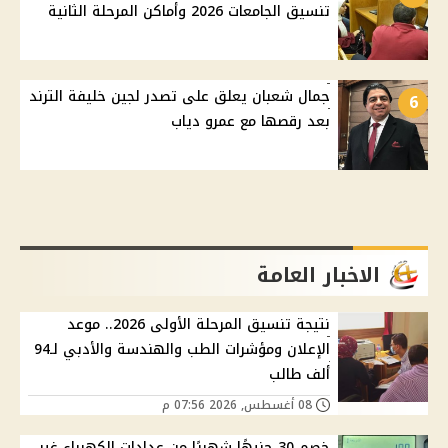
تنسيق الجامعات 2026 وأماكن المرحلة الثانية
جمال شعبان يعلق على تصدر لجين خليفة الترند
6
بعد رقصها مع عمرو دياب
الاخبار العامة
نتيجة تنسيق المرحلة الأولى 2026.. موعد
الإعلان ومؤشرات الطب والهندسة والأدبي لـ94
ألف طالب
08 أغسطس, 2026 07:56 م
خصم 30 جنيهًا شهريًا من عدادات الكهرباء غير