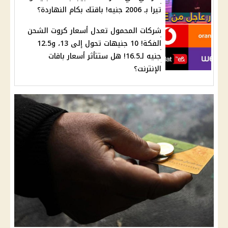
تيرا بـ 2006 جنيه! باقتك بكام النهاردة؟
شركات المحمول تعدل أسعار كروت الشحن
الفكة! 10 جنيهات تحول إلى 13، و12.5
جنيه لـ16.5! هل ستتأثر أسعار باقات
الإنترنت؟