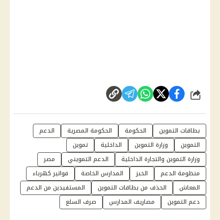
شارك
بطاقات التموين
الحكومة
الحكومة المصرية
الدعم
التموين
وزارة التموين
الداخلية
تموين
وزارة التموين والتجارة الداخلية
الدعم التمويني
مصر
منظومة الدعم
الخبز
المدارس الخاصة
فواتير كهرباء
المعاش
الحذف من بطاقات التموين
المستفيدين من الدعم
دعم التموين
مصاريف المدارس
صرف السلع