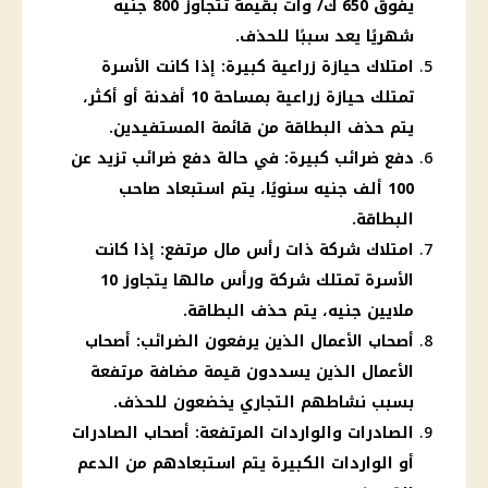
يفوق 650 ك/ وات بقيمة تتجاوز 800 جنيه
شهريًا يعد سببًا للحذف.
امتلاك حيازة زراعية كبيرة: إذا كانت الأسرة
تمتلك حيازة زراعية بمساحة 10 أفدنة أو أكثر،
يتم حذف البطاقة من قائمة المستفيدين.
دفع ضرائب كبيرة: في حالة دفع ضرائب تزيد عن
100 ألف جنيه سنويًا، يتم استبعاد صاحب
البطاقة.
امتلاك شركة ذات رأس مال مرتفع: إذا كانت
الأسرة تمتلك شركة ورأس مالها يتجاوز 10
ملايين جنيه، يتم حذف البطاقة.
أصحاب الأعمال الذين يرفعون الضرائب: أصحاب
الأعمال الذين يسددون قيمة مضافة مرتفعة
بسبب نشاطهم التجاري يخضعون للحذف.
الصادرات والواردات المرتفعة: أصحاب الصادرات
أو الواردات الكبيرة يتم استبعادهم من الدعم