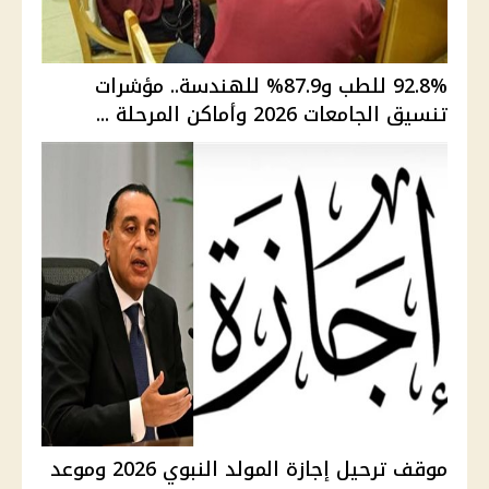
92.8% للطب و87.9% للهندسة.. مؤشرات
تنسيق الجامعات 2026 وأماكن المرحلة ...
موقف ترحيل إجازة المولد النبوي 2026 وموعد