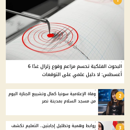
1
البحوث الفلكية تحسم مزاعم وقوع زلزال غدًا 6
أغسطس: لا دليل علمي على التوقعات
وفاة الإعلامية سونيا كمال وتشييع الجنازة اليوم
2
من مسجد السلام بمدينة نصر
روابط وهمية وتظليل إجابتين.. التعليم تكشف
3