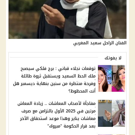
الفنان الراحل سعيد المغربي
لا يفوتك
توقعات نجلاء قباني : برج فلكي سيصبح
ملك الحظ السعيد ويستقبل ثروة طائلة
وفرحة منتظرة من سنين بنهاية ديسمبر هل
أنت المحظوظ؟
مفاجأة لأصحاب المعاشات .. زيادة المعاش
مرتين في 2025 الأول بالتزامن مع صرف
معاشات يناير وهذا موعد استحقاق الأخر
بعد قرار الحكومة "مبروك"