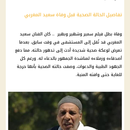
تفاصيل الحالة الصحية قبل وفاة سعيد المغربي
وفاة بطل فيلم سمير وشهير وبهير .. كان الفنان سعيد
المغربي قد نُقل إلى
المستشفى
في وقت سابق، بعدما
تعرض لوعكة صحية شديدة أدت إلى تدهور حالته، مما دفع
أصدقاءه وزملاءه لمناشدة الجمهور بالدعاء له. ورغم كل
الجهود الطبية والدعوات، وصفت حالته الصحية بأنها حرجة
للغاية حتى وافته المنية.