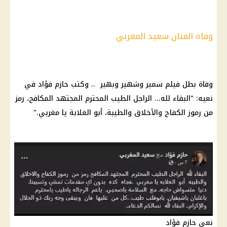
وفاة الفنان سعيد المغربي
وفاة بطل فيلم سمير وشهير وبهير .. وكتب حازم فؤاد في
نعيه: "البقاء لله... الراجل الطيب المحترم المجتهد المكافح، رمز
من رموز الكفاح والأخلاق والطيبة، أبو الغلابة يا مغربي."
نعي حازم فؤاد