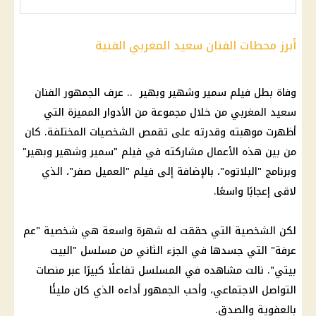
أبرز محطات الفنان سعيد المغربي الفنية
وفاة بطل فيلم سمير وشهير وبهير .. عرف الجمهور الفنان
سعيد المغربي من خلال مجموعة من الأدوار المميزة التي
أظهرت موهبته وقدرته على تقمص الشخصيات المختلفة. كان
من بين هذه الأعمال مشاركته في فيلم "سمير وشهير وبهير"
وبرنامج "البلاتوه"، بالإضافة إلى فيلم "العميل صفر"، الذي
لاقى إعجابًا واسعًا.
لكن الشخصية التي حققت له شهرة واسعة هي شخصية "عم
عرفة" التي جسدها في الجزء الثاني من مسلسل "البيت
بيتي". نالت مشاهده في المسلسل تفاعلًا كبيرًا عبر منصات
التواصل الاجتماعي
، وأحب الجمهور أداءه الذي كان مليئًا
بالعفوية والصدق.