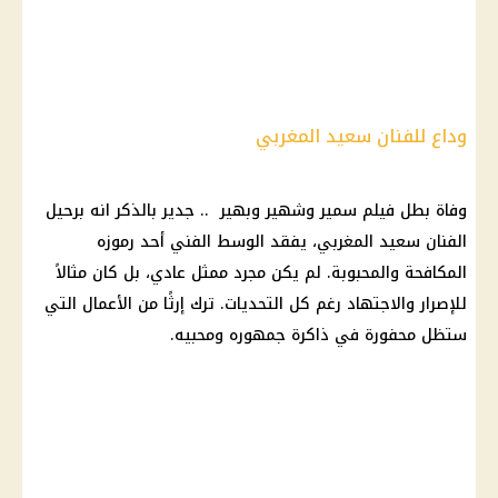
وداع للفنان سعيد المغربي
وفاة بطل فيلم سمير وشهير وبهير .. جدير بالذكر انه برحيل
الفنان سعيد المغربي، يفقد
الوسط الفني
أحد رموزه
المكافحة والمحبوبة. لم يكن مجرد ممثل عادي، بل كان مثالاً
للإصرار والاجتهاد رغم كل التحديات. ترك إرثًا من الأعمال التي
ستظل محفورة في ذاكرة جمهوره ومحبيه.