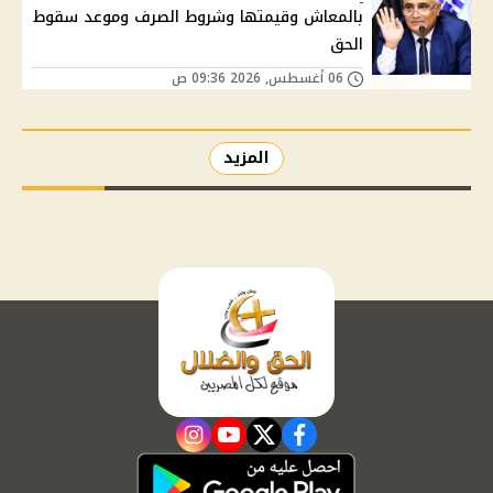
بالمعاش وقيمتها وشروط الصرف وموعد سقوط
الحق
06 أغسطس, 2026 09:36 ص
المزيد
instagram
youtube
twitter
facebook