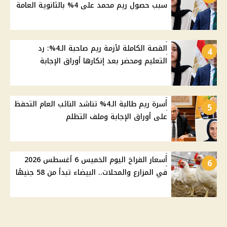
سبب حصول ريم محمد على 4% بالثانوية العامة
القصة الكاملة لأزمة ريم صاحبة الـ4%: رد
4
التعليم ومحضر بعد إنكارها أوراق الإجابة
أسرة ريم طالبة الـ4% تناشد النائب العام التحفظ
5
على أوراق الإجابة وملف التظلم
أسعار الفراخ اليوم الخميس 6 أغسطس 2026
6
في المزارع والمحلات.. البيضاء تبدأ من 58 جنيهًا