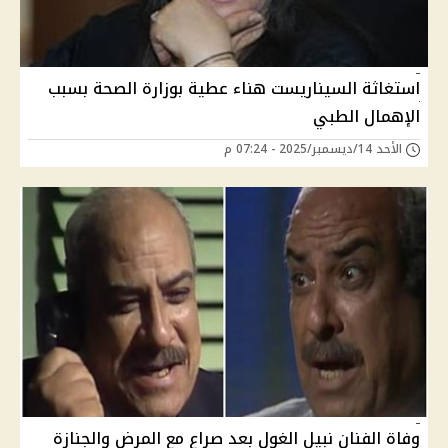
استغاثة السيناريست هناء عطية بوزارة الصحة بسبب
الإهمال الطبي
الأحد 14/ديسمبر/2025 - 07:24 م
وفاة الفنان نبيل الغول بعد صراع مع المرض والجنازة