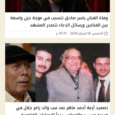
وفاة الفنان ياسر صادق تتسبب في موجة حزن واسعة
بين الفنانين ورسائل الدعاء تتصدر المشهد
الخميس 26/فبراير/2026 - 05:31 م
تصعيد أزمة أحمد ماهر بعد سب والد رامز جلال في
فيديو مسيء والمحامي يبدأ الإجراءات القانونية