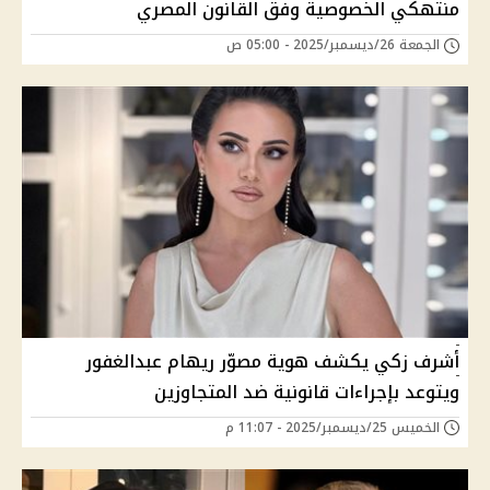
منتهكي الخصوصية وفق القانون المصري
الجمعة 26/ديسمبر/2025 - 05:00 ص
أشرف زكي يكشف هوية مصوّر ريهام عبدالغفور
ويتوعد بإجراءات قانونية ضد المتجاوزين
الخميس 25/ديسمبر/2025 - 11:07 م