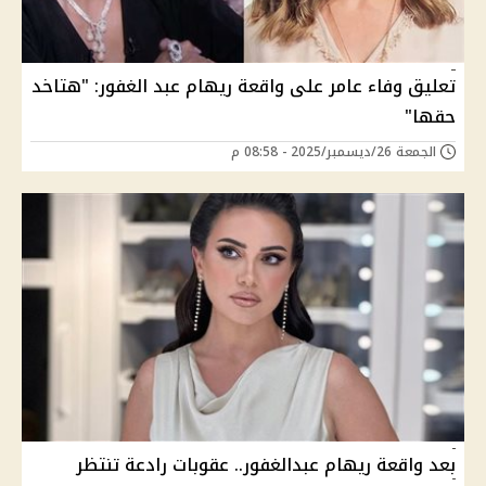
تعليق وفاء عامر على واقعة ريهام عبد الغفور: "هتاخد
حقها"
الجمعة 26/ديسمبر/2025 - 08:58 م
بعد واقعة ريهام عبدالغفور.. عقوبات رادعة تنتظر