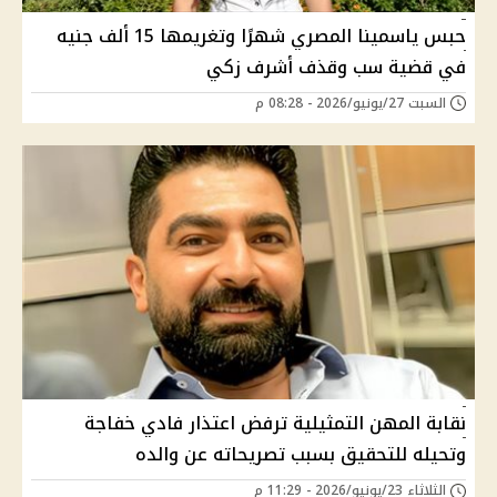
حبس ياسمينا المصري شهرًا وتغريمها 15 ألف جنيه
في قضية سب وقذف أشرف زكي
السبت 27/يونيو/2026 - 08:28 م
نقابة المهن التمثيلية ترفض اعتذار فادي خفاجة
وتحيله للتحقيق بسبب تصريحاته عن والده
الثلاثاء 23/يونيو/2026 - 11:29 م