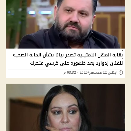
نقابة المهن التمثيلية تصدر بيانا بشأن الحالة الصحية
للفنان إدوارد بعد ظهوره على كرسي متحرك
الإثنين 22/ديسمبر/2025 - 03:32 م