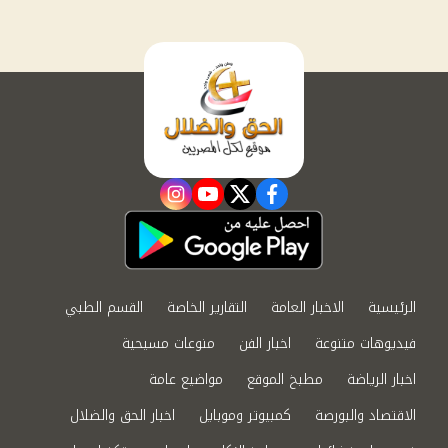
instagram
youtube
twitter
facebook
الرئيسية
الاخبار العامة
التقارير الخاصة
القسم الطبي
فيديوهات متنوعة
اخبار الفن
منوعات مسيحية
اخبار الرياضة
مطبخ الموقع
مواضيع عامة
الاقتصاد والبورصة
كمبيوتر وموبايل
اخبار الحق والضلال