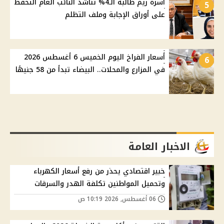
أسرة ريم طالبة الـ4% تناشد النائب العام التحفظ
5
على أوراق الإجابة وملف التظلم
أسعار الفراخ اليوم الخميس 6 أغسطس 2026
6
في المزارع والمحلات.. البيضاء تبدأ من 58 جنيهًا
الاخبار العامة
خبير اقتصادي يحذر من رفع أسعار الكهرباء
وتحميل المواطنين تكلفة الهدر والسرقات
06 أغسطس, 2026 10:19 ص