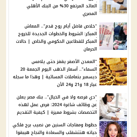
العائد المرتفع 30% من البنك الأهلي
المصري
"خلاص فاضل أيام روح قدم".. المعاش
المبكر: الشروط والخطوات الجديدة للخروج
المبكر للقطاعين الحكومي والخاص | حالات
الحرمان
"المعدن الأصفر يقفز حتى يلامس
السماء".. أسعار الذهب اليوم الجمعة 20
ديسمبر بتعاملات المسائية | وهذا ما سجله
عيار 18 و21 و24 الأن
"دي فرصه ولا في الخيال".. بنك مصر يعلن
عن وظائف شاغرة 2024: فرص عمل لهذه
التخصصات بشروط مميزة | كيفية التقديم
حظوظ ومفاجات السنين من نصيب برج فلكي
حياته هتتشقلب والسعادة والنجاح هيبقوا