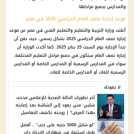
والمدارس بجميع مراحلها.
موعد إجازة نصف العام الدراسي 2025 في مصر
أعلنت وزارة التربية والتعليم والتعليم الفني في مصر عن موعد
إجازة نصف العام الدراسي 2025 بشكل رسمي. حيث تقرر أن
تبدأ الإجازة يوم السبت 25 يناير 2025. كما أكدت الوزارة أن
إجازة نصف العام ستكون في جميع مراحل التعليم المختلفة،
سواء في المدارس الرسمية أو المدارس الخاصة أو المدارس
الرسمية للغات أو المدارس الخاصة للغات.
لا يفوتك
آخر تطورات الحالة الصحية للإعلامي مدحت
شلبي: متى يعود إلى الشاشة بعد إصابته
بهذا المرض؟ | زوجته تكشف التفاصيل
"لو شايل 5000 جنيه على جنب" .. أفضل
طرق استثمار في شهادات الإدخار ذات