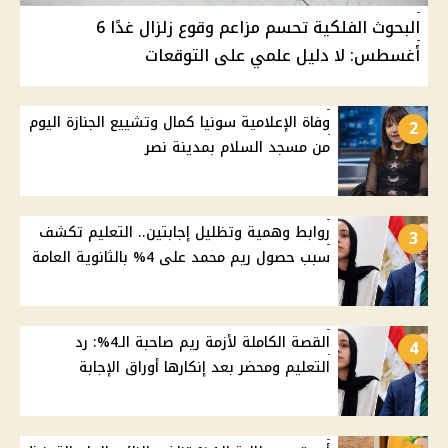
البحوث الفلكية تحسم مزاعم وقوع زلزال غدًا 6
أغسطس: لا دليل علمي على التوقعات
وفاة الإعلامية سونيا كمال وتشييع الجنازة اليوم
2
من مسجد السلام بمدينة نصر
روابط وهمية وتظليل إجابتين.. التعليم تكشف
3
سبب حصول ريم محمد على 4% بالثانوية العامة
القصة الكاملة لأزمة ريم صاحبة الـ4%: رد
4
التعليم ومحضر بعد إنكارها أوراق الإجابة