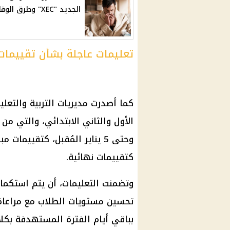
الجديد "XEC" وطرق الوقاية
تعليمات عاجلة بشأن تقييمات 
كما أصدرت مديريات
التربية والتعلي
وحتى 5 يناير المُقبل، كتقييمات مبدئية ومن 16 يناير وحتى 23
كتقييمات نهائية.
وتضمنت التعليمات، أن يتم استكما
تحسين مستويات
الطلاب
مع مراعاة
بباقي أيام الفترة المستهدفة بكل