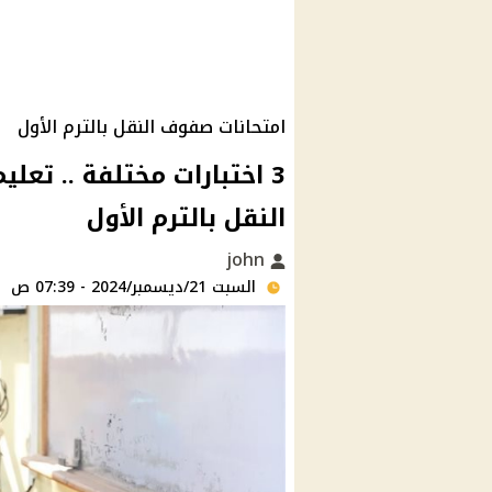
امتحانات صفوف النقل بالترم الأول
3 اختبارات مختلفة .. تع
النقل بالترم الأول
john
السبت 21/ديسمبر/2024 - 07:39 ص