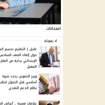
امتحانات
لا يفوتك
عاجل | التعليم تحسم الج
حول إلغاء الصف السادس
الإبتدائي بداية من العام
المقبل
وزير التموين يحدد شرط
أساسي قبل التحول لتطب
نظام الدعم النقدي
علامات مميزة .. أعراض الم