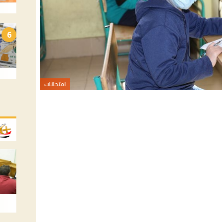
6
امتحانات