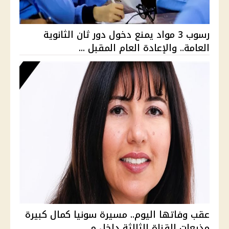
رسوب 3 مواد يمنع دخول دور ثان الثانوية
العامة.. والإعادة العام المقبل ...
عقب وفاتها اليوم.. مسيرة سونيا كمال كبيرة
مذيعات القناة الثالثة داخل م...