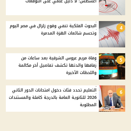
أغسطس: لا دليل علمي على التوقعات
البحوث الفلكية تنفي وقوع زلزال في مصر اليوم
4
وتحسم شائعات الهزة المدمرة
وفاة مريم عروس الشرقية بعد ساعات من
5
زفافها والدتها تكشف تفاصيل أخر مكالمة
واللحظات الأخيرة
التعليم تحدد فئات دخول امتحانات الدور الثاني
6
2026 للثانوية العامة بالدرجة كاملة والمستندات
المطلوبة