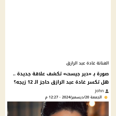
الفنانة غادة عبد الرازق
صورة بـ «دير جيست» تكشف علاقة جديدة ..
هل تكسر غادة عبد الرازق حاجز الـ 12 زيجه؟
john
الجمعة 20/ديسمبر/2024 - 12:27 م