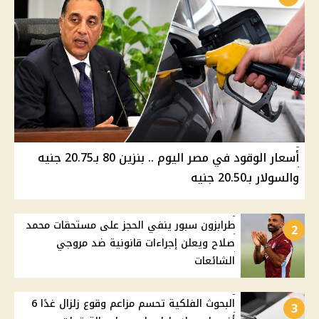
أسعار الوقود في مصر اليوم .. بنزين 80 بـ20.75 جنيه
والسولار بـ20.50 جنيه
طرابزون سبور ينفي الحجز على مستحقات محمد
2
صلاح ويعلن إجراءات قانونية ضد مروجي
الشائعات
البحوث الفلكية تحسم مزاعم وقوع زلزال غدًا 6
3