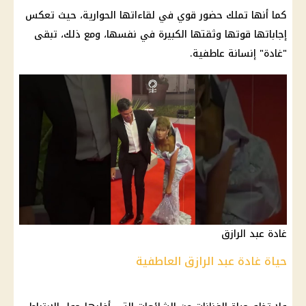
كما أنها تملك حضور قوي في لقاءاتها الحوارية، حيث تعكس
إجاباتها قوتها وثقتها الكبيرة في نفسها، ومع ذلك، تبقى
"غادة" إنسانة عاطفية.
غادة عبد الرازق
حياة غادة عبد الرازق العاطفية