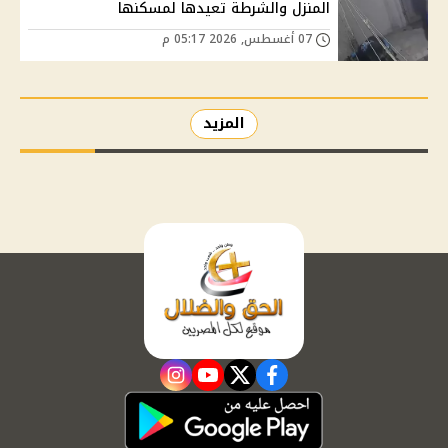
المنزل والشرطة تعيدها لمسكنها
07 أغسطس, 2026 05:17 م
المزيد
instagram
youtube
twitter
facebook