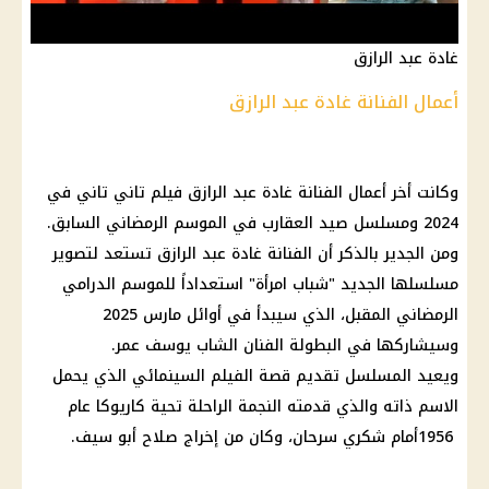
غادة عبد الرازق
أعمال الفنانة غادة عبد الرازق
وكانت أخر أعمال الفنانة غادة عبد الرازق فيلم تاني تاني في
2024 ومسلسل صيد العقارب في الموسم الرمضاني السابق.
‬مسلسلها‭ ‬الجديد "‬
شباب
‬الرمضاني‭ ‬المقبل،‭ ‬الذي‭ ‬سيبدأ‭ ‬في‭ ‬أوائل‭ ‬مارس 2025
وسيشاركها في البطولة الفنان الشاب يوسف عمر.
‬1956‭ ‬أمام ‬شكري‭ ‬سرحان،‭ ‬وكان من ‬إخراج‭ ‬صلاح‭ ‬أبو‭ ‬سيف‭.