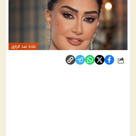
غادة عبد الرازق
شارك