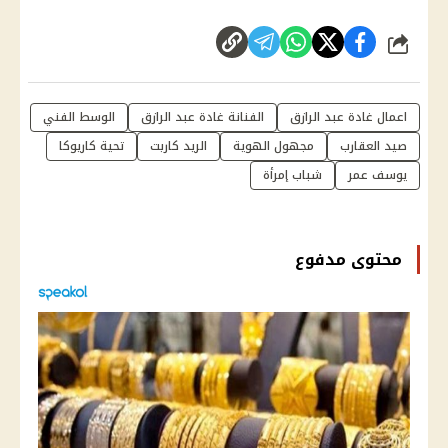
شارك
اعمال غادة عبد الرازق
الفنانة غادة عبد الرازق
الوسط الفني
صيد العقارب
مجهول الهوية
الريد كاربت
تحية كاريوكا
يوسف عمر
شباب إمرأة
محتوى مدفوع