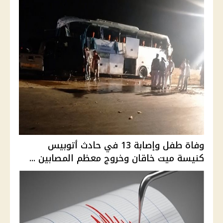
وفاة طفل وإصابة 13 في حادث أتوبيس
كنيسة ميت خاقان وخروج معظم المصابين ...