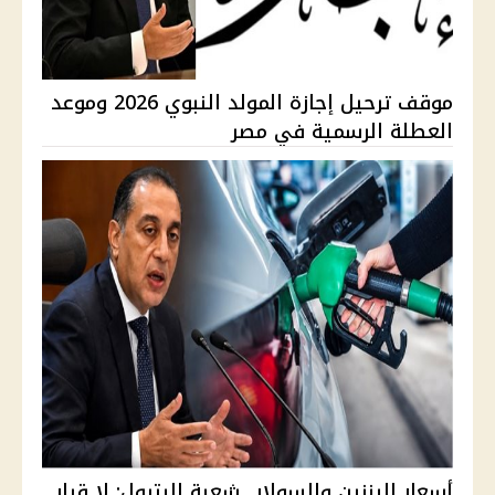
موقف ترحيل إجازة المولد النبوي 2026 وموعد
العطلة الرسمية في مصر
أسعار البنزين والسولار.. شعبة البترول: لا قرار