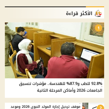
الأكثر قراءة
1
92.8% للطب و87.9% للهندسة.. مؤشرات تنسيق
الجامعات 2026 وأماكن المرحلة الثانية
موقف ترحيل إجازة المولد النبوي 2026 وموعد
2