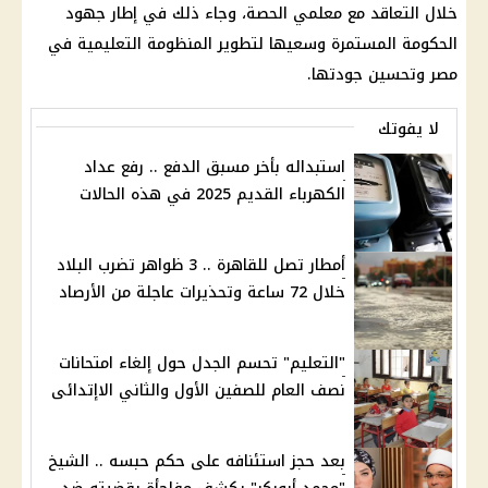
خلال التعاقد مع معلمي الحصة، وجاء ذلك في إطار جهود
الحكومة المستمرة وسعيها لتطوير المنظومة التعليمية في
مصر وتحسين جودتها.
لا يفوتك
استبداله بأخر مسبق الدفع .. رفع عداد
الكهرباء القديم 2025 في هذه الحالات
أمطار تصل للقاهرة .. 3 ظواهر تضرب البلاد
خلال 72 ساعة وتحذيرات عاجلة من الأرصاد
"التعليم" تحسم الجدل حول إلغاء امتحانات
نصف العام للصفين الأول والثاني الاإتدائى
بعد حجز استئنافه على حكم حبسه .. الشيخ