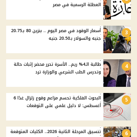
العطلة الرسمية في مصر
أسعار الوقود في مصر اليوم .. بنزين 80 بـ20.75
3
جنيه والسولار بـ20.50 جنيه
طالبة الـ4% ريم.. الأسرة تحرر محضر إثبات حالة
4
وتدرس الطب الشرعي والوزارة ترد
البحوث الفلكية تحسم مزاعم وقوع زلزال غدًا 6
5
أغسطس: لا دليل علمي على التوقعات
تنسيق المرحلة الثانية 2026.. الكليات المتوقعة
6