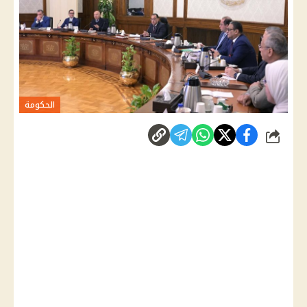
الحكومة
شارك