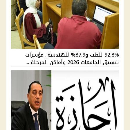
92.8% للطب و87.9% للهندسة.. مؤشرات
تنسيق الجامعات 2026 وأماكن المرحلة ...