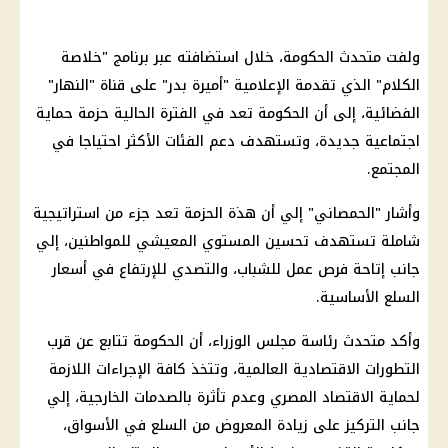
ولفت متحدث الحكومة، خلال استضافته عبر برنامج "خلاصة
الكلام" الذي تقدمة الإعلامية "أميرة بدر" على قناة "النهار"
الفضائية، إلى أن الحكومة تعد في الفترة الحالية حزمة حماية
اجتماعية جديدة، وتستهدف دعم الفئات الأكثر احتياجا في
المجتمع.
وأشار "الحمصاني" إلي أن هذة الحزمة تعد جزء من استراتيجية
شاملة تستهدف تحسين المستوي المعيشي للمواطنين، إلي
جانب إتاحة فرص عمل للشباب، والتصدي للإرتفاع في أسعار
السلع الأساسية.
وأكد متحدث رئاسة مجلس الوزراء، أن الحكومة تتابع عن قرب
التطورات الاقتصادية العالمية، وتتخذ كافة الإجراءات اللازمة
لحماية الاقتصاد المصري وعدم تأثرة بالصدمات الخارجية، إلي
جانب التركيز على زيادة المعروض من السلع في الأسواق،