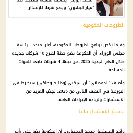
"محمد أبوبكر" يكشف مفاجأة بقضيته ضد
"ميار الببلاوي" ويضع شرطا للإعتذار
الطروحات الحكومية
وفيما يخص برنامج الطروحات الحكومية، أعلن متحدث رئاسة
مجلس الوزراء، أن الحكومة تضع خطة لطرح 10 شركات جديدة
خلال العام الجديد 2025، من بينها 4 شركات تابعة للقوات
المسلحة.
وأضاف "الحمصاني" أن شركتي (وطنية وصافي) سيطرحا في
البورصة في النصف الثاني من 2025، لجذب المزيد من
الاستثمارات ولزيادة الإيرادات العامة.
تحقيق الاستقرار ماليا
وأكد المستشار محمد الحمصاني، أن الحكومة تضع على رأس