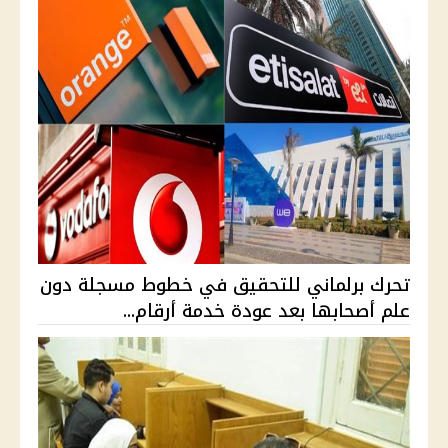
تحرك برلماني للتحقيق في خطوط مسجلة دون
علم أصحابها بعد عودة خدمة أرقام...