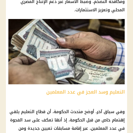
ومكافحة التضخم، وضبط الأسعار عبر دعم الإنتاج المصري
المحلي وتعزيز الاستثمارات.
التعليم وسد العجز في عدد المعلمين
وفي سياق آخر، أوضح متحدث الحكومة، أن قطاع التعليم يلقي
إهتمام خاص من قبل الحكومة، إذ أنها تعكف على سد الفجوة
في عدد المعلمين، عبر إقامة مسابقات تعيين جديدة ومن