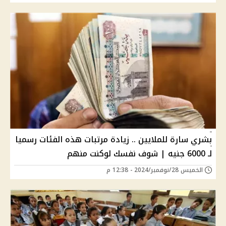
بشري سارة للملايين .. زيادة مرتبات هذه الفئات رسميا
لـ 6000 جنيه | شوف نفسك لوكنت منهم
الخميس 28/نوفمبر/2024 - 12:38 م