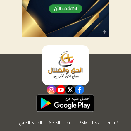
instagram
youtube
twitter
facebook
الرئيسية
الاخبار العامة
التقارير الخاصة
القسم الطبي