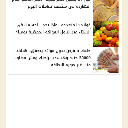
النهاردة فى منتصف تعاملات اليوم
فوائدها متعدده ..ماذا يحدث لجسمك في
الشتاء عند تناول الفواكه الحمضية يوميا؟
حلمك بالقرض بدون فوائد يتحقق.. هتاخد
50000 جنيه وهتسدد براحتك ومش مطلوب
منك غير صوره البطاقه