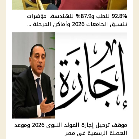
92.8% للطب و87.9% للهندسة.. مؤشرات
تنسيق الجامعات 2026 وأماكن المرحلة ...
موقف ترحيل إجازة المولد النبوي 2026 وموعد
العطلة الرسمية في مصر