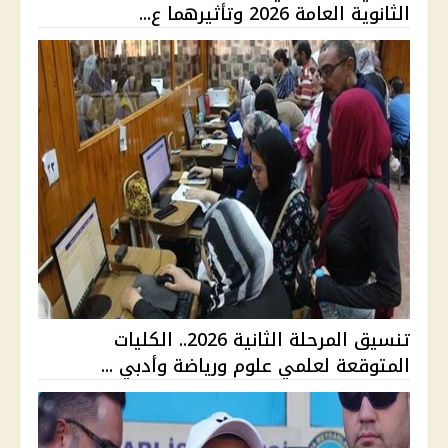
الثانوية العامة 2026 وتأثيرهما ع...
تنسيق المرحلة الثانية 2026.. الكليات
المتوقعة لعلمي علوم ورياضة وأدبي ...