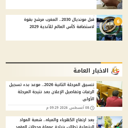
قبل مونديال 2030.. المغرب مرشح بقوة
6
لاستضافة كأس العالم للأندية 2029
الاخبار العامة
تنسيق المرحلة الثانية 2026.. موعد بدء تسجيل
الرغبات وتفاصيل الإعلان بعد نتيجة المرحلة
الأولى
08 أغسطس, 2026 09:29 م
بعد ارتفاع الكهرباء والمياه.. شعبة المواد
البترولية تطالب بزيادة عمولة محطات الوقود