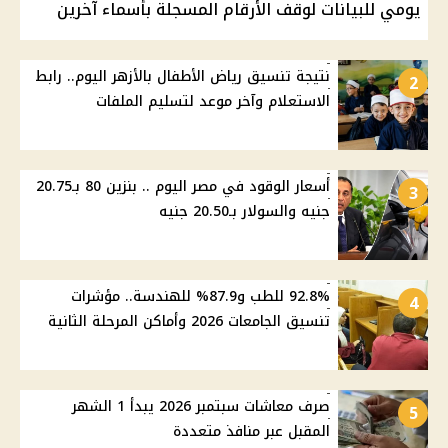
يومي للبيانات لوقف الأرقام المسجلة بأسماء آخرين
نتيجة تنسيق رياض الأطفال بالأزهر اليوم.. رابط
2
الاستعلام وآخر موعد لتسليم الملفات
أسعار الوقود في مصر اليوم .. بنزين 80 بـ20.75
3
جنيه والسولار بـ20.50 جنيه
92.8% للطب و87.9% للهندسة.. مؤشرات
4
تنسيق الجامعات 2026 وأماكن المرحلة الثانية
صرف معاشات سبتمبر 2026 يبدأ 1 الشهر
5
المقبل عبر منافذ متعددة