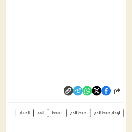
شارك
ارتفاع ضغط الدم
ضغط الدم
الضغط
المخ
الصداع