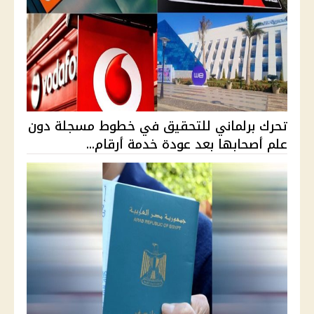
تحرك برلماني للتحقيق في خطوط مسجلة دون
علم أصحابها بعد عودة خدمة أرقام...