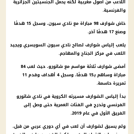
اللاعب من أصول مغربية لكنه يحمل الجنسيتين الجزائرية
والفرنسية.
خاض شوارف 98 مباراة مع نادي سيون، وسجل 15 هدفًا
وصنع 17 هدفًا آخر.
يلعب إلياس شوارف لصالح نادي سيون السويسري ويجيد
اللعب في مركز الجناح والمهاجم.
أمضى شوارف ثلاثة مواسم مع شاتورو، حيث لعب 84
مباراة وساهم بـ15 هدفًا، وسجل 4 أهداف وقدم 11
تمريرة حاسمة.
بدأ إلياس الشوارف مسيرته الكروية في نادي شاتورو
الفرنسي وتدرج في الفئات العمرية حتى وصل إلى
الفريق الأول في عام 2019.
ولم يسبق لشوارف أن لعب في أي دوري عربي من قبل،