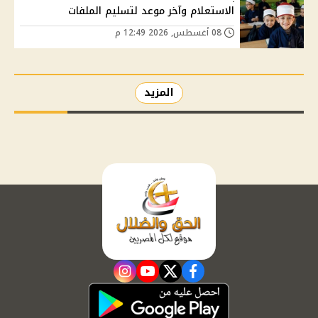
الاستعلام وآخر موعد لتسليم الملفات
08 أغسطس, 2026 12:49 م
المزيد
instagram
youtube
twitter
facebook