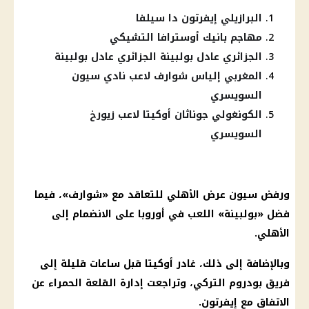
البرازيلي إيفرتون دا سيلفا
مهاجم بانيك أوسترافا التشيكي
الجزائري عادل بولبينة الجزائري عادل بولبينة
المغربي إلياس شوارف لاعب نادي سيون
السويسري
الكونغولي جوناثان أوكيتا لاعب زيورخ
السويسري
ورفض سيون عرض
الأهلي
للتعاقد مع «شوارف»، فيما
فضل «بولبينة» اللعب في أوروبا على الانضمام إلى
الأهلي
.
وبالإضافة إلى ذلك، غادر أوكيتا قبل ساعات قليلة إلى
فريق بودروم التركي، وتراجعت إدارة القلعة الحمراء عن
الاتفاق مع إيفرتون.