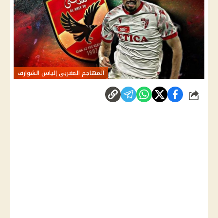
المهاجم المغربي إلياس الشوارف
شارك