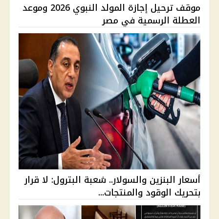
موقف ترحيل إجازة المولد النبوي 2026 وموعد
العطلة الرسمية في مصر
أسعار البنزين والسولار.. شعبة البترول: لا قرار
بتحريك الوقود والمنتجات...