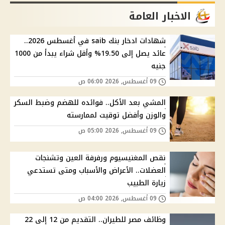
الاخبار العامة
شهادات ادخار بنك saib في أغسطس 2026..
عائد يصل إلى 19.50% وأقل شراء يبدأ من 1000
جنيه
09 أغسطس, 2026 06:00 ص
المشي بعد الأكل.. فوائده للهضم وضبط السكر
والوزن وأفضل توقيت لممارسته
09 أغسطس, 2026 05:00 ص
نقص المغنيسيوم ورفرفة العين وتشنجات
العضلات.. الأعراض والأسباب ومتى تستدعي
زيارة الطبيب
09 أغسطس, 2026 04:00 ص
وظائف مصر للطيران.. التقديم من 12 إلى 22