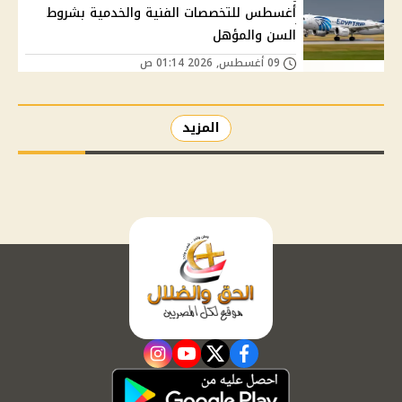
أغسطس للتخصصات الفنية والخدمية بشروط
السن والمؤهل
09 أغسطس, 2026 01:14 ص
المزيد
instagram
youtube
twitter
facebook