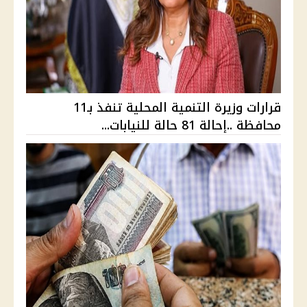
قرارات وزيرة التنمية المحلية تنفذ بـ11
محافظة ..إحالة 81 حالة للنيابات...