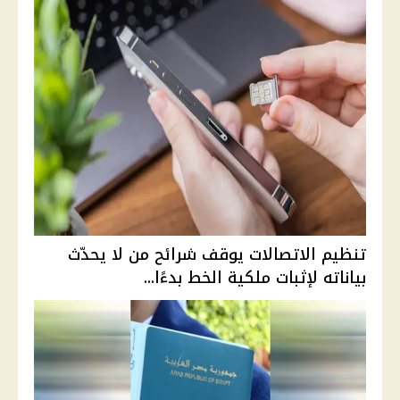
تنظيم الاتصالات يوقف شرائح من لا يحدّث
بياناته لإثبات ملكية الخط بدءًا...