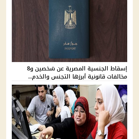
إسقاط الجنسية المصرية عن شخصين و8
مخالفات قانونية أبرزها التجنس والخدم...