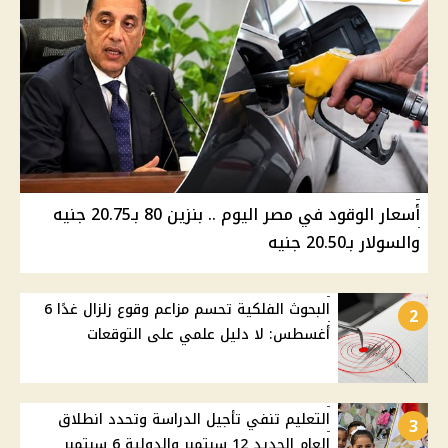
أسعار الوقود في مصر اليوم .. بنزين 80 بـ20.75 جنيه
والسولار بـ20.50 جنيه
البحوث الفلكية تحسم مزاعم وقوع زلزال غدًا 6
2
أغسطس: لا دليل علمي على التوقعات
التعليم تنفي تأجيل الدراسة وتحدد انطلاق
3
العام الجديد 12 سبتمبر والدولية 6 سبتمبر