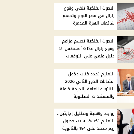
البحوث الفلكية تنفي وقوع
زلزال في مصر اليوم وتحسم
شائعات الهزة المدمرة
البحوث الفلكية تحسم مزاعم
وقوع زلزال غدًا 6 أغسطس: لا
دليل علمي على التوقعات
التعليم تحدد فئات دخول
امتحانات الدور الثاني 2026
للثانوية العامة بالدرجة كاملة
والمستندات المطلوبة
روابط وهمية وتظليل إجابتين..
التعليم تكشف سبب حصول
ريم محمد على 4% بالثانوية