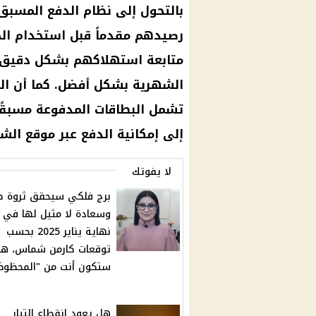
بالتحول إلى نظام الدفع المسبق
رصيدهم مقدماً قبل استخدام الخ
متابعة استهلاكهم بشكل دقيق 
الشهرية بشكل أفضل. كما أن الن
تشمل البطاقات المدفوعة مسبقًا، 
إلى إمكانية الدفع عبر موقع الشر
لا يفوتك
برج فلكي سيحقق ثروة 
وسعادة لا مثيل لها في
نهاية يناير 2025 بحسب
توقعات كارمن شماس، ه
ستكون أنت من "المحظوظ
هل يعود انقطاع التيار