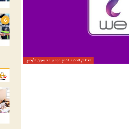
6
النظام الجديد لدفع فواتير التليفون الأرضي