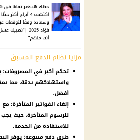
اكتشف 4 أبراج أكثر حظًا
وسعادة وفقًا لتوقعات عبي
فؤاد 2025 |"نصيبك عس
أنت منهم"
مزايا نظام الدفع المسبق
تحكم أكبر في المصروفات: 
واستهلاكهم بدقة، مما يمن
أفضل.
إلغاء الفواتير المتأخرة: م
للرسوم المتأخرة، حيث يجب 
للاستفادة من الخدمة.
طرق دفع متنوعة: يوفر الن