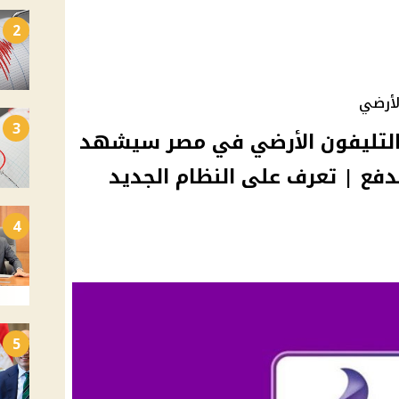
2
الأرضي
3
التليفون الأرضي في مصر سيشهد
الدفع | تعرف على النظام الجديد
4
5