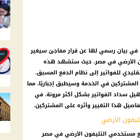
ت في بيان رسمي لها عن قرار مفاجئ سيغير
فون الأرضي في مصر. حيث ستشهد هذه
لتقليدي للفواتير إلى نظام الدفع المسبق.
لمشتركين في الخدمة وسيطبق إجباريًا، مما
 سداد الفواتير بشكل أكثر مرونة. في
اصيل هذا التغيير وأثره على المشتركين.
تليفون الأرضي
يع مستخدمي التليفون الأرضي في مصر