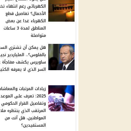
الكهربائي رغم انتهاء تخ
الأحمال؟ تفاصيل قطع
الكهرباء غدا عن بعض
المناطق لمدة 3 ساعات
متواصلة
هل يمكن أن تشتري السع
بالفلوس؟.. الملياردير نجي
ساويرس يكشف مفاجأة ع
السر الذي لا يعرفه الكثي
زيادات المرتبات والمعاشا
2025: تعرف على الموعد
وتفاصيل القرار الحكومي
المرتقب الذي ينتظره ملا
المواطنين، هل أنت من
المستفيدين؟