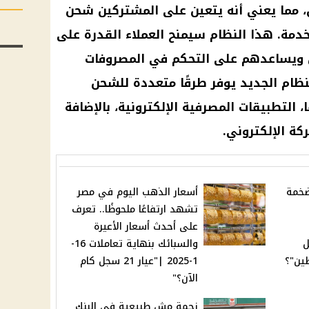
، مما يعني أنه يتعين على المشتركين شحن
دمة. هذا النظام سيمنح العملاء القدرة على
ويساعدهم على التحكم في المصروفات
ظام الجديد يوفر طرقًا متعددة للشحن
التطبيقات المصرفية الإلكترونية، بالإضافة
كة الإلكتروني.
ضخمة
أسعار الذهب اليوم في مصر
تشهد ارتفاعًا ملحوظًا.. تعرف
على أحدث أسعار الأعيرة
ل
والسبائك بنهاية تعاملات 16-
ين"؟
1-2025 |"عيار 21 سجل كام
الآن؟"
زحمة مش طبيعية في البنك