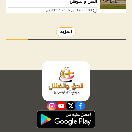
السن والمؤهل
09 أغسطس, 2026 01:14 ص
المزيد
instagram
youtube
twitter
facebook