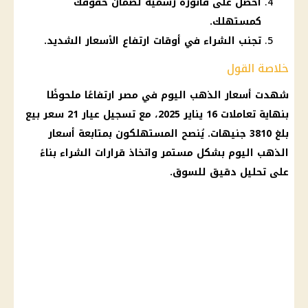
احصل على فاتورة رسمية لضمان حقوقك
كمستهلك.
تجنب الشراء في أوقات ارتفاع الأسعار الشديد.
خلاصة القول
شهدت
أسعار الذهب اليوم في مصر
ارتفاعًا ملحوظًا
بنهاية تعاملات 16
يناير 2025
، مع تسجيل
عيار 21
سعر بيع
بلغ 3810 جنيهات. يُنصح المستهلكون بمتابعة
أسعار
الذهب اليوم
بشكل مستمر واتخاذ قرارات الشراء بناءً
على تحليل دقيق للسوق.