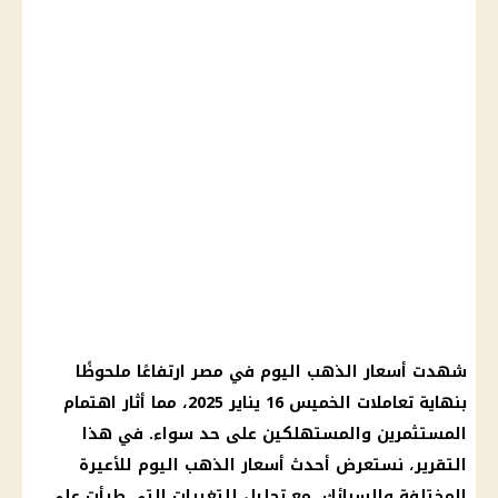
شهدت
أسعار الذهب اليوم في مصر
ارتفاعًا ملحوظًا
بنهاية تعاملات الخميس 16
يناير 2025
، مما أثار اهتمام
المستثمرين والمستهلكين على حد سواء. في هذا
التقرير، نستعرض أحدث
أسعار الذهب اليوم
للأعيرة
المختلفة والسبائك، مع تحليل للتغيرات التي طرأت على