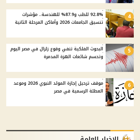
92.8% للطب و87.9% للهندسة.. مؤشرات
4
تنسيق الجامعات 2026 وأماكن المرحلة الثانية
البحوث الفلكية تنفي وقوع زلزال في مصر اليوم
5
وتحسم شائعات الهزة المدمرة
موقف ترحيل إجازة المولد النبوي 2026 وموعد
6
العطلة الرسمية في مصر
الاخبار العامة