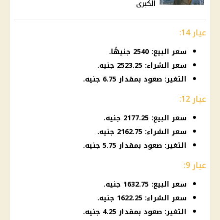
الكبرى
عيار 14:
سعر البيع: 2540 جنيهًا.
سعر الشراء: 2523.25 جنيه.
التغير: صعود بمقدار 6.75 جنيه.
عيار 12:
سعر البيع: 2177.25 جنيه.
سعر الشراء: 2162.75 جنيه.
التغير: صعود بمقدار 5.75 جنيه.
عيار 9:
سعر البيع: 1632.75 جنيه.
سعر الشراء: 1622.25 جنيه.
التغير: صعود بمقدار 4.25 جنيه.