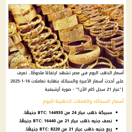
أسعار الذهب اليوم في مصر تشهد ارتفاعًا ملحوظًا.. تعرف
على أحدث أسعار الأعيرة والسبائك بنهاية تعاملات 16-1-2025
|"عيار 21 سجل كام الآن؟" - صورة أرشيفية
أسعار السبائك والعملات الذهبية اليوم
سبيكة ذهب عيار 24 من BTC: 144930 جنيهًا.
نصف جنيه ذهب عيار 21 من BTC: 16440 جنيهًا.
ربع جنيه ذهب عيار 21 من BTC: 8220 جنيهًا.