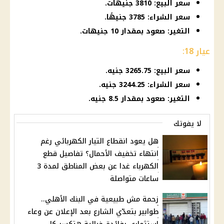
سعر البيع: 3810 جنيهات.
سعر الشراء: 3785 جنيهًا.
التغير: صعود بمقدار 10 جنيهات.
عيار 18:
سعر البيع: 3265.75 جنيه.
سعر الشراء: 3244.25 جنيه.
التغير: صعود بمقدار 8.5 جنيه.
لا يفوتك
هل يعود انقطاع التيار الكهربائي رغم
انتهاء تخفيف الأحمال؟ تفاصيل قطع
الكهرباء غدا عن بعض المناطق لمدة 3
ساعات متواصلة
زحمة مش طبيعية في البنك الأهلي..
طوابير بتعدّي الشارع بعد الإعلان عن وعاء