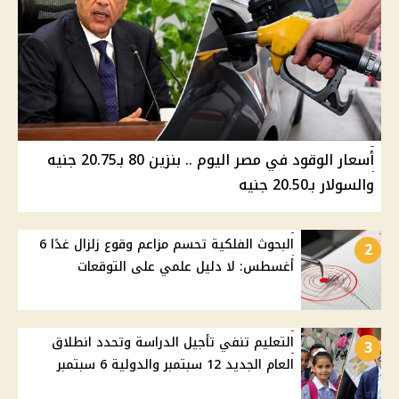
أسعار الوقود في مصر اليوم .. بنزين 80 بـ20.75 جنيه
والسولار بـ20.50 جنيه
البحوث الفلكية تحسم مزاعم وقوع زلزال غدًا 6
2
أغسطس: لا دليل علمي على التوقعات
التعليم تنفي تأجيل الدراسة وتحدد انطلاق
3
العام الجديد 12 سبتمبر والدولية 6 سبتمبر