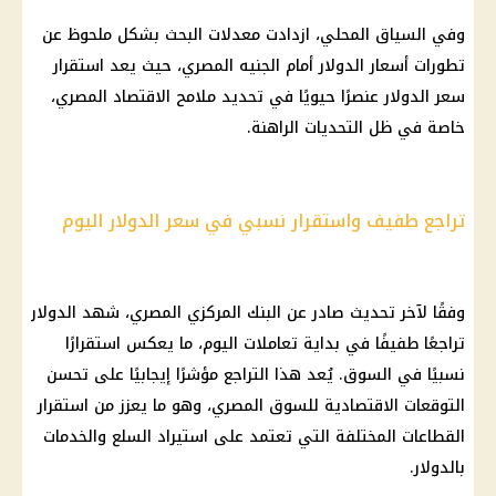
وفي السياق المحلي، ازدادت معدلات البحث بشكل ملحوظ عن
تطورات
أسعار الدولار
أمام الجنيه
المصري
، حيث يعد استقرار
سعر الدولار
عنصرًا حيويًا في تحديد ملامح
الاقتصاد المصري
،
خاصة في ظل التحديات الراهنة.
تراجع طفيف واستقرار نسبي في سعر الدولار اليوم
وفقًا لآخر تحديث صادر عن
البنك المركزي المصري
، شهد
الدولار
تراجعًا طفيفًا في بداية تعاملات اليوم، ما يعكس استقرارًا
نسبيًا في السوق. يُعد هذا التراجع مؤشرًا إيجابيًا على تحسن
التوقعات الاقتصادية للسوق
المصري
، وهو ما يعزز من استقرار
القطاعات المختلفة التي تعتمد على استيراد السلع والخدمات
بالدولار.