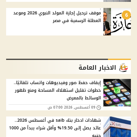
موقف ترحيل إجازة المولد النبوي 2026 وموعد
6
العطلة الرسمية في مصر
الاخبار العامة
إيقاف حفظ صور وفيديوهات واتساب تلقائيًا..
خطوات تقليل استهلاك المساحة ومنع ظهور
الوسائط بالمعرض
09 أغسطس, 2026 07:00 ص
شهادات ادخار بنك saib في أغسطس 2026..
عائد يصل إلى 19.50% وأقل شراء يبدأ من 1000
جنيه