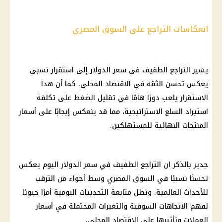
انعكاسات التراجع على السوق المصري
يشير التراجع الطفيف في
سعر الدولار
إلى استقرار نسبي
يعكس تحسن الثقة في
الاقتصاد
المحلي. كما أن هذا
الاستقرار يلعب دورًا هامًا في تقليل
الضغط
على تكلفة
استيراد السلع الاستراتيجية، مما قد ينعكس إيجابًا على
أسعار
المنتجات
النهائية للمستهلكين.
جدير بالذكر ان التراجع الطفيف في
سعر الدولار اليوم
يعكس
تحسنًا نسبيًا في
السوق المصري
وسط أجواء من الترقب
للأحداث العالمية. وتظل متابعة التحديثات اليومية أمرًا حيويًا
لفهم الاتجاهات السوقية والتغيرات المحتملة في
أسعار
العملات
وتأثيرها على
الاقتصاد
المحلي.