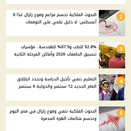
البحوث الفلكية تحسم مزاعم وقوع زلزال غدًا 6
2
أغسطس: لا دليل علمي على التوقعات
92.8% للطب و87.9% للهندسة.. مؤشرات
3
تنسيق الجامعات 2026 وأماكن المرحلة الثانية
التعليم تنفي تأجيل الدراسة وتحدد انطلاق
4
العام الجديد 12 سبتمبر والدولية 6 سبتمبر
البحوث الفلكية تنفي وقوع زلزال في مصر اليوم
5
وتحسم شائعات الهزة المدمرة