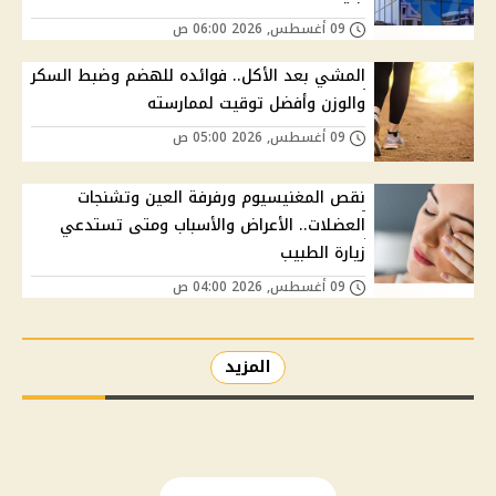
09 أغسطس, 2026 06:00 ص
المشي بعد الأكل.. فوائده للهضم وضبط السكر
والوزن وأفضل توقيت لممارسته
09 أغسطس, 2026 05:00 ص
نقص المغنيسيوم ورفرفة العين وتشنجات
العضلات.. الأعراض والأسباب ومتى تستدعي
زيارة الطبيب
09 أغسطس, 2026 04:00 ص
المزيد