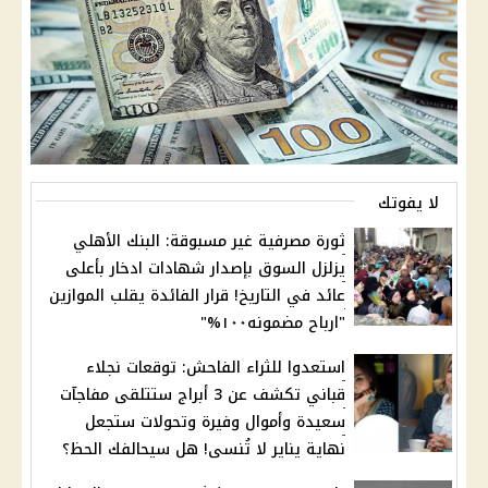
لا يفوتك
ثورة مصرفية غير مسبوقة: البنك الأهلي
يزلزل السوق بإصدار شهادات ادخار بأعلى
عائد في التاريخ! قرار الفائدة يقلب الموازين
"ارباح مضمونه١٠٠%"
استعدوا للثراء الفاحش: توقعات نجلاء
قباني تكشف عن 3 أبراج ستتلقى مفاجآت
سعيدة وأموال وفيرة وتحولات ستجعل
نهاية يناير لا تُنسى! هل سيحالفك الحظ؟