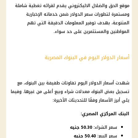
موقع الحق والضلال
الاليكتروني يقدم لقرائه تغطية شاملة
ومستمرة لتطورات
سعر الدولار
ضمن خدماته الإخبارية
المتنوعة، بهدف توفير المعلومات الدقيقة التي تهم
المواطنين والمستثمرين على حد سواء.
أسعار الدولار اليوم في البنوك المصرية
شهدت
أسعار الدولار اليوم
تفاوتات طفيفة بين
البنوك
، مع
تسجيل بعض
البنوك
معدلات شراء وبيع أعلى من غيرها. وفيما
يلي أبرز
الأسعار
وفقًا للتحديثات الأخيرة:
البنك المركزي المصري
:
سعر الشراء:
50.30 جنيه
سعر البيع:
50.40 جنيه