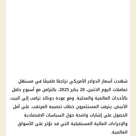
شهدت
أسعار
الدولار الأمريكي
تراجعًا طفيفًا في مستهل
تعاملات اليوم الاثنين، 20 يناير 2025، بالتزامن مع أسبوع حافل
بالأحداث العالمية والمحلية. ومع عودة
دونالد ترامب
إلى البيت
الأبيض، يترقب المستثمرون خطاب تنصيبه المرتقب، على أمل
الحصول على إشارات واضحة حول السياسات الاقتصادية
والإجراءات
المالية
المستقبلية التي قد تؤثر على الأسواق
العالمية.