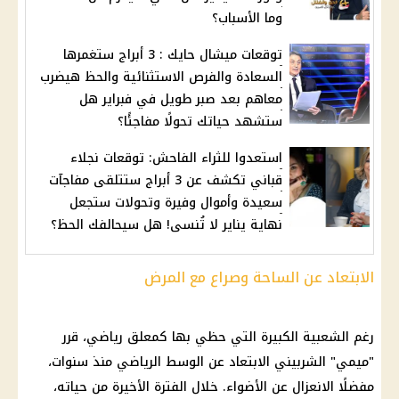
وما الأسباب؟
توقعات ميشال حايك : 3 أبراج ستغمرها
السعادة والفرص الاستثنائية والحظ هيضرب
معاهم بعد صبر طويل في فبراير هل
ستشهد حياتك تحولًا مفاجئًا؟
استعدوا للثراء الفاحش: توقعات نجلاء
قباني تكشف عن 3 أبراج ستتلقى مفاجآت
سعيدة وأموال وفيرة وتحولات ستجعل
نهاية يناير لا تُنسى! هل سيحالفك الحظ؟
الابتعاد عن الساحة وصراع مع المرض
رغم الشعبية الكبيرة التي حظي بها كمعلق رياضي، قرر
"ميمي" الشربيني الابتعاد عن الوسط الرياضي منذ سنوات،
مفضلًا الانعزال عن الأضواء. خلال الفترة الأخيرة من حياته،