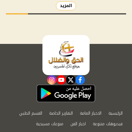
المزيد
instagram
youtube
twitter
facebook
الرئيسية
الاخبار العامة
التقارير الخاصة
القسم الطبي
فيديوهات متنوعة
اخبار الفن
منوعات مسيحية