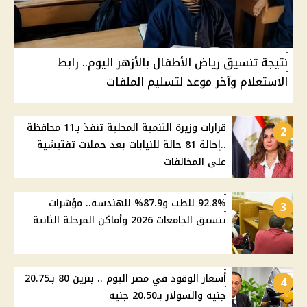
نتيجة تنسيق رياض الأطفال بالأزهر اليوم.. رابط
الاستعلام وآخر موعد لتسليم الملفات
قرارات وزيرة التنمية المحلية تنفذ بـ11 محافظة
2
..إحالة 81 حالة للنيابات بعد حملات تفتيشية
علي المخالفات
92.8% للطب و87.9% للهندسة.. مؤشرات
3
تنسيق الجامعات 2026 وأماكن المرحلة الثانية
أسعار الوقود في مصر اليوم .. بنزين 80 بـ20.75
4
جنيه والسولار بـ20.50 جنيه