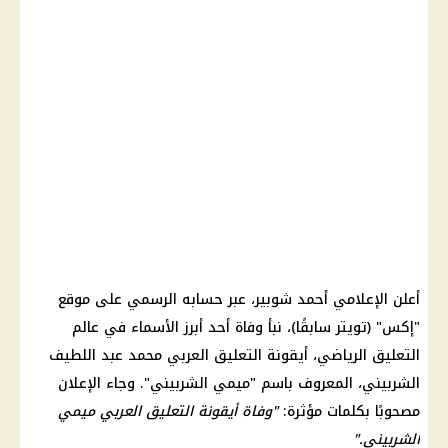
أعلن الإعلامي
أحمد شوبير
، عبر حسابه الرسمي على موقع
"إكس" (تويتر سابقًا)، نبأ وفاة أحد أبرز الأسماء في عالم
التعليق الرياضي، أيقونة التعليق العربي
محمد عبد اللطيف
الشربيني، المعروف باسم "ميمي الشربيني". وجاء الإعلان
مصحوبًا بكلمات مؤثرة:
"وفاة أيقونة التعليق العربي ميمي
الشربيني."