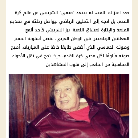
بعد اعتزاله اللعب، لم يبتعد "ميمي" الشربيني عن عالم
كرة
القدم
، بل اتجه إلى التعليق الرياضي ليواصل رحلته في تقديم
المتعة والإثارة لعشاق اللعبة. برز الشربيني كأحد ألمع
المعلقين الرياضيين في الوطن العربي، بفضل أسلوبه المميز
وصوته الحماسي الذي أضفى طابعًا خاصًا على المباريات. أصبح
صوته مألوفًا لكل محبي
كرة القدم
، حيث نجح في نقل الأجواء
الحماسية من الملعب إلى قلوب المشاهدين.