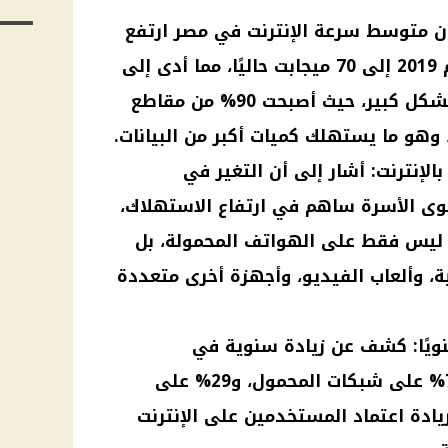
أن متوسط سرعة الإنترنت في مصر ارتفع
من 5 ميجابت في الثانية عام 2019 إلى 70 ميجابت حاليًا، مما أدى إلى
تحسين جودة الفيديوهات بشكل كبير، حيث أصبحت 90% من مقاطع
 وهو ما يستهلك كميات أكبر من البيانات.
الإنترنت: أشار إلى أن التغير في
وى الأسرة ساهم في ارتفاع الاستهلاك،
م ليس فقط على الهواتف المحمولة، بل
ة، وألعاب الفيديو، وأجهزة أخرى متعددة
نويًا: كشف عن زيادة سنوية في
استهلاك الإنترنت بنسبة 74% على شبكات المحمول، و29% على
يادة اعتماد المستخدمين على الإنترنت