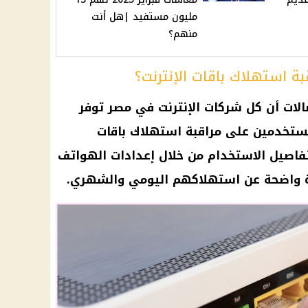
مليون مستفيد |هل أنت
منهم؟
 استهلاك باقات الإنترنت؟
صالات أن كل شركات
الإنترنت في مصر
توفر
مستخدمين على مراقبة
استهلاك باقات
فاصيل الاستخدام من خلال إعدادات
الهواتف
رة واضحة عن استهلاكهم اليومي والشهري.