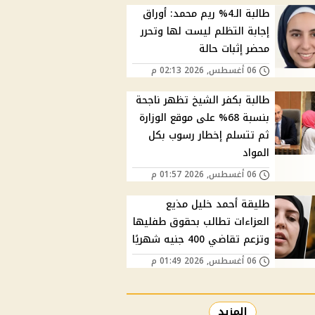
طالبة الـ4% ريم محمد: أوراق
إجابة التظلم ليست لها وتحرر
محضر إثبات حالة
06 أغسطس, 2026 02:13 م
طالبة بكفر الشيخ تظهر ناجحة
بنسبة 68% على موقع الوزارة
ثم تتسلم إخطار رسوب بكل
المواد
06 أغسطس, 2026 01:57 م
طليقة أحمد خليل مذيع
العزاءات تطالب بحقوق طفليها
وتزعم تقاضي 400 جنيه شهريًا
06 أغسطس, 2026 01:49 م
المزيد