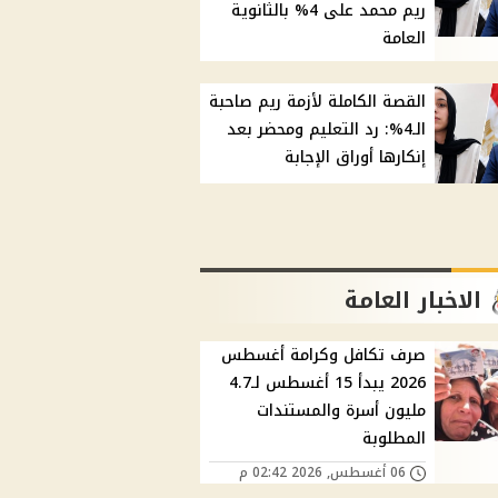
ريم محمد على 4% بالثانوية
العامة
القصة الكاملة لأزمة ريم صاحبة
الـ4%: رد التعليم ومحضر بعد
إنكارها أوراق الإجابة
الاخبار العامة
صرف تكافل وكرامة أغسطس
2026 يبدأ 15 أغسطس لـ4.7
مليون أسرة والمستندات
المطلوبة
06 أغسطس, 2026 02:42 م