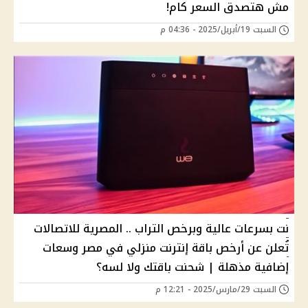
مش هتصدق السعر كام!
السبت 19/أبريل/2025 - 04:36 م
نت بسرعات عالية وبرخص التراب .. المصرية للاتصالات
تُعلن عن أرخص باقة إنترنت منزلي في مصر وسعات
إضافية مذهلة | شحنت باقتك ولا لسه؟
السبت 29/مارس/2025 - 12:21 م