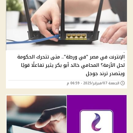
الإنترنت في مصر "في ورطة".. متى تتحرك الحكومة
لحل الأزمة؟ المحامي خالد أبو بكر يثير تفاعلًا قويًا
ويتصدر ترند جوجل
الجمعة 07/فبراير/2025 - 06:59 م