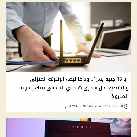
"بـ 15 جنيه بس".. وداعًا لبطء الإنترنت المنزلي
والتقطيع: حل سحري هيخلي النت في بيتك بسرعة
الصاروخ
الجمعة 27/ديسمبر/2024 - 07:56 م