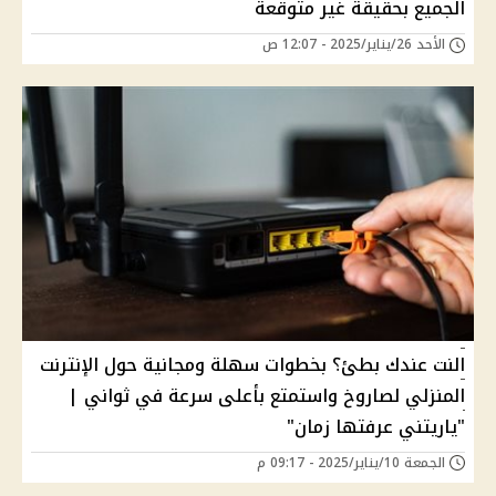
الجميع بحقيقة غير متوقعة
الأحد 26/يناير/2025 - 12:07 ص
النت عندك بطئ؟ بخطوات سهلة ومجانية حول الإنترنت
المنزلي لصاروخ واستمتع بأعلى سرعة في ثواني |
"ياريتني عرفتها زمان"
الجمعة 10/يناير/2025 - 09:17 م