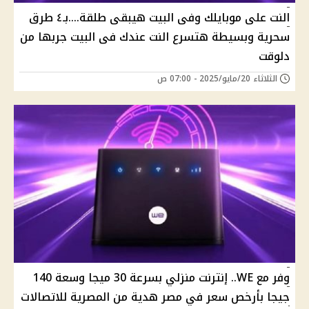
النت على موبايلك وفى البيت هيبقى طلقة....بـ٤ طرق
سحرية وبسيطة هتسرع النت عندك فى البيت جربها من
دلوقت
الثلاثاء 20/مايو/2025 - 07:00 ص
وفر مع WE.. إنترنت منزلي بسرعة 30 ميجا وسعة 140
جيجا بأرخص سعر في مصر هدية من المصرية للاتصاﻻت