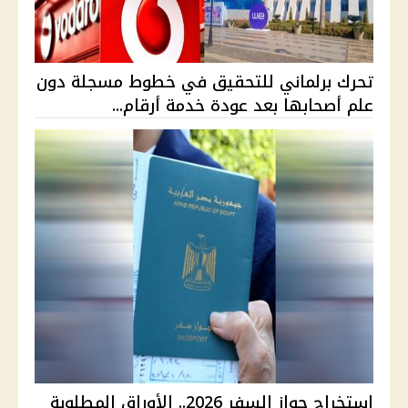
تحرك برلماني للتحقيق في خطوط مسجلة دون
علم أصحابها بعد عودة خدمة أرقام...
استخراج جواز السفر 2026.. الأوراق المطلوبة