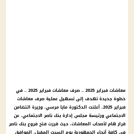
معاشات فبراير 2025 .. صرف معاشات فبراير 2025 .. في
خطوة جديدة تهدف إلى تسهيل عملية صرف معاشات
فبراير 2025، أعلنت الدكتورة مايا مرسي، وزيرة التضامن
الاجتماعي ورئيسة مجلس إدارة بنك ناصر الاجتماعي، عن
قرار هام لأصحاب المعاشات، حيث قررت فتح فروع بنك ناصر
في كافة أنحاء الجمهورية يوم السبت المقبل، الموافق