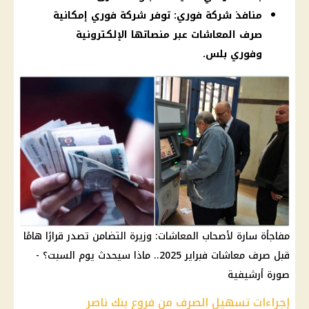
منافذ شركة فوري: توفر شركة فوري إمكانية
صرف المعاشات عبر منصاتها الإلكترونية
وفوري بلس.
مفاجأة سارة لأصحاب المعاشات: وزيرة التضامن تصدر قرارًا هامًا
قبل صرف معاشات فبراير 2025.. ماذا سيحدث يوم السبت؟ -
صورة أرشيفية
إجراءات تسهيل الصرف من فروع بنك ناصر