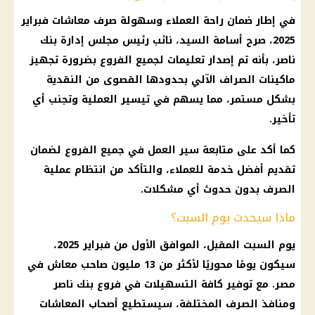
في إطار ضمان راحة العملاء وسهولة صرف معاشات فبراير
2025، صرح أسامة السيد، نائب رئيس مجلس إدارة بنك
ناصر، بأنه تم إصدار تعليمات لجميع الفروع بضرورة تجهيز
ماكينات الصراف الآلي بحدودها القصوى من النقدية
بشكل مستمر، مما يسهم في تيسير العملية وتجنب أي
تأخير.
كما أكد على متابعة سير العمل في جميع الفروع لضمان
تقديم أفضل خدمة للعملاء، والتأكد من انتظام عملية
الصرف بدون حدوث أي مشكلات.
ماذا سيحدث يوم السبت؟
يوم السبت المقبل، الموافق الأول من فبراير 2025،
سيكون يومًا محوريًا لأكثر من 13 مليون صاحب معاش في
مصر. مع توفير كافة التسهيلات في فروع بنك ناصر
ومنافذ الصرف المختلفة، سيستطيع أصحاب المعاشات