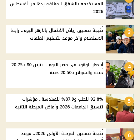
المستخدمة بالشقق المغلقة بدءًا من أغسطس
2026
نتيجة تنسيق رياض الأطفال بالأزهر اليوم.. رابط
3
الاستعلام وآخر موعد لتسليم الملفات
أسعار الوقود في مصر اليوم .. بنزين 80 بـ20.75
4
جنيه والسولار بـ20.50 جنيه
92.8% للطب و87.9% للهندسة.. مؤشرات
5
تنسيق الجامعات 2026 وأماكن المرحلة الثانية
نتيجة تنسيق المرحلة الأولى 2026.. موعد
6