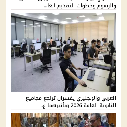
والرسوم وخطوات التقديم العا...
العربي والإنجليزي يفسران تراجع مجاميع
الثانوية العامة 2026 وتأثيرهما ع...