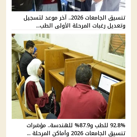
تنسيق الجامعات 2026.. آخر موعد لتسجيل
وتعديل رغبات المرحلة الأولى الطب...
92.8% للطب و87.9% للهندسة.. مؤشرات
تنسيق الجامعات 2026 وأماكن المرحلة ...