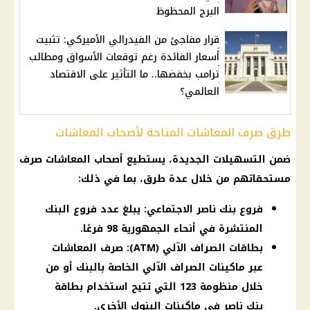
البرج المحظوظ
قرار مفاجئ من الفيدرالي الأميركي: تثبيت
أسعار الفائدة رغم توقعات الأسواق ومطالب
ترامب بخفضها.. ما التأثير على الاقتصاد
العالمي؟
طرق صرف المعاشات المتاحة لأصحاب المعاشات
ضمن التسهيلات الجديدة، يستطيع أصحاب المعاشات صرف
مستحقاتهم من خلال عدة طرق، بما في ذلك:
فروع بنك ناصر الاجتماعي: يبلغ عدد فروع البنك
المنتشرة في أنحاء الجمهورية 98 فرعًا.
بطاقات الصراف الآلي (ATM): صرف المعاشات
عبر ماكينات الصراف الآلي الخاصة بالبنك أو من
خلال منظومة 123 التي تتيح استخدام بطاقة
بنك ناصر في ماكينات البنوك الأخرى.