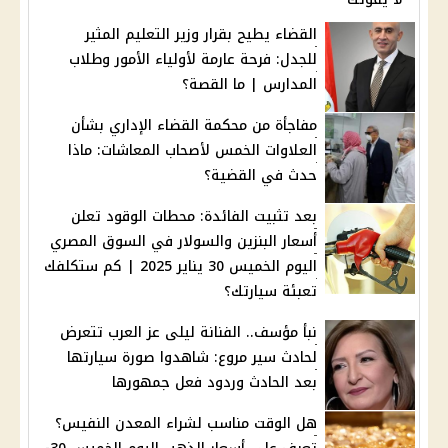
القضاء يطيح بقرار وزير التعليم المثير
للجدل: فرحة عارمة لأولياء الأمور وطلاب
المدارس | ما القصة؟
مفاجأة من محكمة القضاء الإداري بشأن
العلاوات الخمس لأصحاب المعاشات: ماذا
حدث في القضية؟
بعد تثبيت الفائدة: محطات الوقود تعلن
أسعار البنزين والسولار في السوق المصري
اليوم الخميس 30 يناير 2025 | كم ستكلفك
تعبئة سيارتك؟
نبأ مؤسف.. الفنانة ليلى عز العرب تتعرض
لحادث سير مروع: شاهدوا صورة سيارتها
بعد الحادث وردود فعل جمهورها
هل الوقت مناسب لشراء المعدن النفيس؟