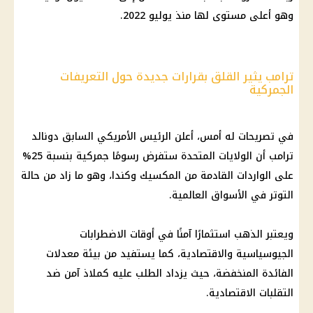
وهو أعلى مستوى لها منذ يوليو 2022.
ترامب يثير القلق بقرارات جديدة حول التعريفات
الجمركية
في تصريحات له أمس، أعلن
الرئيس الأمريكي
السابق
دونالد
ترامب
أن
الولايات المتحدة
ستفرض رسومًا جمركية بنسبة 25%
على الواردات القادمة من المكسيك وكندا، وهو ما زاد من حالة
التوتر في
الأسواق
العالمية.
ويعتبر
الذهب
استثمارًا آمنًا في أوقات الاضطرابات
الجيوسياسية والاقتصادية، كما يستفيد من بيئة معدلات
الفائدة المنخفضة، حيث يزداد الطلب عليه كملاذ آمن ضد
التقلبات الاقتصادية.