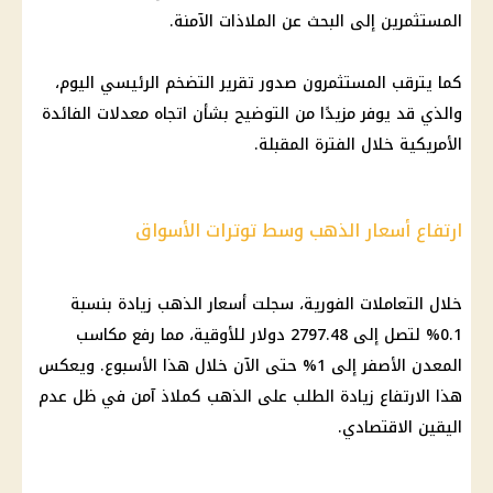
المستثمرين إلى البحث عن الملاذات الآمنة.
كما يترقب المستثمرون صدور تقرير
التضخم
الرئيسي اليوم،
والذي قد يوفر مزيدًا من التوضيح بشأن اتجاه معدلات الفائدة
الأمريكية خلال الفترة المقبلة.
ارتفاع أسعار الذهب وسط توترات الأسواق
خلال التعاملات الفورية، سجلت
أسعار الذهب
زيادة بنسبة
0.1% لتصل إلى 2797.48
دولار
للأوقية، مما رفع مكاسب
المعدن الأصفر
إلى 1% حتى الآن خلال هذا الأسبوع. ويعكس
هذا الارتفاع زيادة الطلب على
الذهب كملاذ آمن
في ظل عدم
اليقين الاقتصادي.