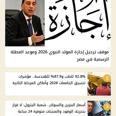
موقف ترحيل إجازة المولد النبوي 2026 وموعد العطلة
الرسمية في مصر
92.8% للطب و87.9% للهندسة.. مؤشرات
2
تنسيق الجامعات 2026 وأماكن المرحلة الثانية
أسعار البنزين والسولار.. شعبة البترول: لا قرار
3
بتحريك الوقود والمنتجات متوفرة 24 ساعة