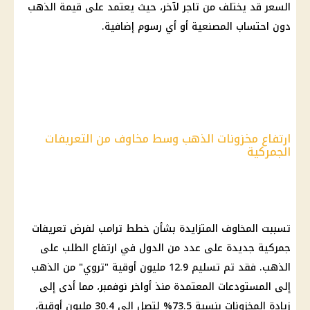
السعر قد يختلف من تاجر لآخر، حيث يعتمد على قيمة
الذهب
دون احتساب المصنعية أو أي رسوم إضافية.
ارتفاع مخزونات الذهب وسط مخاوف من التعريفات
الجمركية
تسببت المخاوف المتزايدة بشأن خطط
ترامب
لفرض تعريفات
جمركية جديدة على عدد من الدول في ارتفاع الطلب على
الذهب
. فقد تم تسليم 12.9 مليون أوقية "تروي" من
الذهب
إلى المستودعات المعتمدة منذ أواخر نوفمبر، مما أدى إلى
زيادة المخزونات بنسبة 73.5% لتصل إلى 30.4 مليون أوقية،