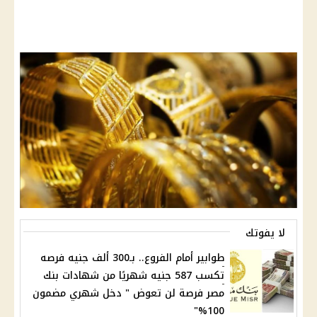
لا يفوتك
طوابير أمام الفروع.. بـ300 ألف جنيه فرصه
تكسب 587 جنيه شهريًا من شهادات بنك
مصر فرصة لن تعوض " دخل شهري مضمون
100%"