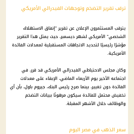
ترقب تقرير التضخم وتوجهات الفيدرالي الأمريكي
يترقب المستثمرون الإعلان عن تقرير "إنفاق الاستهلاك
الشخصي" الأمريكي لشهر ديسمبر، حيث يمثل هذا التقرير
مؤشرًا رئيسيًا لتحديد الاتجاهات المستقبلية لمعدلات الفائدة
الأمريكية.
وكان مجلس
الاحتياطي الفيدرالي الأمريكي
قد قرر، في
اجتماعه الأخير يوم الأربعاء الماضي، الإبقاء على معدلات
الفائدة دون تغيير، بينما صرح رئيس البنك، جيروم باول، بأن أي
تخفيض محتمل للفائدة سيكون مرهونًا ببيانات
التضخم
والوظائف
خلال الأشهر المقبلة.
سعر الذهب في مصر اليوم