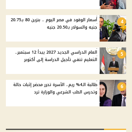
أسعار الوقود في مصر اليوم .. بنزين 80 بـ20.75
4
جنيه والسولار بـ20.50 جنيه
العام الدراسي الجديد 2027 يبدأ 12 سبتمبر..
5
التعليم تنفي تأجيل الدراسة إلى أكتوبر
طالبة الـ4% ريم.. الأسرة تحرر محضر إثبات حالة
6
وتدرس الطب الشرعي والوزارة ترد