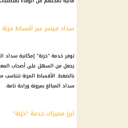
مالية
تمكنهم من الوفاء بمتطلبات ا
سداد ميسر عبر أقساط مرنة
توفر خدمة "خزنة" إمكانية سداد ا
يجعل من السهل على
أصحاب المع
بالضغط. الأقساط المرنة تتناسب م
سداد المبالغ بمرونة وراحة تامة.
أبرز مميزات خدمة "خزنة"