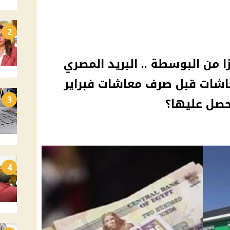
2
من البوسطة .. البريد المصري
شات قبل صرف معاشات فبراير
3
4