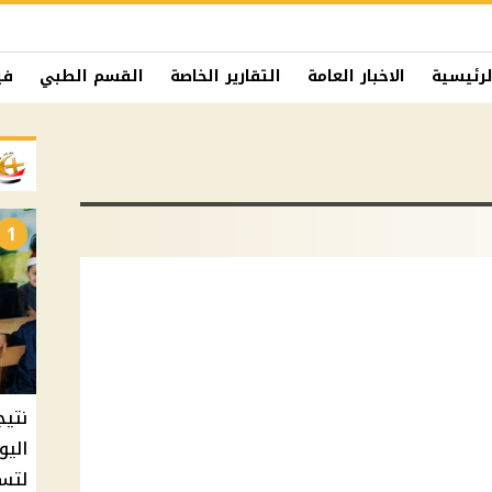
لرئيسية
الاخبار العامة
التقارير الخاصة
القسم الطبي
في
1
نتيج
اليو
لتسل