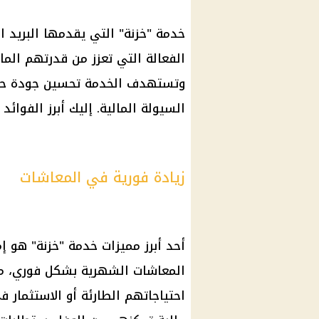
خدمة "خزنة" التي يقدمها
البريد 
الفعالة التي تعزز من قدرتهم
الما
وتستهدف الخدمة تحسين جودة حي
السيولة
المالية
. إليك أبرز الفوائ
زيادة فورية في المعاشات
أحد أبرز مميزات خدمة "خزنة" هو إ
المعاشات
الشهرية بشكل فوري، 
احتياجاتهم الطارئة أو
الاستثمار
في 