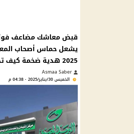
قبض معاشك مضاعف فورًا 
يشعل حماس أصحاب المعا
2025 هدية ضخمة كيف تحصل عليها؟
Asmaa Saber
الخميس 30/يناير/2025 - 04:38 م