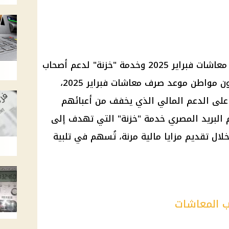
شات فبراير 2025
وخدمة "خزنة" لدعم
أصحاب
موعد صرف معاشات فبراير 2025
،
 على
الدعم المالي
الذي يخفف من أعبائهم
م
البريد المصري
خدمة "خزنة" التي تهدف إلى
لال تقديم مزايا
مالية
مرنة، تُسهم في تلبية
ب المعاشات