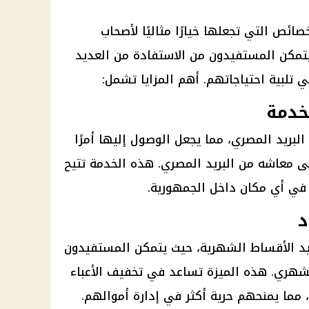
ائص التي تجعلها خيارًا مثاليًا لأصحاب
يتمكن المستفيدون من الاستفادة من العديد
تلبية احتياجاتهم. أهم المزايا تشمل:
خدمة
البريد المصري
، مما يجعل الوصول إليها أمرًا
لى معاشه من
البريد المصري
. هذه الخدمة تتيح
في أي مكان داخل الجمهورية.
د
يد الأقساط الشهرية، حيث يتمكن المستفيدون
الشهري. هذه الميزة تساعد في تخفيف
الأعباء
، مما يمنحهم حرية أكثر في إدارة أموالهم.