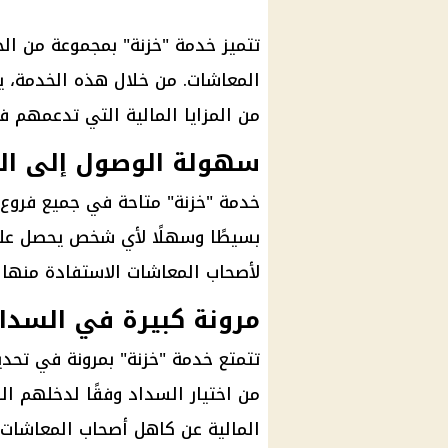
تتميز خدمة "خزنة" بمجموعة من الخص
المعاشات
. من خلال هذه الخدمة، 
من المزايا
المالية
التي تدعمهم في 
سهولة الوصول إلى ال
خدمة "خزنة" متاحة في جميع فروع
بسيطًا وسهلًا لأي شخص يحصل ع
لأصحاب
المعاشات
الاستفادة منها 
مرونة كبيرة في السدا
تتمتع خدمة "خزنة" بمرونة في تحد
من اختيار السداد وفقًا لدخلهم 
المالية
عن كاهل
أصحاب المعاشات