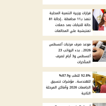
قرارات وزيرة التنمية المحلية
تنفذ بـ11 محافظة ..إحالة 81
حالة للنيابات بعد حملات
تفتيشية علي المخالفات
موعد صرف مرتبات أغسطس
2026.. بدء الرواتب 23
أغسطس و3 أيام لصرف
المتأخرات
92.8% للطب و87.9%
للهندسة.. مؤشرات تنسيق
الجامعات 2026 وأماكن المرحلة
الثانية