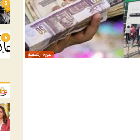
5
6
صورة ارشيفية