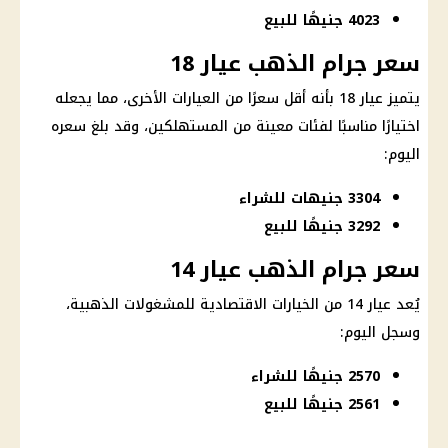
4023 جنيهًا للبيع
سعر جرام الذهب عيار 18
يتميز عيار 18 بأنه أقل سعرًا من العيارات الأخرى، مما يجعله
اختيارًا مناسبًا لفئات معينة من المستهلكين، وقد بلغ سعره
اليوم
:
3304 جنيهات للشراء
3292 جنيهًا للبيع
سعر جرام الذهب عيار 14
يُعد عيار 14 من الخيارات الاقتصادية للمشغولات الذهبية،
وسجل
اليوم
:
2570 جنيهًا للشراء
2561 جنيهًا للبيع