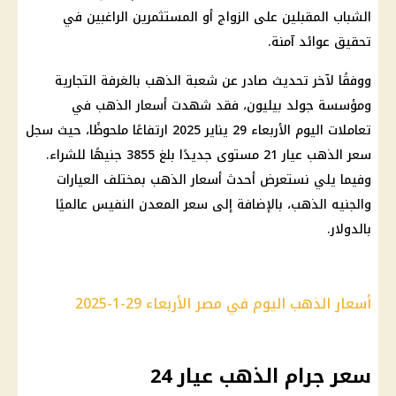
الشباب المقبلين على الزواج أو المستثمرين الراغبين في
تحقيق عوائد آمنة.
ووفقًا لآخر تحديث صادر عن شعبة
الذهب
بالغرفة التجارية
ومؤسسة جولد بيليون، فقد شهدت
أسعار الذهب
في
تعاملات
اليوم
الأربعاء 29
يناير 2025
ارتفاعًا ملحوظًا، حيث سجل
سعر الذهب عيار 21
مستوى جديدًا بلغ 3855 جنيهًا للشراء.
وفيما يلي نستعرض أحدث
أسعار الذهب
بمختلف العيارات
والجنيه
الذهب
، بالإضافة إلى سعر
المعدن النفيس
عالميًا
بالدولار.
أسعار الذهب اليوم في مصر الأربعاء 29-1-2025
سعر جرام الذهب عيار 24