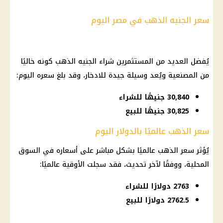
سعر الجنيه الذهب في مصر اليوم
يُفضل العديد من المستثمرين شراء
الجنيه الذهب
كونه خاليًا
من المصنعية ويُعد وسيلة جيدة للادخار، وقد بلغ سعره
اليوم
:
30,840 جنيهًا للشراء
30,825 جنيهًا للبيع
سعر الذهب عالميًا بالدولار اليوم
يُؤثر
سعر الذهب
عالميًا بشكل مباشر على أسعاره في السوق
المحلية، ووفقًا لآخر تحديث، فقد سجلت الأوقية عالميًا:
2763 دولارًا للشراء
2762.5 دولارًا للبيع