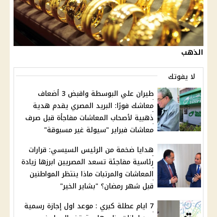
الذهب
لا يفوتك
طيران علي البوسطة واقبض 3 أضعاف
معاشك فورًا: البريد المصري يقدم هدية
ذهبية لأصحاب المعاشات مفاجأة قبل صرف
معاشات فبراير "سيولة غير مسبوقة"
هدايا ضخمة من الرئيس السيسي: قرارات
رئاسية مفاجئة تسعد المصريين ابرزها زيادة
المعاشات والمرتبات ماذا ينتظر المواطنين
قبل شهر رمضان؟ "بشاير الخير"
7 ايام عطلة كبري : موعد اول إجازة رسمية