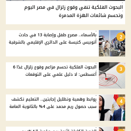
البحوث الفلكية تنفي وقوع زلزال في مصر اليوم
وتحسم شائعات الهزة المدمرة
بالأسماء.. مصرع طفل وإصابة 13 في حادث
2
أتوبيس كنيسة على الدائري الإقليمي بالشرقية
البحوث الفلكية تحسم مزاعم وقوع زلزال غدًا 6
3
أغسطس: لا دليل علمي على التوقعات
روابط وهمية وتظليل إجابتين.. التعليم تكشف
4
سبب حصول ريم محمد على 4% بالثانوية العامة