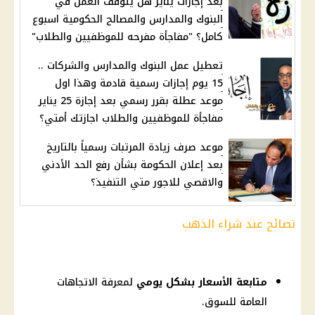
بعد إجازات يناير هل يتوقف العمل في
البنوك والمدارس والمصالح الحكومية اسبوع
كامل؟ "مفاجأة مفرحه للموظفيين والطلاب"
تعطيل عمل البنوك والمدارس والشركات ..
15 يوم إجازات رسمية قادمة وهذا اول
موعد عطلة بقرر رسمي بعد إجازة 25 يناير
مفاجأة للموظفيين والطلاب اجازتك أمتي؟
موعد صرف زيادة المرتبات رسمياً بالتاريخ
بعد إعلان الحكومة بشأن رفع الحد الأدني
والاقصي للاجور متي التنفيذ؟
نصائح عند شراء الذهب
متابعة الأسعار بشكل يومي
لمعرفة الاتجاهات
العامة للسوق.