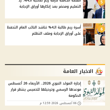
القصة الكاملة لأزمة ريم صاحبة الـ4%: رد
5
التعليم ومحضر بعد إنكارها أوراق الإجابة
أسرة ريم طالبة الـ4% تناشد النائب العام التحفظ
6
على أوراق الإجابة وملف التظلم
الاخبار العامة
إجازة المولد النبوي 2026.. الأربعاء 26 أغسطس
موعدها الرسمي وترحيلها للخميس ينتظر قرار
الحكومة
06 أغسطس, 2026 12:59 م