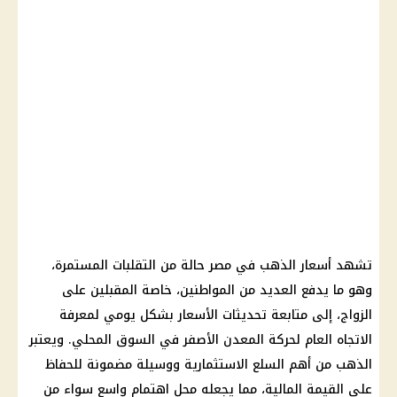
تشهد
أسعار الذهب في مصر
حالة من التقلبات المستمرة،
وهو ما يدفع العديد من
المواطنين
، خاصة المقبلين على
الزواج، إلى متابعة تحديثات
الأسعار
بشكل يومي لمعرفة
الاتجاه العام لحركة
المعدن الأصفر
في
السوق المحلي
. ويعتبر
الذهب
من أهم السلع الاستثمارية ووسيلة مضمونة للحفاظ
على القيمة
المالية
، مما يجعله محل اهتمام واسع سواء من