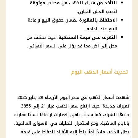
التأكد من شراء الذهب من مصادر موثوقة
لتجنب الغش التجاري.
الاحتفاظ بالفاتورة
لضمان حقوق البيع وإعادة
البيع عند الحاجة.
التعرف على قيمة المصنعية
، حيث تختلف من
محل إلى آخر، مما قد يؤثر على السعر النهائي.
تحديث أسعار الذهب اليوم
شهدت
أسعار الذهب في مصر
اليوم الأربعاء 29
يناير 2025
تغيرات جديدة، حيث ارتفع
سعر الذهب عيار 21
إلى 3855
جنيهًا للشراء، كما سجلت باقي العيارات ارتفاعًا نسبيًا مقارنة
بالأيام الماضية. ومع استمرار التقلبات في
الأسواق
العالمية،
يظل
الذهب
ملاذًا آمنًا يلجأ إليه الأفراد للحفاظ على قيمة