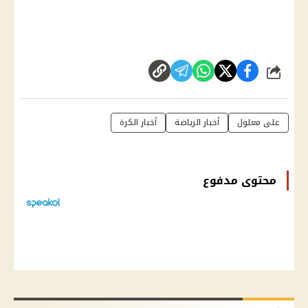
شارك
على معلول
أخبار الرياضة
أخبار الكرة
محتوى مدفوع