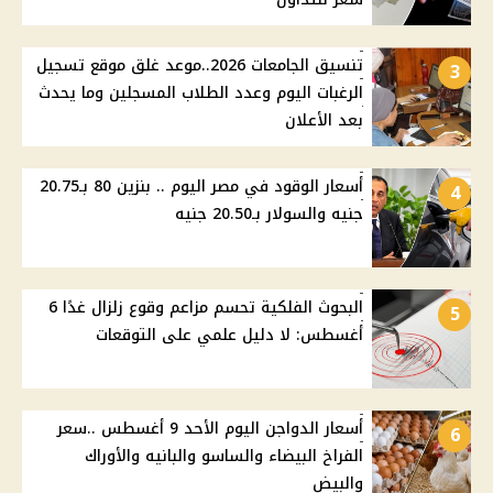
تنسيق الجامعات 2026..موعد غلق موقع تسجيل
3
الرغبات اليوم وعدد الطلاب المسجلين وما يحدث
بعد الأعلان
أسعار الوقود في مصر اليوم .. بنزين 80 بـ20.75
4
جنيه والسولار بـ20.50 جنيه
البحوث الفلكية تحسم مزاعم وقوع زلزال غدًا 6
5
أغسطس: لا دليل علمي على التوقعات
أسعار الدواجن اليوم الأحد 9 أغسطس ..سعر
6
الفراخ البيضاء والساسو والبانيه والأوراك
والبيض