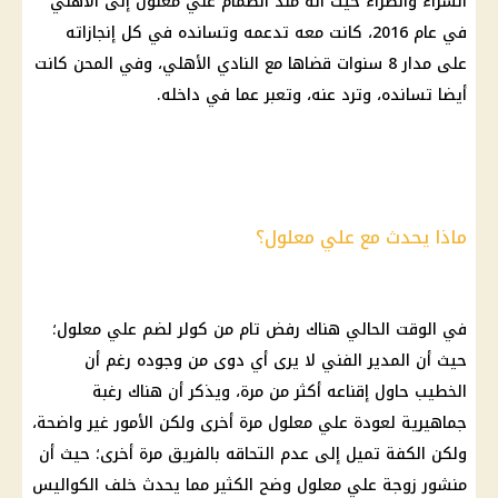
السراء والضراء حيث أنه منذ انضمام علي معلول إلى الأهلي
في عام 2016، كانت معه تدعمه وتسانده في كل إنجازاته
على مدار 8 سنوات قضاها مع النادي الأهلي، وفي المحن كانت
أيضا تسانده، وترد عنه، وتعبر عما في داخله.
ماذا يحدث مع علي معلول؟
في الوقت الحالي هناك رفض تام من كولر لضم علي معلول؛
حيث أن المدير الفني لا يرى أي دوى من وجوده رغم أن
الخطيب حاول إقناعه أكثر من مرة، ويذكر أن هناك رغبة
جماهيرية لعودة علي معلول مرة أخرى ولكن الأمور غير واضحة،
ولكن الكفة تميل إلى عدم التحاقه بالفريق مرة أخرى؛ حيث أن
منشور زوجة علي معلول وضح الكثير مما يحدث خلف الكواليس