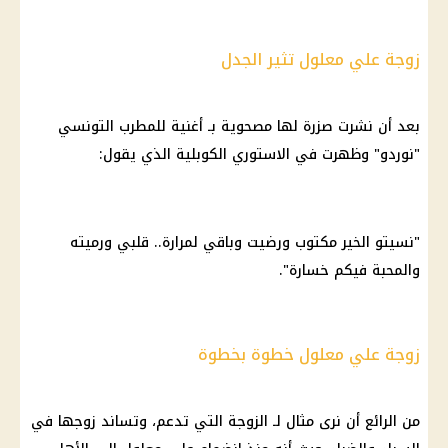
زوجة علي معلول تثير الجدل
بعد أن نشرت صزرة لها مصحوية بـ أغنية للمطرب التونسي
"نوردو" وظهرت في الاستوري الكوبلية الذي يقول:
"نسيتو الخير مكتوب ورضيت وباقي لمرارة.. قلبي ورميته
والمحبة فيكم خسارة".
زوجة علي معلول خطوة بخطوة
من الرائع أن نرى مثال لـ الزوجة التي تدعم، وتساند زوجها في