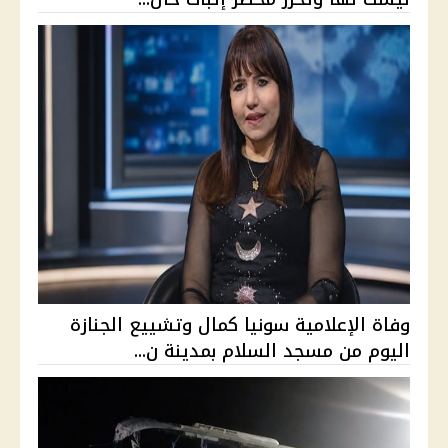
وفاة الإعلامية سونيا كمال وتشييع الجنازة
اليوم من مسجد السلام بمدينة ن...