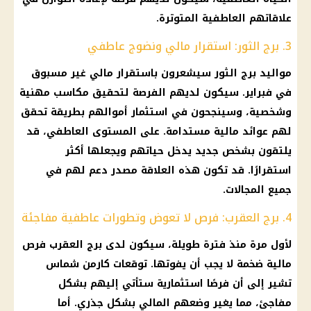
علاقاتهم العاطفية المتوترة.
3. برج الثور: استقرار مالي ونضوج عاطفي
مواليد برج الثور سيشعرون باستقرار مالي غير مسبوق
في فبراير. سيكون لديهم الفرصة لتحقيق مكاسب مهنية
وشخصية، وسينجحون في استثمار أموالهم بطريقة تحقق
لهم عوائد مالية مستدامة. على المستوى العاطفي، قد
يلتقون بشخص جديد يدخل حياتهم ويجعلها أكثر
استقرارًا. قد تكون هذه العلاقة مصدر دعم لهم في
جميع المجالات.
4. برج العقرب: فرص لا تعوض وتطورات عاطفية مفاجئة
لأول مرة منذ فترة طويلة، سيكون لدى برج العقرب فرص
مالية ضخمة لا يجب أن يفوتها. توقعات كارمن شماس
تشير إلى أن فرصًا استثمارية ستأتي إليهم بشكل
مفاجئ، مما يغير وضعهم المالي بشكل جذري. أما