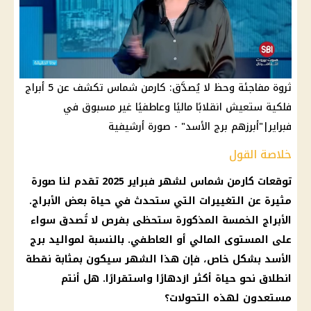
ثروة مفاجئة وحظ لا يُصدَّق: كارمن شماس تكشف عن 5 أبراج
فلكية ستعيش انقلابًا ماليًا وعاطفيًا غير مسبوق في
فبراير|"أبرزهم برج الأسد" - صورة أرشيفية
خلاصة القول
توقعات كارمن شماس لشهر فبراير 2025 تقدم لنا صورة
مثيرة عن التغييرات التي ستحدث في حياة بعض الأبراج.
الأبراج الخمسة المذكورة ستحظى بفرص لا تُصدق سواء
على المستوى المالي أو العاطفي. بالنسبة لمواليد برج
الأسد بشكل خاص، فإن هذا الشهر سيكون بمثابة نقطة
انطلاق نحو حياة أكثر ازدهارًا واستقرارًا. هل أنتم
مستعدون لهذه التحولات؟