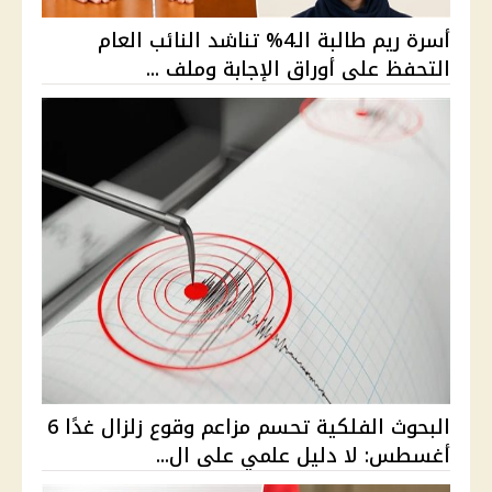
أسرة ريم طالبة الـ4% تناشد النائب العام
التحفظ على أوراق الإجابة وملف ...
البحوث الفلكية تحسم مزاعم وقوع زلزال غدًا 6
أغسطس: لا دليل علمي على ال...