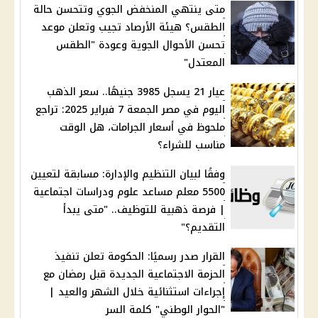
متى ينتهي المنخفض الجوي وتتحسن حالة
الطقس؟ هيئة الأرصاد تجيب وتعلن موعد
تحسن الأحوال الجوية وعودة "الطقس
المعتدل"
عيار 21 يسجل 3985 جنيهًا.. سعر الذهب
اليوم في مصر الجمعة 7 فبراير 2025: تراجع
ملحوظ في أسعار الجرامات، هل الوقت
مناسب للشراء؟
وفقًا لبيان التنظيم والإدارة: مسابقة لتعيين
5500 معلم مساعد علوم ودراسات اجتماعية
| فرصة ذهبية للتوظيف.. "متى يبدأ
التقديم؟"
القرار صدر رسميًا: الحكومة تعلن تنفيذ
الحزمة الاجتماعية الجديدة قبل رمضان مع
إجراءات استثنائية خلال الشهر والعيد |
"الحوار الوطني" كلمة السر