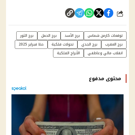
شارك
توقعات كارمن شماس
برج الأسد
برج الحمل
برج الثور
برج العقرب
برج الجدي
تحولات فلكية
حظ فبراير 2025
انقلاب مالي وعاطفي
الأبراج الفلكية
محتوى مدفوع