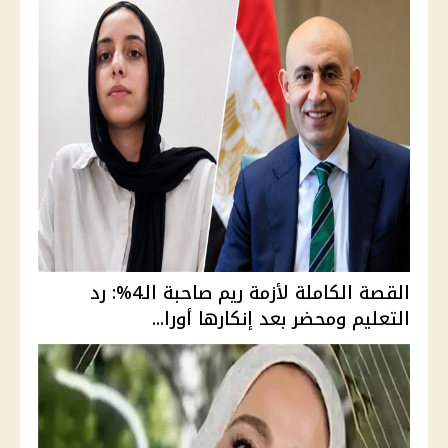
القصة الكاملة لأزمة ريم صاحبة الـ4%: رد
التعليم ومحضر بعد إنكارها أورا...