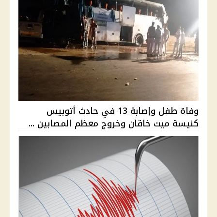
وفاة طفل وإصابة 13 في حادث أتوبيس
كنيسة ميت خاقان وخروج معظم المصابين ...