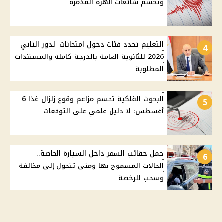
وتحسم شائعات الهزة المدمرة
التعليم تحدد فئات دخول امتحانات الدور الثاني
4
2026 للثانوية العامة بالدرجة كاملة والمستندات
المطلوبة
البحوث الفلكية تحسم مزاعم وقوع زلزال غدًا 6
5
أغسطس: لا دليل علمي على التوقعات
حمل حقائب السفر داخل السيارة الخاصة..
6
الحالات المسموح بها ومتى تتحول إلى مخالفة
وسحب للرخصة