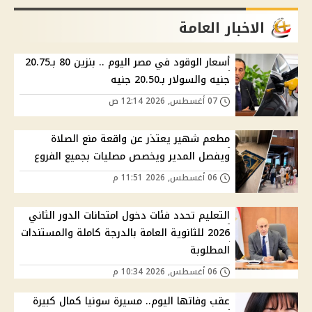
الاخبار العامة
أسعار الوقود في مصر اليوم .. بنزين 80 بـ20.75
جنيه والسولار بـ20.50 جنيه
07 أغسطس, 2026 12:14 ص
مطعم شهير يعتذر عن واقعة منع الصلاة
ويفصل المدير ويخصص مصليات بجميع الفروع
06 أغسطس, 2026 11:51 م
التعليم تحدد فئات دخول امتحانات الدور الثاني
2026 للثانوية العامة بالدرجة كاملة والمستندات
المطلوبة
06 أغسطس, 2026 10:34 م
عقب وفاتها اليوم.. مسيرة سونيا كمال كبيرة