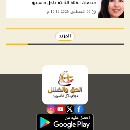
مذيعات القناة الثالثة داخل ماسبيرو
06 أغسطس, 2026 10:15 م
المزيد
instagram
youtube
twitter
facebook