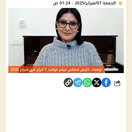
الجمعة 07/فبراير/2025 - 01:24 ص
توقعات كارمن شماس تبشر مواليد 5 أبراج في فبراير 2025
شارك