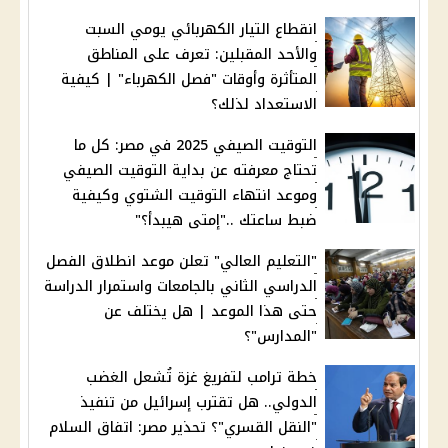
انقطاع التيار الكهربائي يومي السبت
والأحد المقبلين: تعرف على المناطق
المتأثرة وأوقات "فصل الكهرباء" | كيفية
الاستعداد لذلك؟
التوقيت الصيفي 2025 في مصر: كل ما
تحتاج معرفته عن بداية التوقيت الصيفي
وموعد انتهاء التوقيت الشتوي وكيفية
ضبط ساعتك .."إمتى هيبدأ؟"
"التعليم العالي" تعلن موعد انطلاق الفصل
الدراسي الثاني بالجامعات واستمرار الدراسة
حتى هذا الموعد | هل يختلف عن
"المدارس"؟
خطة ترامب لتفريغ غزة تُشعل الغضب
الدولي.. هل تقترب إسرائيل من تنفيذ
"النقل القسري"؟ تحذير مصر: اتفاق السلام