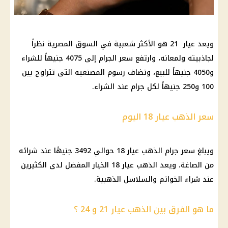
ويعد عيار 21 هو الأكثر شعبية في السوق المصرية نظراً
لجاذبيته ولمعانه، وارتفع سعر الجرام إلى 4075 جنيهاً للشراء
و4050 جنيهاً للبيع، وتضاف رسوم المصنعيه التى تتراوح بين
100 و250 جنيهاً لكل جرام عند الشراء.
سعر الذهب عيار 18 اليوم
ويبلغ سعر جرام الذهب عيار 18 حوالي 3492 جنيهًا عند شرائه
من الصاغة، ويعد الذهب عيار 18 الخيار المفضل لدى الكثيرين
عند شراء الخواتم والسلاسل الذهبية.
ما هو الفرق بين الذهب عيار 21 و 24 ؟