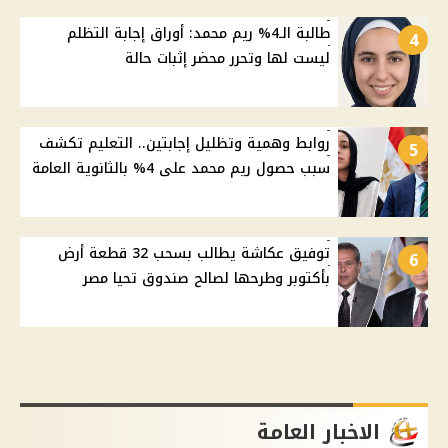
طالبة الـ4% ريم محمد: أوراق إجابة التظلم
4
ليست لها وتحرر محضر إثبات حالة
روابط وهمية وتظليل إجابتين.. التعليم تكشف
5
سبب حصول ريم محمد على 4% بالثانوية العامة
توفيق عكاشة يطالب بسحب 32 قطعة أرض
6
بأكتوبر وطرحها لصالح صندوق تحيا مصر
الاخبار العامة