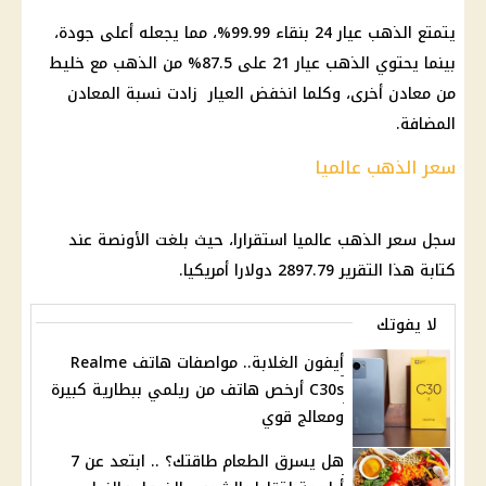
يتمتع الذهب عيار 24 بنقاء 99.99%، مما يجعله أعلى جودة،
بينما يحتوي الذهب عيار 21 على 87.5% من الذهب مع خليط
من معادن أخرى، وكلما انخفض العيار زادت نسبة المعادن
المضافة.
سعر الذهب عالميا
سجل سعر الذهب عالميا استقرارا، حيث بلغت الأونصة عند
كتابة هذا التقرير 2897.79 دولارا أمريكيا.
لا يفوتك
أيفون الغلابة.. مواصفات هاتف Realme
C30s أرخص هاتف من ريلمي ببطارية كبيرة
ومعالج قوي
‏هل يسرق الطعام طاقتك؟ .. ابتعد عن 7