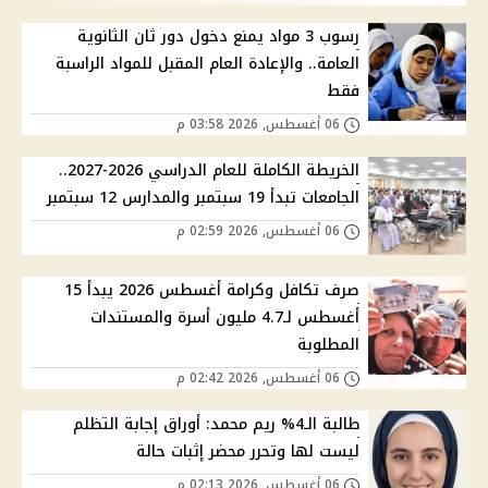
رسوب 3 مواد يمنع دخول دور ثان الثانوية
العامة.. والإعادة العام المقبل للمواد الراسبة
فقط
06 أغسطس, 2026 03:58 م
الخريطة الكاملة للعام الدراسي 2026-2027..
الجامعات تبدأ 19 سبتمبر والمدارس 12 سبتمبر
06 أغسطس, 2026 02:59 م
صرف تكافل وكرامة أغسطس 2026 يبدأ 15
أغسطس لـ4.7 مليون أسرة والمستندات
المطلوبة
06 أغسطس, 2026 02:42 م
طالبة الـ4% ريم محمد: أوراق إجابة التظلم
ليست لها وتحرر محضر إثبات حالة
06 أغسطس, 2026 02:13 م