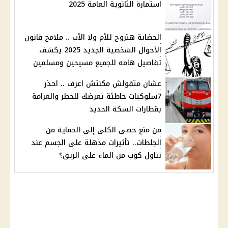
استمارة الثانوية العامة 2025
الحضانة هتروح للأم ولا الأب .. ملامح قانون
الأحوال الشخصية الجديد 2025 يكشف
تفاصيل هامه للجميع مسيحين ومسلمين
عشان متقولش مكنتش اعرف .. احذر
7سلوكيات خاطئة تعرضك للخطر والغرامة
بقطارات السكة الحديد
من منع حصى الكلى إلى الحماية من
الجلطات.. تأثيرات مذهلة على الجسم عند
تناول كوب من الماء على الريق؟