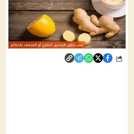
يجب تناول الزنجبيل الطازج أو المجفف بانتظام
شارك