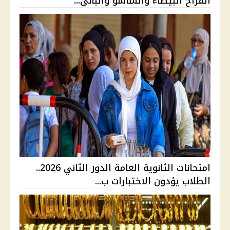
الفراخ البيضاء والساسو والباني...
امتحانات الثانوية العامة الدور الثاني 2026..
الطلاب يؤدون الاختبارات ب...