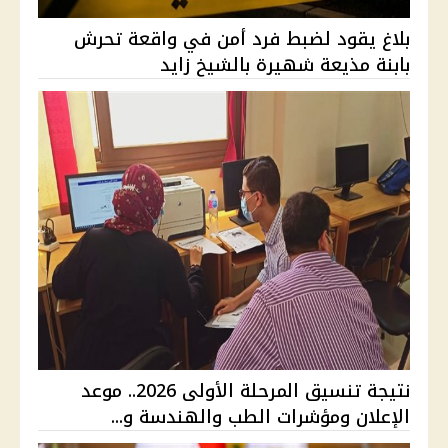
بلاغ يقود لضبط فرد أمن في واقعة تحرش
بابنة مذيعة شهيرة بالشيخ زايد
نتيجة تنسيق المرحلة الأولى 2026.. موعد
الإعلان ومؤشرات الطب والهندسة و...