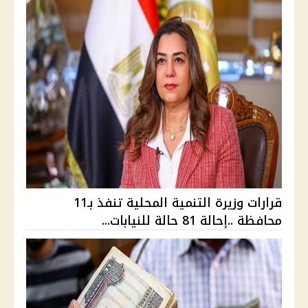
قرارات وزيرة التنمية المحلية تنفذ بـ11
محافظة ..إحالة 81 حالة للنيابات...