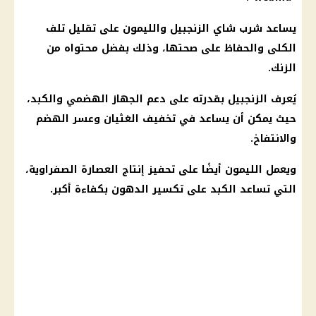
يساعد شرب
شاي
الزنجبيل والليمون على تقليل تلف
الكلى
والحفاظ على صحتها، وذلك بفضل محتواه من
الزنك.
يُعرف الزنجبيل بقدرته على دعم
الجهاز الهضمي
والكبد،
حيث يمكن أن يساعد في تخفيف الغثيان وعسر الهضم
والانتفاخ.
ويعمل
الليمون
أيضًا على تحفيز إنتاج العصارة الصفراوية،
التي تساعد الكبد على تكسير الدهون بكفاءة أكبر.