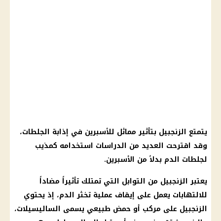
يتمتع
الزنجبيل
بتأثير مماثل للأسبرين في إذابة الجلطات،
وقد اقترحت العديد من الدراسات استخدامه كمذيب
لجلطات الدم بدلاً من الأسبرين.
يعتبر
الزنجبيل
من التوابل التي تمتلك تأثيراً مضاداً
للالتهابات يعمل على إيقاف عملية تخثر الدم، إذ يحتوي
الزنجبيل
على مركب أو حمض طبيعي يسمى الساليسيلات،