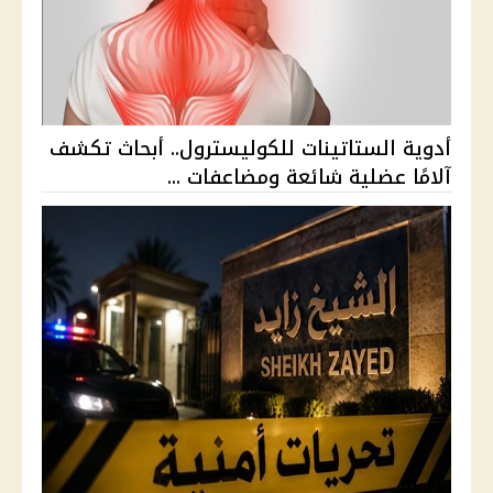
أدوية الستاتينات للكوليسترول.. أبحاث تكشف
آلامًا عضلية شائعة ومضاعفات ...