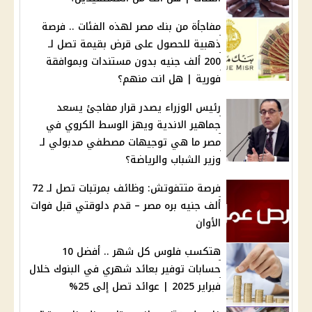
مفاجأة من بنك مصر لهذه الفئات .. فرصة
ذهبية للحصول على قرض بقيمة تصل لـ
200 ألف جنيه بدون مستندات وبموافقة
فورية | هل انت منهم؟
رئيس الوزراء يصدر قرار مفاجئ يسعد
جماهير الاندية ويهز الوسط الكروي في
مصر ما هي توجيهات مصطفي مدبولي لـ
وزير الشباب والرياضة؟
فرصة متتفوتش: وظائف بمرتبات تصل لـ 72
ألف جنيه بره مصر – قدم دلوقتي قبل فوات
الأوان
هتكسب فلوس كل شهر .. أفضل 10
حسابات توفير بعائد شهري في البنوك خلال
فبراير 2025 | عوائد تصل إلى 25%