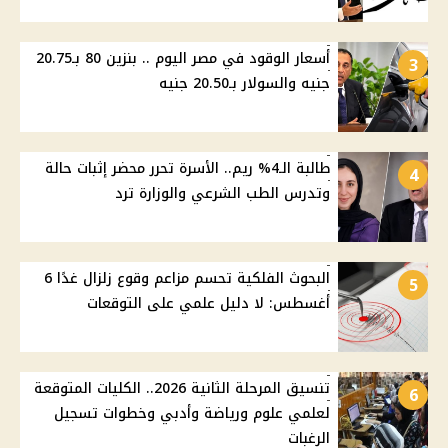
أسعار الوقود في مصر اليوم .. بنزين 80 بـ20.75
3
جنيه والسولار بـ20.50 جنيه
طالبة الـ4% ريم.. الأسرة تحرر محضر إثبات حالة
4
وتدرس الطب الشرعي والوزارة ترد
البحوث الفلكية تحسم مزاعم وقوع زلزال غدًا 6
5
أغسطس: لا دليل علمي على التوقعات
تنسيق المرحلة الثانية 2026.. الكليات المتوقعة
6
لعلمي علوم ورياضة وأدبي وخطوات تسجيل
الرغبات