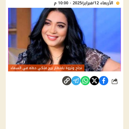
الأربعاء 12/فبراير/2025 - 10:00 م
نجاح وثروة بانتظار برج فلكي حظه في السماء
شارك