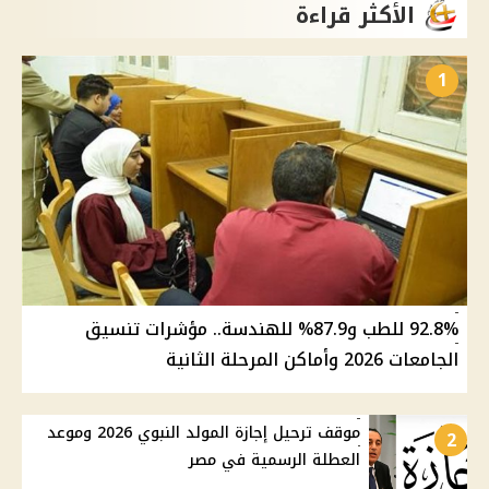
الأكثر قراءة
1
92.8% للطب و87.9% للهندسة.. مؤشرات تنسيق
الجامعات 2026 وأماكن المرحلة الثانية
موقف ترحيل إجازة المولد النبوي 2026 وموعد
2
العطلة الرسمية في مصر