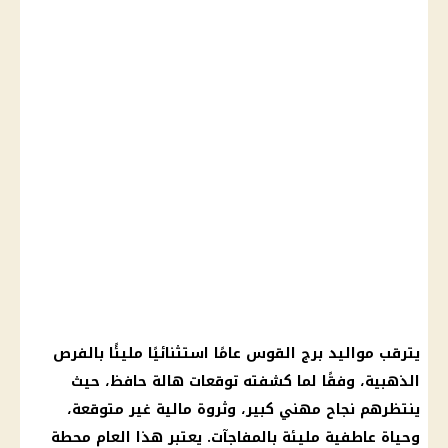
يترقب مواليد برج القوس عامًا استثنائيًا مليئًا بالفرص
الذهبية، وفقًا لما كشفته توقعات هالة حافظ، حيث
ينتظرهم نجاح مهني كبير، وثروة مالية غير متوقعة،
وحياة عاطفية مليئة بالمفاجآت. يعتبر هذا العام محطة