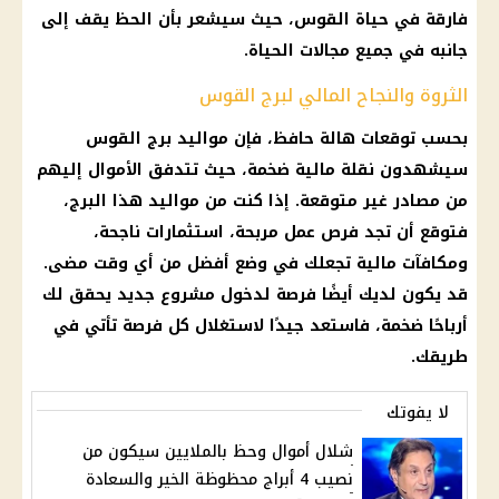
فارقة في حياة القوس، حيث سيشعر بأن الحظ يقف إلى
جانبه في جميع مجالات الحياة.
الثروة والنجاح المالي لبرج القوس
بحسب توقعات هالة حافظ، فإن مواليد برج القوس
سيشهدون نقلة مالية ضخمة، حيث تتدفق الأموال إليهم
من مصادر غير متوقعة. إذا كنت من مواليد هذا البرج،
فتوقع أن تجد فرص عمل مربحة، استثمارات ناجحة،
ومكافآت مالية تجعلك في وضع أفضل من أي وقت مضى.
قد يكون لديك أيضًا فرصة لدخول مشروع جديد يحقق لك
أرباحًا ضخمة، فاستعد جيدًا لاستغلال كل فرصة تأتي في
طريقك.
لا يفوتك
شلال أموال وحظ بالملايين سيكون من
نصيب 4 أبراج محظوظة الخير والسعادة