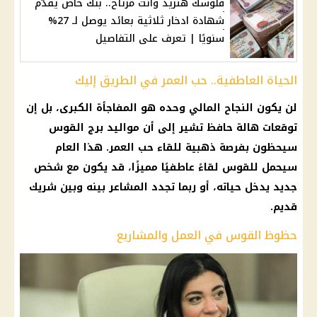
فلوسك هتزيد وانت مرتاح.. بنك خاص يقدّم
شهادة ادخار ثلاثية بعائد يوصل لـ 27%
سنويًا | تعرف على التفاصيل
الحياة العاطفية.. حب العمر في الطريق إليك
لن يكون النجاح المالي وحده هو المفاجأة الكبرى، بل إن
توقعات هالة حافظ تشير إلى أن مواليد برج القوس
سيحظون بفرصة ذهبية للقاء حب العمر. هذا العام
سيحمل للقوس لقاءً عاطفيًا مميزًا، قد يكون مع شخص
جديد يدخل حياته، أو ربما تجدد المشاعر بينه وبين شريك
قديم.
حظوظ القوس في العمل والمشاريع