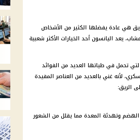
ريق هي عادة يفضلها الكثير من الأشخاص
اب، يعد اليانسون أحد الخيارات الأكثر شعبية
لتي تحمل في طياتها العديد من الفوائد
كري، لأنه غني بالعديد من العناصر المفيدة
ى الريق:
 الهضم وتهدئة المعدة مما يقلل من الشعور