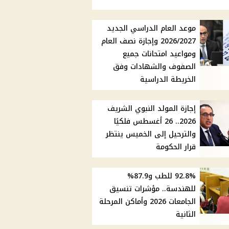
موعد العام الدراسي الجديد
2026/2027 وإجازة نصف العام
ومواعيد امتحانات جميع
الصفوف والشهادات وفق
الخريطة الدراسية
إجازة المولد النبوي الشريف
2026.. 26 أغسطس فلكيًا
والترحيل إلى الخميس ينتظر
قرار الحكومة
92.8% للطب و87.9%
للهندسة.. مؤشرات تنسيق
الجامعات 2026 وأماكن المرحلة
الثانية