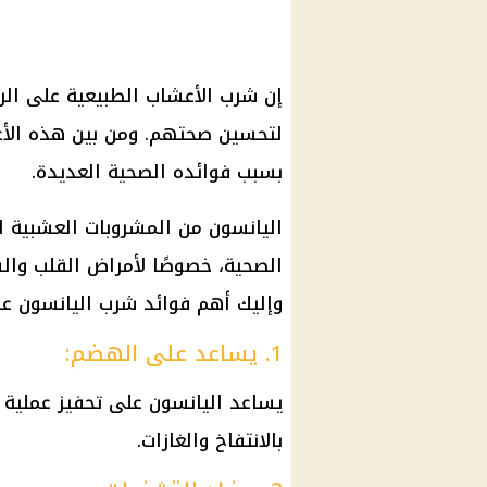
إن شرب الأعشاب الطبيعية على ال
لتحسين صحتهم. ومن بين هذه الأعش
بسبب فوائده الصحية العديدة.
اليانسون من المشروبات العشبية ا
الصحية، خصوصًا لأمراض القلب والس
وإليك أهم فوائد شرب اليانسون عل
1. يساعد على الهضم:
يساعد اليانسون على تحفيز عملية
بالانتفاخ والغازات.