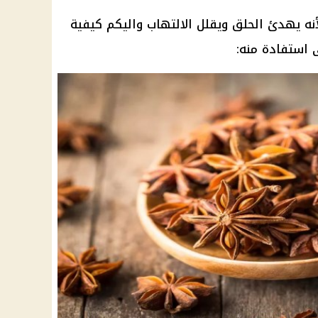
نه يهدئ الحلق ويقلل الالتهاب واليكم كيفية
 استفادة منه: