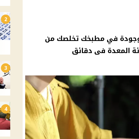
2
موجودة في مطبخك تخلصك من
ة المعدة فى دقائق
3
4