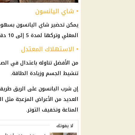
• شاي اليانسون
يمكن تحضير شاي اليانسون بسهولة
المغلي وتركها لمدة 5 إلى 10 دقائق، ثم شربها ساخنًا.
• الاستهلاك المعتدل
من الأفضل تناوله باعتدال في الص
تنشيط الجسم وزيادة الطاقة.
إن شرب اليانسون على الريق طريق
العديد من الأعراض المزعجة مثل ال
المناعة وتخفيف التوتر.
لا يفوتك