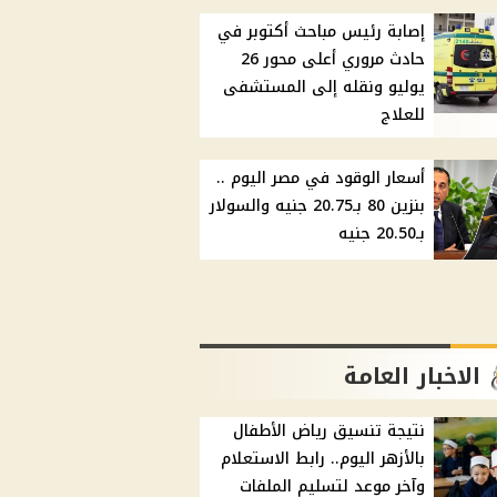
إصابة رئيس مباحث أكتوبر في
حادث مروري أعلى محور 26
يوليو ونقله إلى المستشفى
للعلاج
أسعار الوقود في مصر اليوم ..
بنزين 80 بـ20.75 جنيه والسولار
بـ20.50 جنيه
الاخبار العامة
نتيجة تنسيق رياض الأطفال
بالأزهر اليوم.. رابط الاستعلام
وآخر موعد لتسليم الملفات