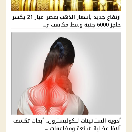
ارتفاع جديد بأسعار الذهب بمصر. عيار 21 يكسر
حاجز 6000 جنيه وسط مكاسب ع...
أدوية الستاتينات للكوليسترول.. أبحاث تكشف
آلامًا عضلية شائعة ومضاعفات ...