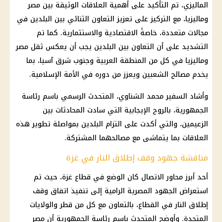
الماليزي، تم التأكيد على أهمية العلاقات الوثيقة بين مصر
وماليزيا، مع التركيز على تعزيز التعاون الثنائي بين البلدين في
مجالات متعددة، خاصةً الاقتصادية والاستثمارية. كما تم
التشديد على أن التعاون بين البلدين يجب أن يعكس ثقل مصر
وماليزيا في كل من المنطقة العربية وجنوب شرق آسيا، بما
يخدم مصالح الشعبين ويعزز من دوره في الأمة الإسلامية.
وأشاد السفير محمد الشناوي، المتحدث الرسمي باسم رئاسة
الجمهورية، بالروح الإيجابية التي سادت المحادثات بين
الزعيمين، والتي أكدت على التزام البلدين بمواصلة تطوير هذه
العلاقات بما يتماشى مع مصالحهما المشتركة.
مناقشة جهود وقف إطلاق النار في غزة
أحد أبرز محاور الاتصال كان الوضع في قطاع غزة، حيث تم
استعراض الجهود المصرية الرامية إلى تنفيذ اتفاق وقف
إطلاق النار في القطاع، بالتعاون مع كل من قطر والولايات
المتحدة. وأوضح المتحدث باسم رئاسة الجمهورية أن مصر