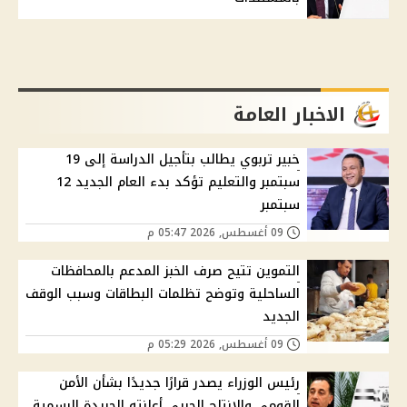
الاخبار العامة
خبير تربوي يطالب بتأجيل الدراسة إلى 19
سبتمبر والتعليم تؤكد بدء العام الجديد 12
سبتمبر
09 أغسطس, 2026 05:47 م
التموين تتيح صرف الخبز المدعم بالمحافظات
الساحلية وتوضح تظلمات البطاقات وسبب الوقف
الجديد
09 أغسطس, 2026 05:29 م
رئيس الوزراء يصدر قرارًا جديدًا بشأن الأمن
القومي والإنتاج الحربي أعلنته الجريدة الرسمية