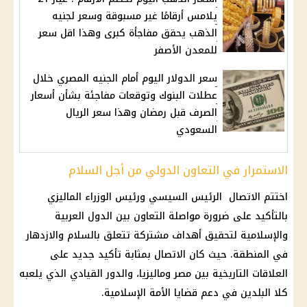
يلامس أرقامًا غير مسبوقة وسعر لجنيه
الذهب يحقق مفاجأة كبرى وهذا اقل سعر
للمعدن الأصفر
سعر الدولار اليوم أمام الجنيه المصري خلال
عطلات البنوك وتوقعات مفاجئة بشأن أسعار
الصرف قبل رمضان وهذا سعر الريال
السعودي
الاستمرار في التعاون الدولي من أجل السلام
اختتم الاتصال الرئيس السيسي ورئيس الوزراء الماليزي
بالتأكيد على ضرورة مواصلة التعاون بين الدول العربية
والإسلامية لتحقيق أهداف مشتركة تتعلق بالسلام والازدهار
في المنطقة. حيث كان الاتصال بمثابة تأكيد جديد على
العلاقات التاريخية بين مصر وماليزيا، والدور القيادي الذي يلعبه
كلا البلدين في دعم قضايا الأمة الإسلامية.