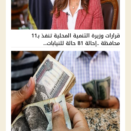
قرارات وزيرة التنمية المحلية تنفذ بـ11
محافظة ..إحالة 81 حالة للنيابات...