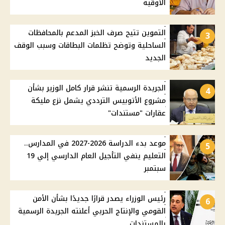
الأوقية
التموين تتيح صرف الخبز المدعم بالمحافظات
3
الساحلية وتوضح تظلمات البطاقات وسبب الوقف
الجديد
الجريدة الرسمية تنشر قرار كامل الوزير بشأن
4
مشروع الأتوبيس الترددي يشمل نزع مليكة
عقارات "مستندات"
موعد بدء الدراسة 2026-2027 في المدارس..
5
التعليم ينفي التأجيل العام الدارسي إلي 19
سبتمبر
رئيس الوزراء يصدر قرارًا جديدًا بشأن الأمن
6
القومي والإنتاج الحربي أعلنته الجريدة الرسمية
بالمستندات