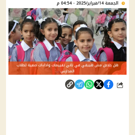
الجمعة 14/فبراير/2025 - 04:54 م
هل خلاص مش هيبقي في تاني تقييمات واداءات صفية لطلاب
المدارس
شارك