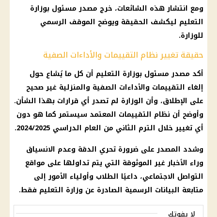
ومع انتشار هذه الشائعات، خرج مصدر مسئول بوزارة
التعليم
ليكشف الحقيقة ويوضح الموقف الرسمي
للوزارة.
حقيقة تغيير نظام التقييمات والأداءات الصفية
أكد مصدر مسئول بوزارة
التعليم
أن كل ما يُشاع حول
إلغاء التقييمات والأداءات الصفية والمنزلية غير صحيح
على الإطلاق، وأن الوزارة لم تصدر أي قرارات بهذا الشأن.
وأوضح أن نظام التقييمات المعتمد سيستمر كما هو دون
أي تغيير خلال
الترم الثاني
من العام الدراسي 2024/2025.
وشدد المصدر على ضرورة تحري الدقة وعدم الانسياق
وراء
الأخبار
غير الموثوقة التي يتم تداولها على مواقع
التواصل الاجتماعي
، داعيًا
الطلاب
وأولياء الأمور إلى
متابعة البيانات الرسمية الصادرة عن وزارة
التعليم
فقط.
لا يفوتك