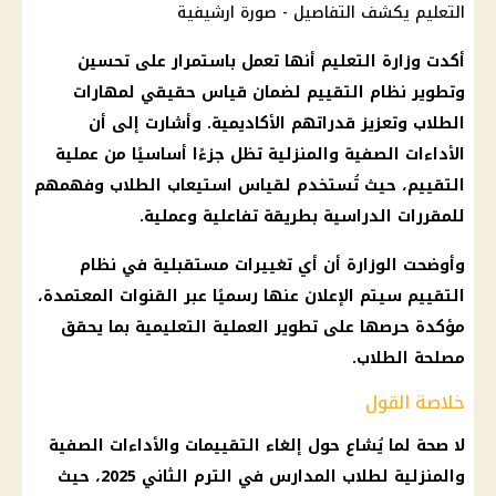
التعليم يكشف التفاصيل - صورة ارشيفية
أكدت وزارة
التعليم
أنها تعمل باستمرار على تحسين
وتطوير نظام التقييم لضمان قياس حقيقي لمهارات
الطلاب وتعزيز قدراتهم الأكاديمية. وأشارت إلى أن
الأداءات الصفية والمنزلية تظل جزءًا أساسيًا من عملية
التقييم، حيث تُستخدم لقياس استيعاب الطلاب وفهمهم
للمقررات الدراسية بطريقة تفاعلية وعملية.
وأوضحت الوزارة أن أي تغييرات مستقبلية في نظام
التقييم سيتم الإعلان عنها رسميًا عبر القنوات المعتمدة،
مؤكدة حرصها على تطوير
العملية التعليمية
بما يحقق
مصلحة الطلاب.
خلاصة القول
لا
صحة
لما يُشاع حول إلغاء التقييمات والأداءات الصفية
والمنزلية لطلاب
المدارس
في
الترم الثاني 2025
، حيث