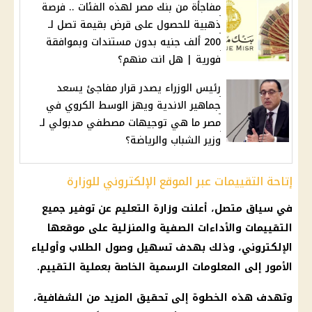
مفاجأة من بنك مصر لهذه الفئات .. فرصة
ذهبية للحصول على قرض بقيمة تصل لـ
200 ألف جنيه بدون مستندات وبموافقة
فورية | هل انت منهم؟
رئيس الوزراء يصدر قرار مفاجئ يسعد
جماهير الاندية ويهز الوسط الكروي في
مصر ما هي توجيهات مصطفي مدبولي لـ
وزير الشباب والرياضة؟
إتاحة التقييمات عبر الموقع الإلكتروني للوزارة
في سياق متصل، أعلنت وزارة
التعليم
عن
توفير
جميع
التقييمات والأداءات الصفية والمنزلية على موقعها
الإلكتروني، وذلك بهدف تسهيل وصول الطلاب وأولياء
الأمور إلى المعلومات الرسمية الخاصة بعملية التقييم.
وتهدف هذه الخطوة إلى تحقيق المزيد من الشفافية،