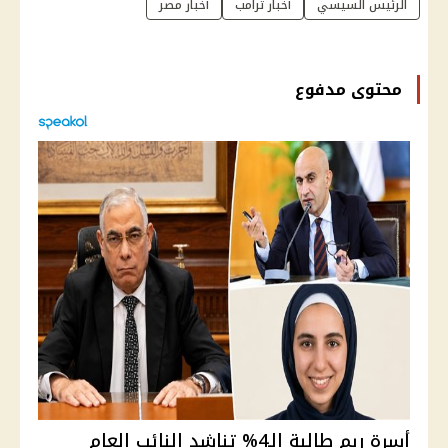
الرئيس السيسي
أخبار ترامب
أخبار مصر
محتوى مدفوع
أسرة ريم طالبة الـ4% تناشد النائب العام