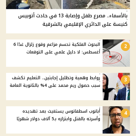
بالأسماء.. مصرع طفل وإصابة 13 في حادث أتوبيس
كنيسة على الدائري الإقليمي بالشرقية
البحوث الفلكية تحسم مزاعم وقوع زلزال غدًا 6
2
أغسطس: لا دليل علمي على التوقعات
روابط وهمية وتظليل إجابتين.. التعليم تكشف
3
سبب حصول ريم محمد على 4% بالثانوية العامة
أبانوب اسطفانوس يستغيث بعد تهديده
4
وأسرته بالقتل وابتزازه بـ5 آلاف دولار شهريًا