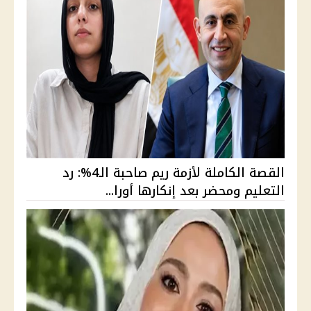
القصة الكاملة لأزمة ريم صاحبة الـ4%: رد
التعليم ومحضر بعد إنكارها أورا...