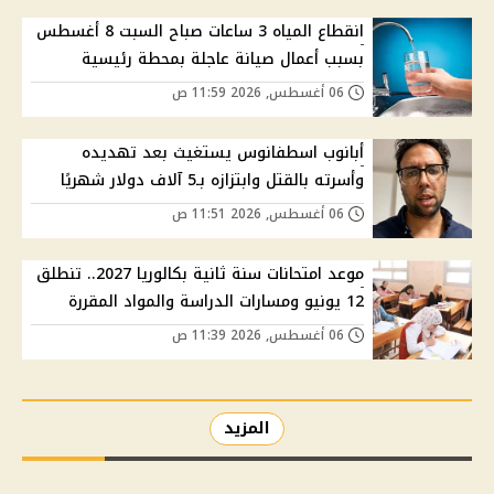
انقطاع المياه 3 ساعات صباح السبت 8 أغسطس
بسبب أعمال صيانة عاجلة بمحطة رئيسية
06 أغسطس, 2026 11:59 ص
أبانوب اسطفانوس يستغيث بعد تهديده
وأسرته بالقتل وابتزازه بـ5 آلاف دولار شهريًا
06 أغسطس, 2026 11:51 ص
موعد امتحانات سنة ثانية بكالوريا 2027.. تنطلق
12 يونيو ومسارات الدراسة والمواد المقررة
06 أغسطس, 2026 11:39 ص
المزيد