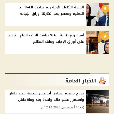
القصة الكاملة لأزمة ريم صاحبة الـ4%: رد
5
التعليم ومحضر بعد إنكارها أوراق الإجابة
أسرة ريم طالبة الـ4% تناشد النائب العام التحفظ
6
على أوراق الإجابة وملف التظلم
الاخبار العامة
خروج معظم مصابي أتوبيس كنيسة ميت خاقان
واستمرار علاج حالة واحدة بعد وفاة طفل
06 أغسطس, 2026 12:10 م