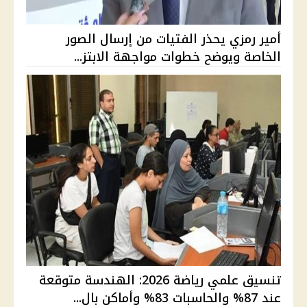
أمير رمزي يحذر الفتيات من إرسال الصور
الخاصة ويوضح خطوات مواجهة الابتز...
تنسيق علمي رياضة 2026: الهندسة متوقعة
عند 87% والحاسبات 83% وأماكن بال...