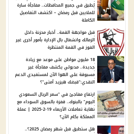
يُطبق في جميع المحافظات.. مفاجأة سارة
للملايين قبل رمضان – اكتشف التفاصيل
الكاملة
قبل مواجهة القمة.. أخبار محزنة داخل
الزمالك وانشغال بال الإدارة بأمور أخرى غير
الفوز في القمة المنتظرة
18 مليون مواطن على موعد مع زيادة
جديدة.. مدبولي يكشف مفاجأة غير
مسبوقة علي الهوا الآن لمستفيدي الدعم
النقدي:"قبضك هيزيد أمتى"؟
ارتفاع مفاجئ في "سعر الريال السعودي
اليوم" بالبنوك.. قفزة بالسوق السوداء مع
نهاية تعاملات الأربعاء 19-2-2025 | عملة
المملكة بكام الآن؟
هل ستطبق قبل شهر رمضان 2025؟..