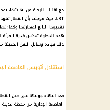
مع اقتراب الرحلة من نهايتها، توجه
LRT، حيث فوجئت بأن القطار تق
هذه الخطوة تعكس قدرة المرأة الم
ذلك قيادة وسائل النقل الحديثة مثل 
استقلال أتوبيس العاصمة الإدار
العاصمة الإدارية من محطة مدينة ا