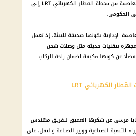
لنقل الموظفين والمترددين على العاصمة من محطة القطار الكهربائي LRT إلى
حي الحكومي.
عاصمة الإدارية بكونها صديقة للبيئة، إذ تعمل
 مجهزة بتقنيات حديثة مثل وصلات شحن
ضلًا عن كونها مكيفة لضمان راحة الركاب.
قطار الكهربائي LRT
مايا مرسي عن شكرها العميق للفريق مهندس
اء للتنمية الصناعية ووزير الصناعة والنقل، على