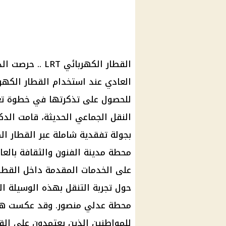
القطار الكهربائ
للحصول على تذكرتها في خطوة تع
النقل الجماعي الحديثة، قامت الدك
محطة مدينة الفنون والثقافة بالعا
حول تجربة التنقل بهذه الوسيلة ا
محطة عدلي منصور. وقد عكست هذه 