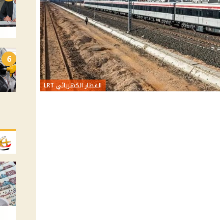
6
القطار الكهربائي LRT