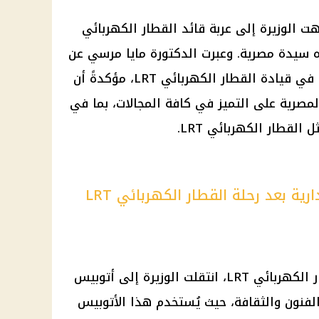
ت الوزيرة إلى عربة قائد القطار الكهربائي
وده سيدة مصرية. وعبرت الدكتورة مايا مرسي عن
تقديرها البالغ لمهارتها وكفاءتها في قيادة القطار الكهربائي LRT، مؤكدةً أن
صرية على التميز في كافة المجالات، بما في
القطار الكهربائي LRT.
ية بعد رحلة القطار الكهربائي LRT
بعد انتهاء جولتها على متن القطار الكهربائي LRT، انتقلت الوزيرة إلى أتوبيس
لفنون والثقافة، حيث يُستخدم هذا الأتوبيس