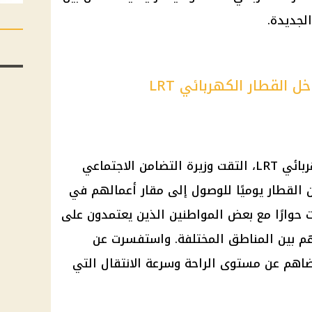
الجديدة.
 القطار الكهربائي LRT
خلال رحلتها على متن القطار الكهربائي LRT، التقت وزيرة التضامن الاجتماعي
القطار يوميًا للوصول إلى مقار أعمالهم في
رت حوارًا مع بعض المواطنين الذين يعتمدون على
ي LRT في تنقلاتهم بين المناطق المختلفة. واستفسرت عن
اهم عن مستوى الراحة وسرعة الانتقال التي