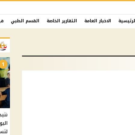
لرئيسية
الاخبار العامة
التقارير الخاصة
القسم الطبي
في
1
نتيج
اليو
لتسل