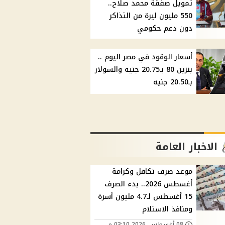
تمويل صفقة محمد صلاح..
550 مليون ليرة من التذاكر
دون دعم حكومي
أسعار الوقود في مصر اليوم ..
بنزين 80 بـ20.75 جنيه والسولار
بـ20.50 جنيه
الاخبار العامة
موعد صرف تكافل وكرامة
أغسطس 2026.. بدء الصرف
15 أغسطس لـ4.7 مليون أسرة
ومنافذ الاستلام
08 أغسطس, 2026 03:10 م