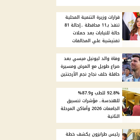
قرارات وزيرة التنمية المحلية
تنفذ بـ11 محافظة ..إحالة 81
حالة للنيابات بعد حملات
تفتيشية علي المخالفات
وفاة والد ليونيل ميسي بعد
صراع طويل مع المرض ومسيرة
حافلة خلف نجاح نجم الأرجنتين
92.8% للطب و87.9%
للهندسة.. مؤشرات تنسيق
الجامعات 2026 وأماكن المرحلة
الثانية
رئيس طرابزون يكشف خطة