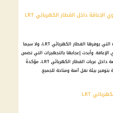
الإعاقة داخل القطار الكهربائي LRT
استعرضت الوزيرة الخدمات العديدة التي يوفرها القطار الكهربائي LRT، ولا سيما
لإعاقة. وأبدت إعجابها بالتجهيزات التي تضمن
سهولة تنقل ذوي الاحتياجات الخاصة داخل عربات القطار الكهربائي LRT، مؤكدةً
بتوفير بيئة نقل آمنة ومتاحة للجميع.
هربائي LRT