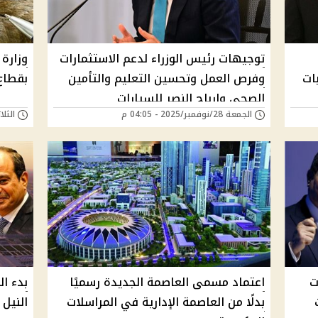
توجيهات رئيس الوزراء لدعم الاستثمارات
وزارة
ات
وفرص العمل وتحسين التعليم والتأمين
بقطاع
الصحي وارباح النصر للسيارات
الجمعة 28/نوفمبر/2025 - 04:05 م
الثلاثاء 25/نوفمبر/
ت
اعتماد مسمى العاصمة الجديدة رسميًا
بدء ا
بدلًا من العاصمة الإدارية في المراسلات
النيل وال