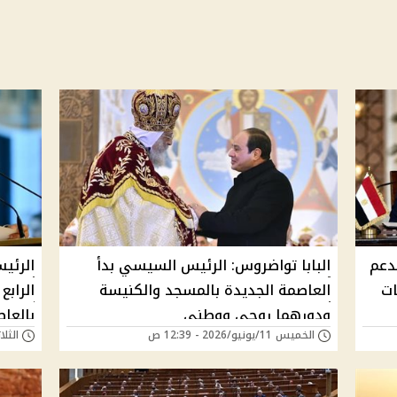
دعم
البابا تواضروس: الرئيس السيسي بدأ
الرئي
ات
العاصمة الجديدة بالمسجد والكنيسة
الرابع
ودورهما روحي ووطني
بالعاص
الخميس 11/يونيو/2026 - 12:39 ص
الثلاثاء 28/أبريل/6