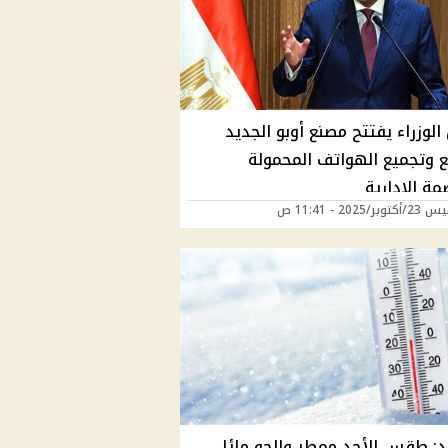
لوزراء يفتتح مصنع أوبو الجديد
ع وتجميع الهواتف المحمولة
مة الإدارية
ر/2025 - 11:41 ص
اد: طقس الأحد ممطر والجو مائل