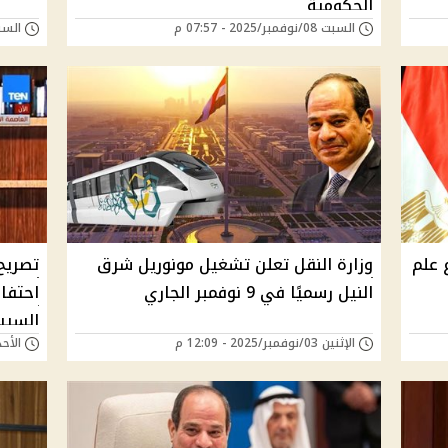
الحكومية
السبت 08/نوفمبر/2025 - 07:57 م
السبت 08/نوفمبر/25
 علم
وزارة النقل تعلن تشغيل مونوريل شرق
تصريح
النيل رسميًا في 9 نوفمبر الجاري
احتفا
السي
الإثنين 03/نوفمبر/2025 - 12:09 م
الأحد 26/أكتوبر/2025 -