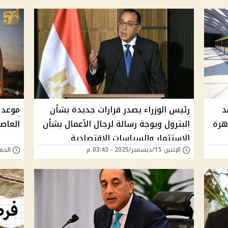
د
رئيس الوزراء يصدر قرارات جديدة بشأن
اهرة
البترول ويوجة رسالة لرجال الأعمال بشأن
العاصم
الاستثمار والسياسات الاقتصادية
الإثنين 15/ديسمبر/2025 - 03:43 م
الجمعة 12/ديسمبر/5