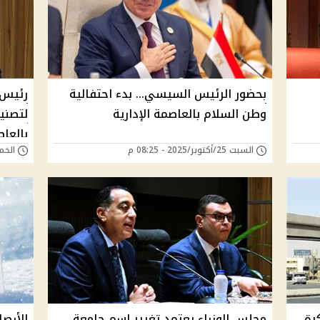
بحضور الرئيس السيسي… بدء احتفالية
رئيس ا
وطن السلام بالعاصمة الإدارية
لتصني
بالعاص
السبت 25/أكتوبر/2025 - 08:25 م
الخميس 23/أكتوب
رة
مجلس الوزراء يعتمد تغيير اسم جامعة
الأرص