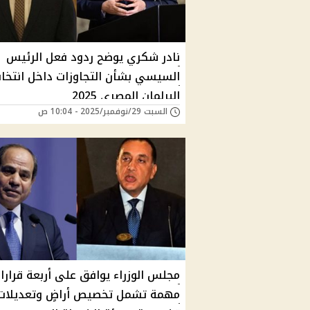
نادر شكري يوضح ردود فعل الرئيس
السيسي بشأن التجاوزات داخل انتخاب
البرلمان المصري 2025
السبت 29/نوفمبر/2025 - 10:04 ص
مجلس الوزراء يوافق على أربعة قرارا
مهمة تشمل تخصيص أراضٍ وتعديلات