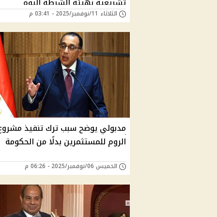
تشريعية بهيئة الشرطة اليوم
الثلاثاء 11/نوفمبر/2025 - 03:41 م
مدبولي يوضح سبب ترك تنفيذ مشروع
الروم للمستثمرين بدلًا من الحكومة
الخميس 06/نوفمبر/2025 - 06:26 م