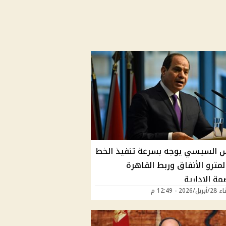
س السيسي يوجه بسرعة تنفيذ الخط
 لمترو الأنفاق وربط القاهرة
مة الإدارية
202 - 12:49 م