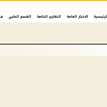
لرئيسية
الاخبار العامة
التقارير الخاصة
القسم الطبي
في