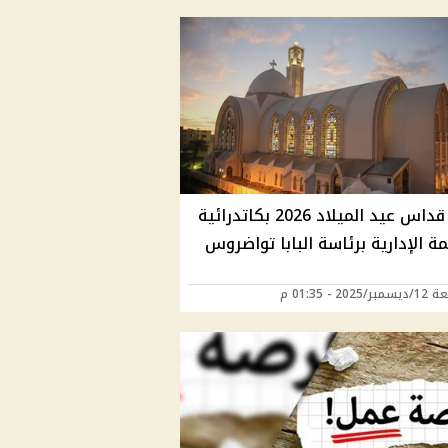
موعد قداس عيد الميلاد 2026 بكاتدرائية
ة الإدارية برئاسة البابا تواضروس
202 - 01:35 م