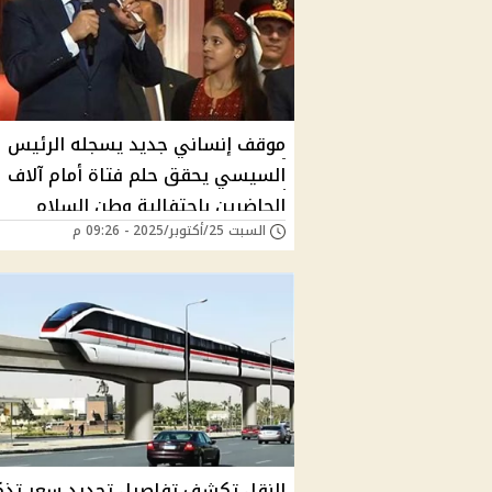
موقف إنساني جديد يسجله الرئيس
السيسي يحقق حلم فتاة أمام آلاف
الحاضرين باحتفالية وطن السلام
السبت 25/أكتوبر/2025 - 09:26 م
النقل تكشف تفاصيل تحديد سعر تذك