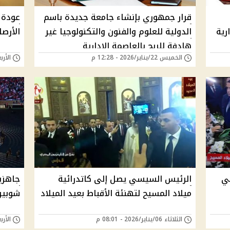
قرار جمهوري بإنشاء جامعة جديدة باسم
عودة ا
رية
الدولية للعلوم والفنون والتكنولوجيا غير
الأرص
هادفة للربح بالعاصمة الإدارية
الخميس 22/يناير/2026 - 12:28 م
الأربعاء 21/يناير/
ي
الرئيس السيسي يصل إلى كاتدرائية
جاهزي
ميلاد المسيح لتهنئة الأقباط بعيد الميلاد
شوبير 
الثلاثاء 06/يناير/2026 - 08:01 م
الأربعاء 31/ديسمبر/