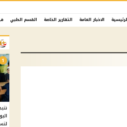
لرئيسية
الاخبار العامة
التقارير الخاصة
القسم الطبي
في
1
نتيج
اليو
لتسل