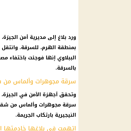
ورد بلاغ إلى
مديرية أمن الجيزة
، 
بمنطقة الهرم، للسرقة. وانتقل ر
الببلاوي إنها فوجئت باختفاء مص
بالسرقة.
سرقة مجوهرات وألماس من 
وتحقق أجهزة الأمن في
الجيزة
، 
سرقة مجوهرات وألماس من شقته
النيجيرية بارتكاب الجريمة.
اتهمت في بلاغها خادمتها ال