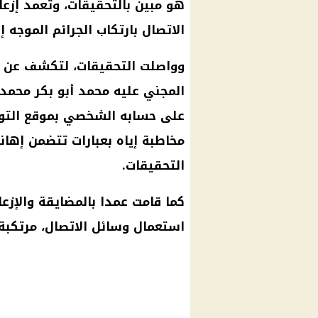
هو مبين بالتحقيقات، وتعمد إزع
الاتصال بارتكاب الجرائم الموجه إ
وواصلت التحقيقات، لتكشف عن قيا
المجني عليه محمد أبو بكر محمد
على حسابه الشخصي بموقع التوا
مخاطبة إياه بعبارات تتضمن إهان
التحقيقات.
كما قامت عمدا بالمضايقة والإزع
استعمال وسائل الاتصال، مرتكبة 