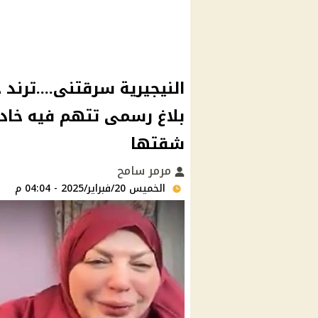
النيجيرية سرقتنى....ترند ج
بلاغ رسمى تتهم فيه خا
شقتها
مرمر سامح
الخميس 20/فبراير/2025 - 04:04 م