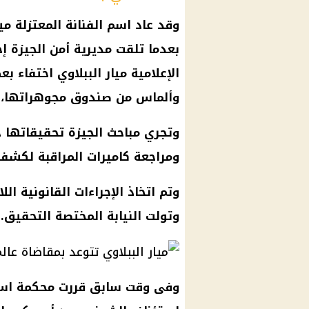
وقد عاد اسم الفنانة المعتزلة مي
بعدما تلقت
مديرية أمن الجيزة
إخ
الإعلامية ميار الببلاوي اختفاء
وألماس من صندوق مجوهراتها، وا
وتجري مباحث
الجيزة
تحقيقاتها ح
ومراجعة كاميرات المراقبة لكشف
وتم اتخاذ
الإجراءات القانونية
اللا
وتولت النيابة المختصة التحقيق.
وفى وقت سابق قررت محكمة استئن