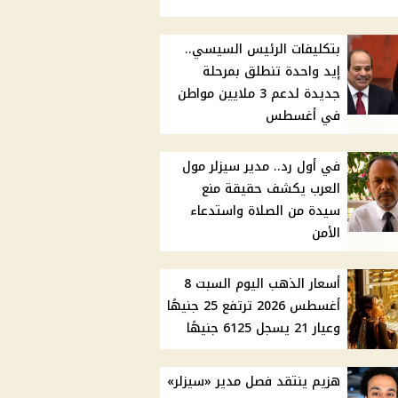
بتكليفات الرئيس السيسي..
إيد واحدة تنطلق بمرحلة
جديدة لدعم 3 ملايين مواطن
في أغسطس
في أول رد.. مدير سيزلر مول
العرب يكشف حقيقة منع
سيدة من الصلاة واستدعاء
الأمن
أسعار الذهب اليوم السبت 8
أغسطس 2026 ترتفع 25 جنيهًا
وعيار 21 يسجل 6125 جنيهًا
هزيم ينتقد فصل مدير «سيزلر»