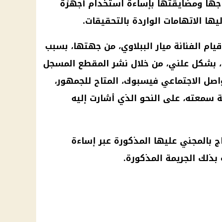
اجها ومضايقتها بإساءة استخدام أجهزة
ليها الاتهامات الواردة بالتحقيقات.
م الفنانة ميار الببلاوي، من جهتها، بسبب
، بشكل علني، من خلال نشر المقطع المسجل
صل الاجتماعي فيسبوك، المتاح للجمهور،
ة سمعته، على النحو الذي أشارت إليه
اج بالمجني عليها المذكورة عبر إساءة
بذلك الجريمة المذكورة.