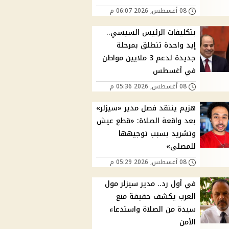
08 أغسطس, 2026 06:07 م
بتكليفات الرئيس السيسي..
إيد واحدة تنطلق بمرحلة
جديدة لدعم 3 ملايين مواطن
في أغسطس
08 أغسطس, 2026 05:36 م
هزيم ينتقد فصل مدير «سيزلر»
بعد واقعة الصلاة: «قطع عيش
وتشريد بسبب توجيهها
للمصلى»
08 أغسطس, 2026 05:29 م
في أول رد.. مدير سيزلر مول
العرب يكشف حقيقة منع
سيدة من الصلاة واستدعاء
الأمن