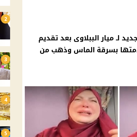
2
ديد لـ ميار الببلاوى بعد تقديم
دمتها بسرقة الماس وذهب من
3
4
5