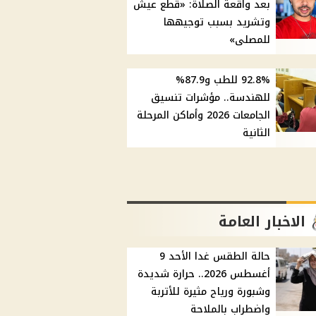
بعد واقعة الصلاة: «قطع عيش
وتشريد بسبب توجيهها
للمصلى»
92.8% للطب و87.9%
للهندسة.. مؤشرات تنسيق
الجامعات 2026 وأماكن المرحلة
الثانية
الاخبار العامة
حالة الطقس غدا الأحد 9
أغسطس 2026.. حرارة شديدة
وشبورة ورياح مثيرة للأتربة
واضطراب بالملاحة