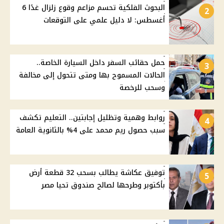
البحوث الفلكية تحسم مزاعم وقوع زلزال غدًا 6
2
أغسطس: لا دليل علمي على التوقعات
حمل حقائب السفر داخل السيارة الخاصة..
3
الحالات المسموح بها ومتى تتحول إلى مخالفة
وسحب للرخصة
روابط وهمية وتظليل إجابتين.. التعليم تكشف
4
سبب حصول ريم محمد على 4% بالثانوية العامة
توفيق عكاشة يطالب بسحب 32 قطعة أرض
5
بأكتوبر وطرحها لصالح صندوق تحيا مصر