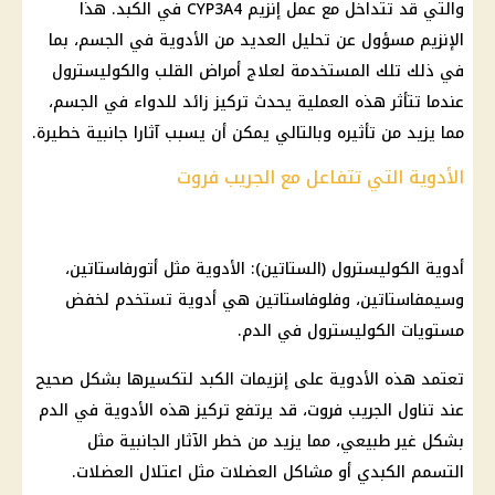
والتي قد تتداخل مع عمل إنزيم CYP3A4 في الكبد. هذا
الإنزيم مسؤول عن تحليل العديد من الأدوية في الجسم، بما
في ذلك تلك المستخدمة لعلاج أمراض القلب والكوليسترول
عندما تتأثر هذه العملية يحدث تركيز زائد للدواء في الجسم،
مما يزيد من تأثيره وبالتالي يمكن أن يسبب آثارا جانبية خطيرة.
الأدوية التي تتفاعل مع الجريب فروت
أدوية الكوليسترول (الستاتين): الأدوية مثل أتورفاستاتين،
وسيمفاستاتين، وفلوفاستاتين هي أدوية تستخدم لخفض
مستويات الكوليسترول في الدم.
تعتمد هذه الأدوية على إنزيمات الكبد لتكسيرها بشكل صحيح
عند تناول الجريب فروت، قد يرتفع تركيز هذه الأدوية في الدم
بشكل غير طبيعي، مما يزيد من خطر الآثار الجانبية مثل
التسمم الكبدي أو مشاكل العضلات مثل اعتلال العضلات.