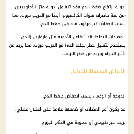
أدوية ارتفاع ضغط الدم فقد تتفاعل أدوية مثل الأملوديبين
(من فئة حاصرات قنوات الكالسيوم) أيضًا مع الجريب فروت، مما
يسبب انخفاضًا غير مرغوب فيه في ضغط الدم.
- مضادات التجلط: قد تتفاعل الأدوية مثل وارفارين (الذي
يستخدم لتقليل خطر تجلط الدم) مع الجريب فروت، مما يزيد من
تأثير الدواء ويزيد من خطر النزيف.
الأعراض المحتملة للتفاعل
الدوخة أو الإغماء بسبب انخفاض ضغط الدم.
قد يكون ألم العضلات أو ضعفها علامة على اعتلال عضلي.
نزيف غير طبيعي أو صعوبة في التئام الجروح.