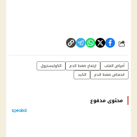
شارك
أمراض القلب
ارتفاع ضغط الدم
الكوليسترول
انخفاض ضغط الدم
الكبد
محتوى مدفوع