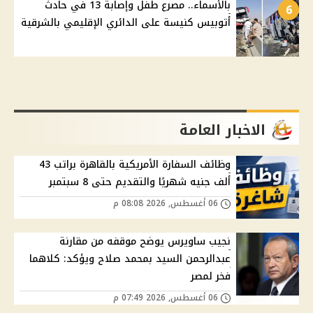
بالأسماء.. مصرع طفل وإصابة 13 في حادث
6
أتوبيس كنيسة على الدائري الإقليمي بالشرقية
الاخبار العامة
وظائف السفارة الأمريكية بالقاهرة براتب 43
ألف جنيه شهريًا والتقديم حتى 8 سبتمبر
06 أغسطس, 2026 08:08 م
نجيب ساويرس يوضح موقفه من مقارنة
عبدالرحمن السيد بمحمد صلاح ويؤكد: كلاهما
فخر لمصر
06 أغسطس, 2026 07:49 م