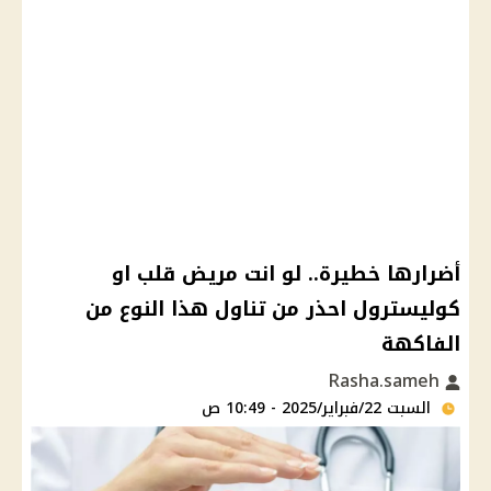
أضرارها خطيرة.. لو انت مريض قلب او
كوليسترول احذر من تناول هذا النوع من
الفاكهة
Rasha.sameh
السبت 22/فبراير/2025 - 10:49 ص