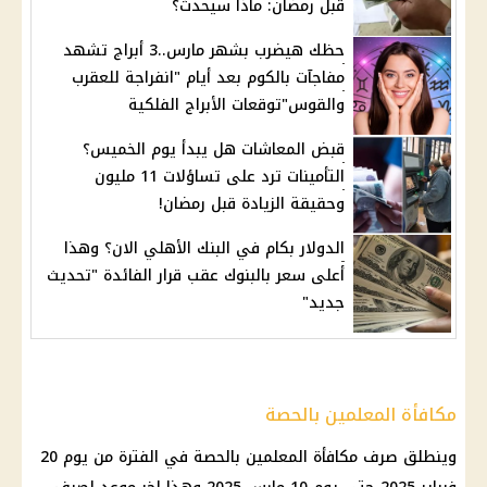
قبل رمضان: ماذا سيحدث؟
حظك هيضرب بشهر مارس..3 أبراج تشهد
مفاجآت بالكوم بعد أيام "انفراجة للعقرب
والقوس"توقعات الأبراج الفلكية
قبض المعاشات هل يبدأ يوم الخميس؟
التأمينات ترد على تساؤلات 11 مليون
وحقيقة الزيادة قبل رمضان!
الدولار بكام في البنك الأهلي الان؟ وهذا
أعلى سعر بالبنوك عقب قرار الفائدة "تحديث
جديد"
مكافأة المعلمين بالحصة
وينطلق صرف مكافأة المعلمين بالحصة في الفترة من يوم 20