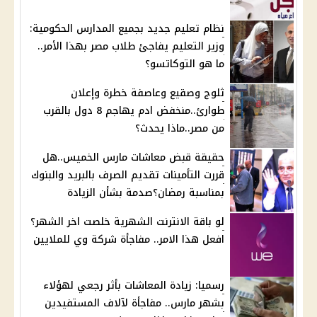
نظام تعليم جديد بجميع المدارس الحكومية:
وزير التعليم يفاجئ طلاب مصر بهذا الأمر..
ما هو التوكاتسو؟
ثلوج وصقيع وعاصفة خطرة وإعلان
طوارئ..منخفض ادم يهاجم 8 دول بالقرب
من مصر..ماذا يحدث؟
حقيقة قبض معاشات مارس الخميس..هل
قررت التأمينات تقديم الصرف بالبريد والبنوك
بمناسبة رمضان؟صدمة بشأن الزيادة
لو باقة الانترنت الشهرية خلصت اخر الشهر؟
افعل هذا الامر.. مفاجأة شركة وي للملايين
رسميا: زيادة المعاشات بأثر رجعي لهؤلاء
بشهر مارس.. مفاجأة لآلاف المستفيدين