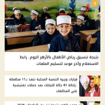
1
نتيجة تنسيق رياض الأطفال بالأزهر اليوم.. رابط
الاستعلام وآخر موعد لتسليم الملفات
قرارات وزيرة التنمية المحلية تنفذ بـ11 محافظة
2
..إحالة 81 حالة للنيابات بعد حملات تفتيشية
علي المخالفات