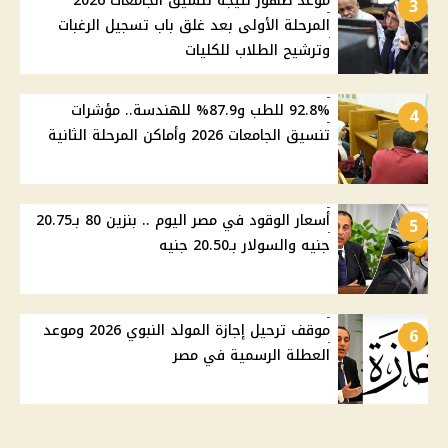
موعد ظهور نتيجة تنسيق الجامعات 2026
3
المرحلة الأولى بعد غلق باب تسجيل الرغبات
وترشيح الطلاب للكليات
92.8% للطب و87.9% للهندسة.. مؤشرات
4
تنسيق الجامعات 2026 وأماكن المرحلة الثانية
أسعار الوقود في مصر اليوم .. بنزين 80 بـ20.75
5
جنيه والسولار بـ20.50 جنيه
موقف ترحيل إجازة المولد النبوي 2026 وموعد
6
العطلة الرسمية في مصر