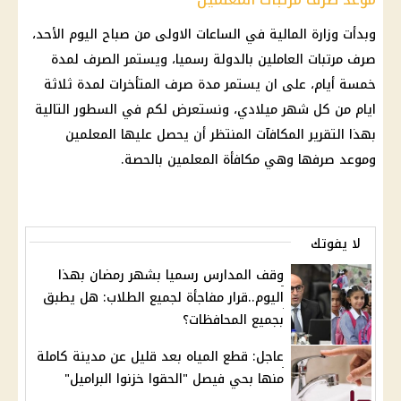
وبدأت وزارة المالية في الساعات الاولى من صباح اليوم الأحد،
صرف مرتبات العاملين بالدولة رسميا، ويستمر الصرف لمدة
خمسة أيام، على ان يستمر مدة صرف المتأخرات لمدة ثلاثة
ايام من كل شهر ميلادي، ونستعرض لكم في السطور التالية
بهذا التقرير المكافآت المنتظر أن يحصل عليها المعلمين
وموعد صرفها وهي مكافأة المعلمين بالحصة.
لا يفوتك
وقف المدارس رسميا بشهر رمضان بهذا
اليوم..قرار مفاجأة لجميع الطلاب: هل يطبق
بجميع المحافظات؟
عاجل: قطع المياه بعد قليل عن مدينة كاملة
منها بحي فيصل "الحقوا خزنوا البراميل"