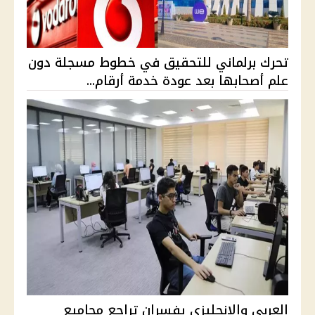
تحرك برلماني للتحقيق في خطوط مسجلة دون
علم أصحابها بعد عودة خدمة أرقام...
العربي والإنجليزي يفسران تراجع مجاميع