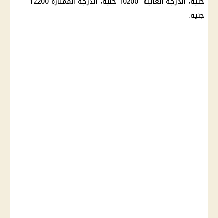
جنيه، الدرجة العالية 10200 جنيه، الدرجة الممتازة 12200
جنيه.