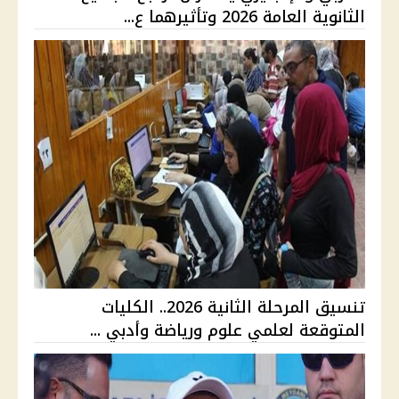
الثانوية العامة 2026 وتأثيرهما ع...
تنسيق المرحلة الثانية 2026.. الكليات
المتوقعة لعلمي علوم ورياضة وأدبي ...