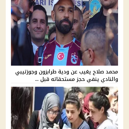
محمد صلاح يغيب عن ودية طرابزون وجوزتيبي
والنادي ينفي حجز مستحقاته قبل ...