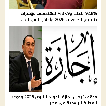
92.8% للطب و87.9% للهندسة.. مؤشرات
تنسيق الجامعات 2026 وأماكن المرحلة ...
موقف ترحيل إجازة المولد النبوي 2026 وموعد
العطلة الرسمية في مصر