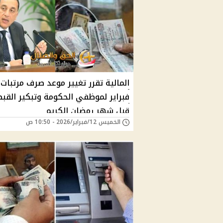
المالية تقرر تغيير موعد صرف مرتبات
فبراير لموظفي الحكومة وتبكير القب
قبل شهر رمضان الكريم
الخميس 12/فبراير/2026 - 10:50 ص