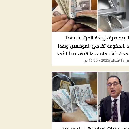
 بدء صرف زيادة المرتبات بهذا
د..الحكومة تفاجئ الموظفين وهذا
حدث بأول مارس والقبض يبدأ الأحد!
20 - 10:58 ص
ض مرتبات فبراير بهذا اليوم بعد