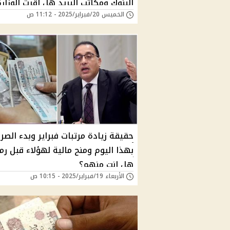
البنوك ومكاتب البريد هل أقرت الوزارة
الخميس 20/فبراير/2025 - 11:12 ص
صرف زيادة المرتبات؟
حقيقة زيادة مرتبات فبراير وبدء الصر
بهذا اليوم ومنح مالية لهؤلاء قبل رم
هل انت منهم؟
الأربعاء 19/فبراير/2025 - 10:15 ص