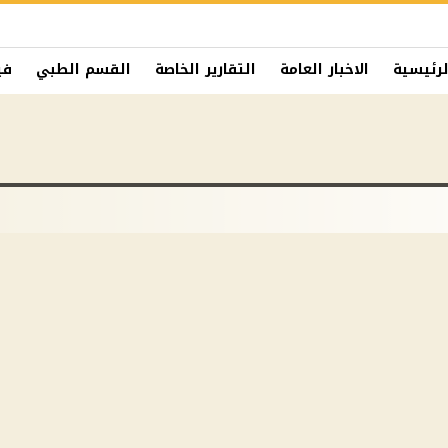
لرئيسية
الاخبار العامة
التقارير الخاصة
القسم الطبي
في