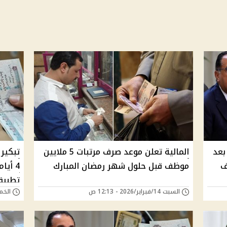
عد 48 ساعة بعد
المالية تعلن موعد صرف مرتبات 5 ملايين
تبكير 
ف
موظف قبل حلول شهر رمضان المبارك
تطبيق
السبت 14/فبراير/2026 - 12:13 ص
الخميس 12/فبراي