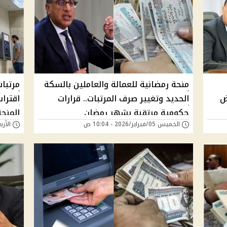
منحة رمضانية للعمالة والعاملين بالسكة
ض
الحديد وتغيير صرف المرتبات.. قرارات
اقترا
حكومية مرتقبة بشهر رمضان
المنحة
الخميس 05/فبراير/2026 - 10:04 ص
الأربعاء 04/فبراير/