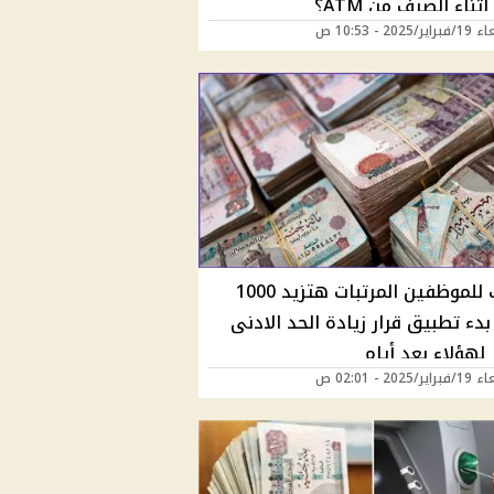
ثناء الصرف من ATM؟
2025 - 10:53 ص
مبروك للموظفين المرتبات هتزيد 1000
بدء تطبيق قرار زيادة الحد الادنى
 لهؤلاء بعد أيام
2025 - 02:01 ص