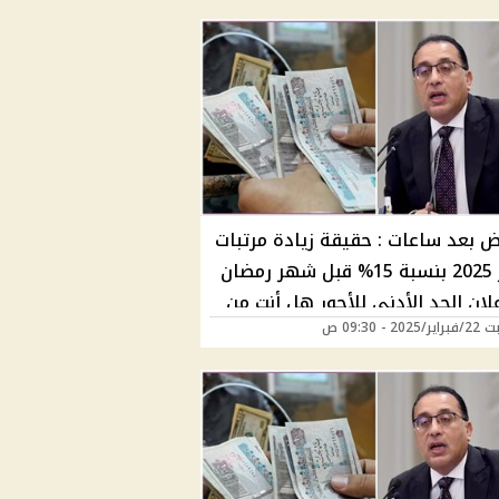
 بعد ساعات : حقيقة زيادة مرتبات
فبراير 2025 بنسبة 15% قبل شهر رمضان
لان الحد الأدني للأجور هل أنت من
20 - 09:30 ص
فيدين؟