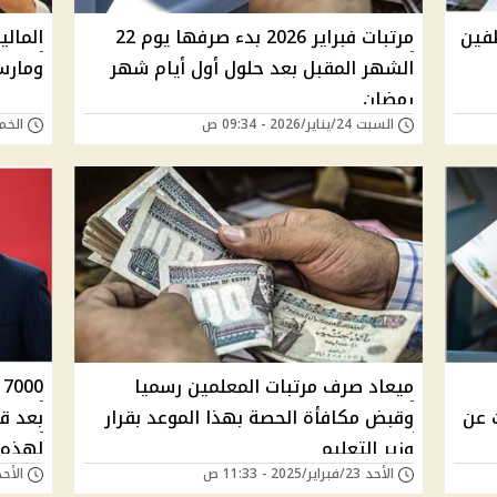
ر 2026 للموظفين
مرتبات فبراير 2026 بدء صرفها يوم 22
المالي
الشهر المقبل بعد حلول أول أيام شهر
ومارس
رمضان
السبت 24/يناير/2026 - 09:34 ص
الخميس 22/يناير
ميعاد صرف مرتبات المعلمين رسميا
0
 عن
وقبض مكافأة الحصة بهذا الموعد بقرار
بعد قر
وزير التعليم
لهذه ا
الأحد 23/فبراير/2025 - 11:33 ص
الأحد 23/فبراير/2025 -
يطبق 