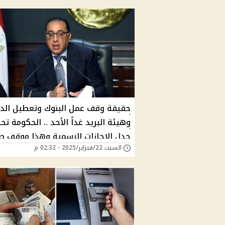
حقيقة وقف عمل البنوك وتعطيل الد
وهيئة البريد غداً الأحد .. الحكومة ت
جدل الإجازات الرسمية وهذا موقف 
السبت 22/فبراير/2025 - 02:32 م
مرتبات فبراير 2025!