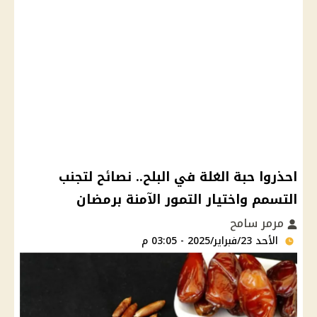
احذروا حبة الغلة في البلح.. نصائح لتجنب
التسمم واختيار التمور الآمنة برمضان
مرمر سامح
الأحد 23/فبراير/2025 - 03:05 م