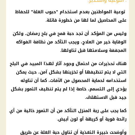
. التوعية والتحذير:
توعية المواطنين بعدم استخدام "حبوب الغلة" للحفاظ
على المحاصيل لما لها من خطورة قاتلة.
وليس من المؤكد أن تجد حبة قمح في بلح رمضان، ولكن
الوقاية خير من العلاج، ويجب التأكد من نظافة الفواكه
المجففة وسلامتها قبل تناولها.
هناك تحذيرات من احتمال وجود آثار لهذا المبيد في البلح
التي لا يتم تنظيفها أو تخزينها بشكل آمن، حيث يمكن
استخدامه لحماية المحصول من الآفات، كما أن تناوله
يؤدي إلى التسمم، خاصة إذا لم يتم تنظيف التمور بشكل
جيد قبل الاستهلاك.
كما يجب على ربة المنزل التأكد من أن التمور خالية من أي
رائحة قوية أو كريهة أو لون أبيض.
وأوضحت خبيرة التغذية أن تناول حبة الغلة عن طريق