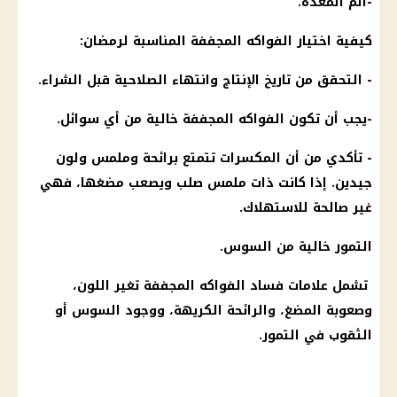
-ألم المعدة.
كيفية اختيار الفواكه المجففة المناسبة لرمضان:
- التحقق من تاريخ الإنتاج وانتهاء الصلاحية قبل الشراء.
-يجب أن تكون الفواكه المجففة خالية من أي سوائل.
- تأكدي من أن المكسرات تتمتع برائحة وملمس ولون
جيدين. إذا كانت ذات ملمس صلب ويصعب مضغها، فهي
غير صالحة للاستهلاك.
التمور خالية من السوس.
تشمل علامات فساد الفواكه المجففة تغير اللون،
وصعوبة المضغ، والرائحة الكريهة، ووجود السوس أو
الثقوب في التمور.