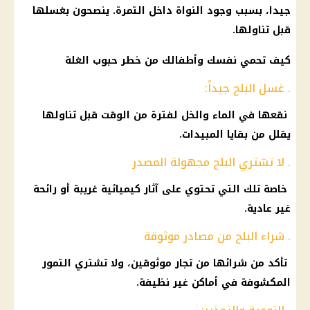
جيدا، بسبب وجود النواة داخل التمرة. ينصحون بغسلها
قبل تناولها.
كيف تحمي نفسك وأطفالك من خطر حبوب الغلة
. غسل البلح جيداً:
نقعها في الماء والخل لفترة من الوقت قبل تناولها
يقلل من بقايا المبيدات.
. لا تشتري البلح مجهولة المصدر
خاصة تلك التي تحتوي على آثار كيميائية غريبة أو رائحة
غير عادية.
. شراء البلح من مصادر موثوقة
تأكد من شرائها من تجار موثوقين، ولا تشتري التمور
المكشوفة في أماكن غير نظيفة.