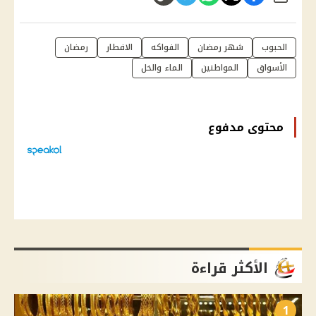
الحبوب
شهر رمضان
الفواكه
الافطار
رمضان
الأسواق
المواطنين
الماء والخل
محتوى مدفوع
الأكثر قراءة
1