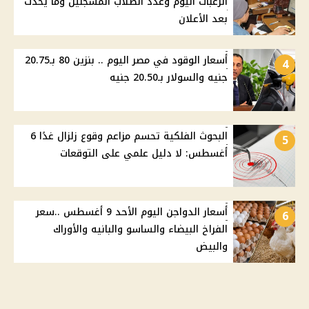
الرغبات اليوم وعدد الطلاب المسجلين وما يحدث
بعد الأعلان
أسعار الوقود في مصر اليوم .. بنزين 80 بـ20.75
4
جنيه والسولار بـ20.50 جنيه
البحوث الفلكية تحسم مزاعم وقوع زلزال غدًا 6
5
أغسطس: لا دليل علمي على التوقعات
أسعار الدواجن اليوم الأحد 9 أغسطس ..سعر
6
الفراخ البيضاء والساسو والبانيه والأوراك
والبيض