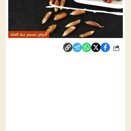
أعراض تسمم حبة الغلة
شارك