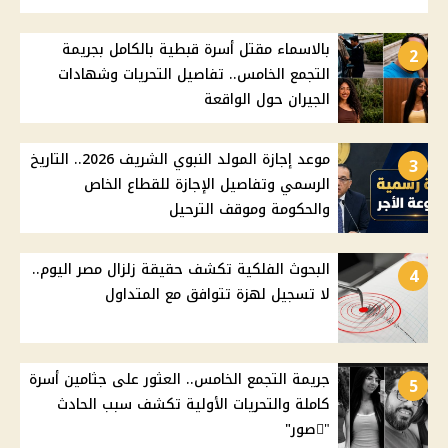
بالاسماء مقتل أسرة قبطية بالكامل بجريمة
2
التجمع الخامس.. تفاصيل التحريات وشهادات
الجيران حول الواقعة
موعد إجازة المولد النبوي الشريف 2026.. التاريخ
3
الرسمي وتفاصيل الإجازة للقطاع الخاص
والحكومة وموقف الترحيل
البحوث الفلكية تكشف حقيقة زلزال مصر اليوم..
4
لا تسجيل لهزة تتوافق مع المتداول
جريمة التجمع الخامس.. العثور على جثامين أسرة
5
كاملة والتحريات الأولية تكشف سبب الحادث
"ًصور"