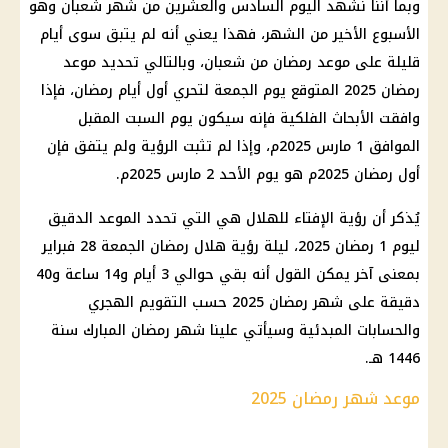
وبما أننا نشهد اليوم السادس والعشرين من شهر شعبان وهو
الأسبوع الأخير من الشهر، فهذا يعني أنه لم يتبق سوى أيام
قليلة على موعد رمضان من شعبان، وبالتالي تحديد موعد
رمضان 2025 المتوقع يوم الجمعة لتحري أول أيام رمضان، فإذا
وافقت الأبحاث الفلكية فإنه سيكون يوم السبت المقبل
الموافق 1 مارس 2025م، وإذا لم تثبت الرؤية ولم يتفق فإن
أول رمضان 2025م هو يوم الأحد 2 مارس 2025م.
يُذكر أن رؤية الإفتاء للهلال هي التي تحدد الموعد الدقيق
ليوم 1 رمضان 2025، ليلة رؤية هلال رمضان الجمعة 28 فبراير
بمعنى آخر يمكن القول أنه بقي حوالي 3 أيام و14 ساعة و40
دقيقة على شهر رمضان 2025 حسب التقويم الهجري
والحسابات المبدئية وسيأتي علينا شهر رمضان المبارك سنة
1446 هـ.
موعد شهر رمضان 2025