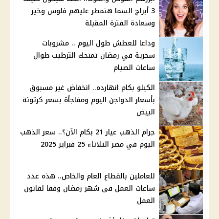
3 أبراج السما هتمطر عليهم فلوس وخير
وسعادة الفترة المقبلة
وداعا للعطش طول اليوم .. مشروبات
سحرية في رمضان تمنحك الترطيب طوال
ساعات الصيام
الكيلو بكام انهارده.. انخفاض غير مسبوق
بأسعار الدواجن اليوم ومفاجأة بسعر كرتونة
البيض
جرام الذهب عيار 21 بكام الآن؟.. سعر الذهب
اليوم في مصر الثلاثاء 25 فبراير 2025
للعاملين بالقطاع العام والخاص.. هذه عدد
ساعات العمل فى شهر رمضان وفقا لقانون
العمل