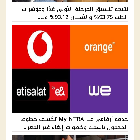
نتيجة تنسيق المرحلة الأولى غدًا ومؤشرات
الطب 93.75% والأسنان 93.12% وت...
خدمة أرقامي عبر My NTRA تكشف خطوط
المحمول باسمك وخطوات إلغاء غير المعر...