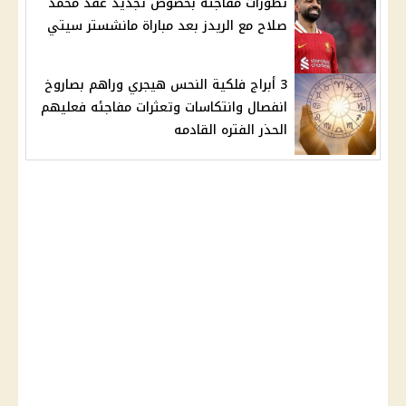
تطورات مفاجئة بخصوص تجديد عقد محمد
صلاح مع الريدز بعد مباراة مانشستر سيتي
3 أبراج فلكية النحس هيجري وراهم بصاروخ
انفصال وانتكاسات وتعثرات مفاجئه فعليهم
الحذر الفتره القادمه