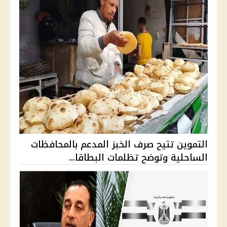
التموين تتيح صرف الخبز المدعم بالمحافظات
الساحلية وتوضح تظلمات البطاقا...