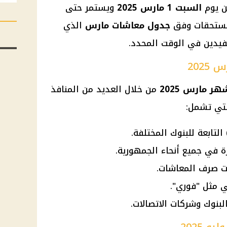
من
يوم
السبت 1 مارس 2025
ويستمر حتى
مستحقات وفق
جدول
معاشات مارس
الذي
يدين في الوقت المحدد.
202
 مارس 2025
من خلال العديد من المنافذ
لتي تشمل:
ة في جميع أنحاء الجمهورية.
ت صرف المعاشات.
ي مثل "فوري".
البنوك وشركات الاتصالات.