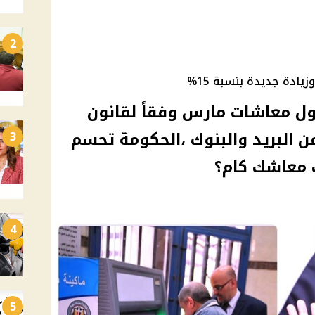
2
دول معاشات مارس وفقاً لقانون
ن البريد والبنوك ،الحكومة تحسم
3
4
5