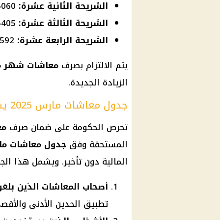
الشريحة الثانية عشرة:
5060 جنيهًا.
الشريحة الثالثة عشرة:
5405 جنيهات.
الشريحة الرابعة عشرة:
11592 جنيهًا.
يتم الالتزام بصرف
معاشات شهر مار
الزيادة الجديدة.
جدول معاشات مارس 2025 يشمل جميع الفئات المستحقة
تحرص
الحكومة
على ضمان صرف
مع
المستحقة وفق
جدول
معاشات م
المالية
دون تأخير. ويشمل هذا الجدو
أصحاب المعاشات الذين بلغوا سن ال
تطبيق الحدين الأدنى والأقص