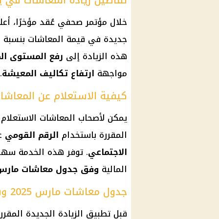
تفاصيل زيادة المعاشات في يوليو
خلال مؤتمر صحفي عُقد مؤخرًا، أع
جديدة
في قيمة
المعاشات
بنسبة
%
هذه الزيادة إلى
رفع المستوى ا
مواجهة
ارتفاع تكاليف المعيشة
.
كيفية الاستعلام عن المعاشات
يمكن لأصحاب
المعاشات
الاستعلام
المقررة باستخدام
الرقم القومي
ع
الاجتماعي
. توفر هذه الخدمة سهو
المالية
وفق جدول
معاشات مارس 025
جدول معاشات مارس 2025 وقيمة شرائح المعاشات
قبل تطبيق
الزيادة الجديدة
المقرر