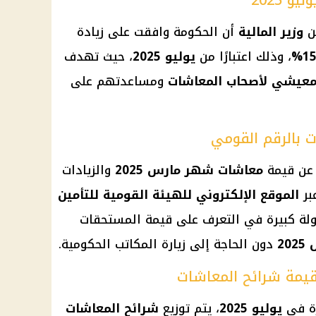
 2025
لن
وزير المالية
أن
الحكومة
وافقت على
زيادة
15
، وذلك اعتبارًا من
يوليو 2025
، حيث تهدف
لمعيشي لأصحاب
المعاشات
ومساعدتهم على
 بالرقم القومي
 عن قيمة
معاشات شهر مارس 2025
والزيادات
بر
الموقع الإلكتروني للهيئة القومية للتأمين
لة كبيرة في التعرف على قيمة المستحقات
2
دون الحاجة إلى زيارة المكاتب الحكومية.
ة في
يوليو 2025
، يتم توزيع
شرائح
المعاشات