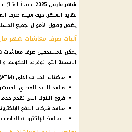
شهر مارس 2025
سيبدأ اعتبارًا 
نهاية الشهر، حيث سيتم صرف ال
يضمن وصول الأموال لجميع المستف
آليات صرف معاشات شهر مارس 5
يمكن للمستحقين صرف
معاشات شهر
الرسمية التي توفرها
الحكومة
، وا
ماكينات الصراف الآلي (ATM) التابعة للبنوك المختلفة.
منافذ البريد المصري المنتشر
فروع البنوك التي تقدم خدما
منافذ شركات الدفع الإلكترون
المحافظ الإلكترونية الخاصة ب