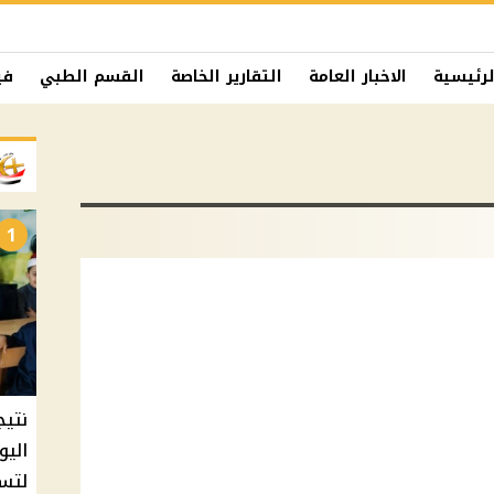
لرئيسية
الاخبار العامة
التقارير الخاصة
القسم الطبي
في
1
نتيج
اليو
لتسل