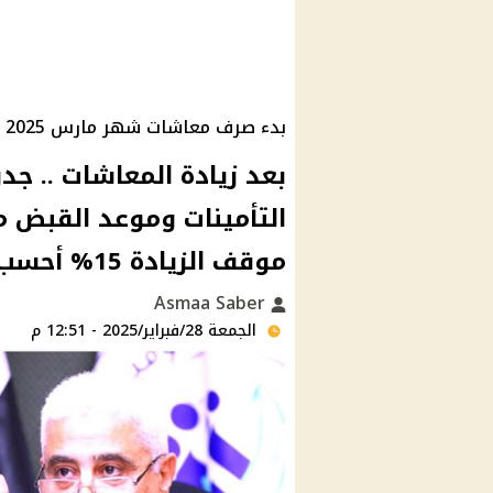
بدء صرف معاشات شهر مارس 2025 وزيادة جديدة بنسبة 15%
بعد زيادة المعاشات .. ج
التأمينات وموعد القبض م
موقف الزيادة 15% أحسب معاشك كام؟
Asmaa Saber
الجمعة 28/فبراير/2025 - 12:51 م