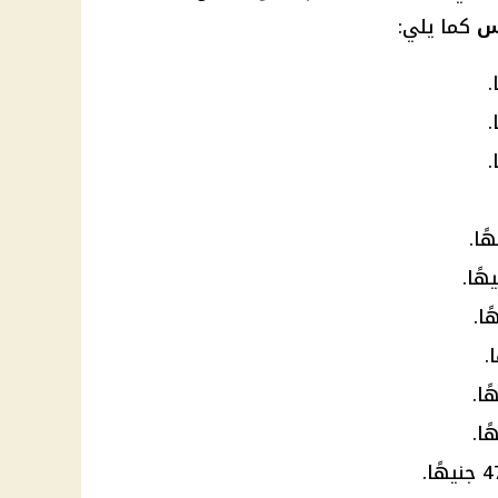
س
كما يلي: