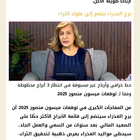
أرباحًا طويلة الأجل.
برج العذراء ينضم إلى ملوك الثراء
حظ خرافي وأرباح غير مسبوقة في انتظار 3 أبراج محظوظة
وفقا لـ
توقعات ميسون منصور 2025
من المفاجآت الكبرى في توقعات ميسون منصور 2025 أن
برج العذراء سينضم إلى قائمة الأبراج الأكثر حظًا على
الصعيد المالي. بعد سنوات من السعي والعمل الجاد،
سيحظى مواليد العذراء بفرص ذهبية لتحقيق الثراء،