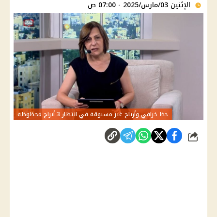
الإثنين 03/مارس/2025 - 07:00 ص
حظ خرافي وأرباح غير مسبوقة في انتظار 3 أبراج محظوظة
شارك