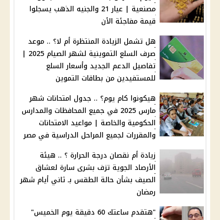
مصنعية | عيار 21 والجنيه الذهب يسجلوا
قيمة مفاجئة الأن
هل تشمل الزيادة المنتظرة أم لا؟ .. موعد
صرف السلع التموينية لشهر الصيام 2025 |
تفاصيل الدعم الجديد وأسعار السلع
للمستفيدين من بطاقات التموين
هيكونوا كام يوم؟ .. جدول امتحانات شهر
مارس 2025 في جميع المحافظات والمدارس
الحكومية والخاصة | مواعيد الامتحانات
والمقررات لجميع المراحل الدراسية في مصر
زيادة أم نقصان درجة الحرارة ؟ .. هيئة
الأرصاد الجوية تزف بشرى سارة لعشاق
الصيف بشأن حالة الطقس بـ ثاني أيام شهر
رمضان
"هتقدم ساعتك 60 دقيقة يوم الخميس"