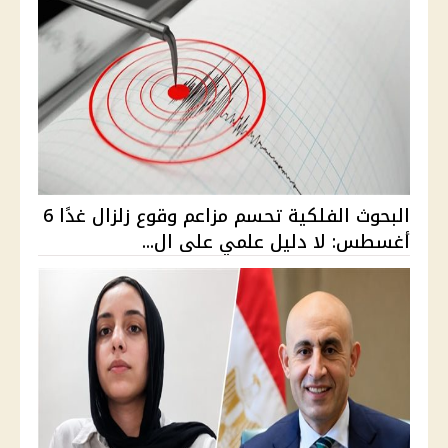
البحوث الفلكية تحسم مزاعم وقوع زلزال غدًا 6
أغسطس: لا دليل علمي على ال...