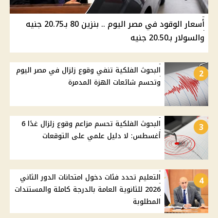
أسعار الوقود في مصر اليوم .. بنزين 80 بـ20.75 جنيه
والسولار بـ20.50 جنيه
البحوث الفلكية تنفي وقوع زلزال في مصر اليوم
2
وتحسم شائعات الهزة المدمرة
البحوث الفلكية تحسم مزاعم وقوع زلزال غدًا 6
3
أغسطس: لا دليل علمي على التوقعات
التعليم تحدد فئات دخول امتحانات الدور الثاني
4
2026 للثانوية العامة بالدرجة كاملة والمستندات
المطلوبة