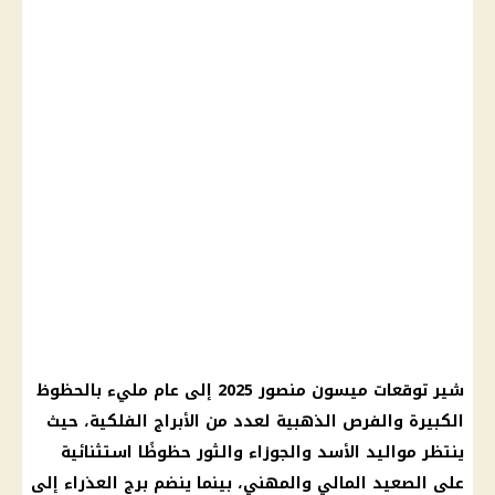
شير توقعات ميسون منصور 2025 إلى عام مليء بالحظوظ
الكبيرة والفرص الذهبية لعدد من الأبراج الفلكية، حيث
ينتظر مواليد الأسد والجوزاء والثور حظوظًا استثنائية
على الصعيد المالي والمهني، بينما ينضم برج العذراء إلى