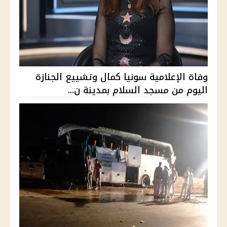
وفاة الإعلامية سونيا كمال وتشييع الجنازة
اليوم من مسجد السلام بمدينة ن...