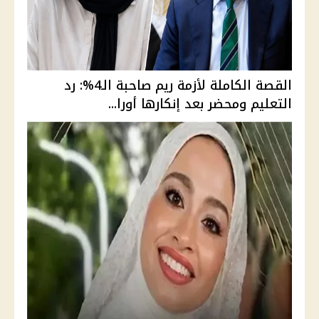
القصة الكاملة لأزمة ريم صاحبة الـ4%: رد
التعليم ومحضر بعد إنكارها أورا...