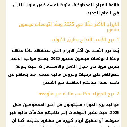
قائمة الأبراج المحظوظة، متوجًا نفسه ضمن ملوك الثراء
في العام الجديد.
الأبراج الأكثر حظًا في 2025 وفقًا لتوقعات ميسون
منصور
1. برج الأسد: النجاح يطرق الأبواب
يُعد برج الأسد من أكثر الأبراج التي ستشهد عامًا مذهلًا
وفقًا لـ توقعات ميسون منصور 2025. يتمتع مواليد الأسد
بفرص قوية في مجال العمل والاستثمارات، حيث يتوقع
حصولهم على ترقيات وعروض مالية ضخمة، مما يسهم في
تغيير مسار حياتهم المهنية نحو الأفضل.
2. برج الجوزاء: مكاسب مالية غير متوقعة
مواليد برج الجوزاء سيكونون من أكثر المحظوظين خلال
2025، حيث تشير التوقعات إلى تلقيهم مكافآت مالية غير
متوقعة أو تحقيق أرباح كبيرة من مشاريع جديدة. كما أن