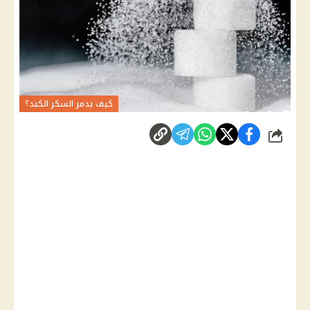
كيف يدمر السكر الكبد؟
شارك