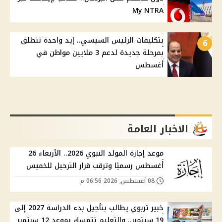
My NTRA
بتكليفات الرئيس السيسي.. إيد واحدة تنطلق
6
بمرحلة جديدة لدعم 3 ملايين مواطن في
أغسطس
الاخبار العامة
موعد إجازة المولد النبوي 2026.. الأربعاء 26
أغسطس رسميًا وترقب قرار الترحيل للخميس
08 أغسطس, 2026 06:56 م
خبير تربوي يطالب بتأجيل بدء الدراسة 2027 إلى
19 سبتمبر.. والتعليم تتمسك بموعد 12 سبتمبر