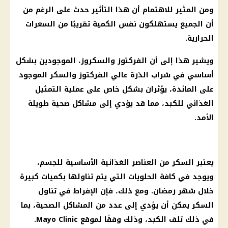
ومن المثير للاهتمام أن هذا التأثير حدث على الرغم من
أن الجميع يستهلكون نفس الكمية تقريبًا من
السعرات
الحرارية
.
ويشير هذا إلى أن الفركتوز والسكروز، الموجودين بشكل
أساسي في شراب الذرة عالي الفركتوز والسكر الموجود
على المائدة، يؤثران بشكل خاص على عملية التمثيل
الغذائي للكبد، مما قد يؤدي إلى مشاكل صحية طويلة
الأمد.
يعتبر السكر من العناصر الغذائية الأساسية للجسم،
ويوجد في كافة الحلويات التي يتم تناولها بكميات كبيرة
خلال
شهر رمضان
. ومع ذلك، فإن الإفراط في تناول
السكر يمكن أن يؤدي إلى عدد من المشاكل الصحية، بما
في ذلك تلف الكبد، وذلك وفقًا لموقع Mayo Clinic.