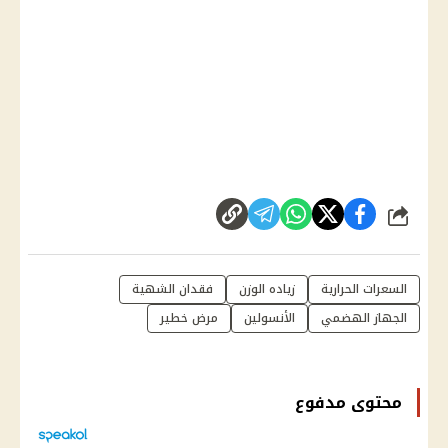
شارك
السعرات الحرارية
زياده الوزن
فقدان الشهية
الجهاز الهضمي
الأنسولين
مرض خطير
محتوى مدفوع