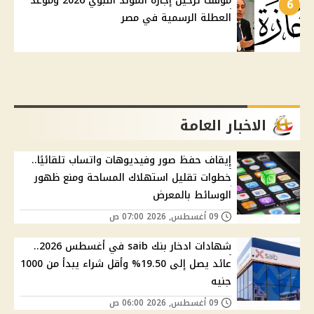
موقف ترحيل إجازة المولد النبوي 2026 وموعد
6
العطلة الرسمية في مصر
الاخبار العامة
إيقاف حفظ صور وفيديوهات واتساب تلقائيًا..
خطوات تقليل استهلاك المساحة ومنع ظهور
الوسائط بالمعرض
09 أغسطس, 2026 07:00 ص
شهادات ادخار بنك saib في أغسطس 2026..
عائد يصل إلى 19.50% وأقل شراء يبدأ من 1000
جنيه
09 أغسطس, 2026 06:00 ص