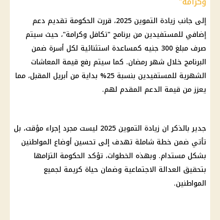
وكرامة"
إلى جانب زيادة
التموين 2025
، قررت
الحكومة
تقديم دعم
إضافي للمستفيدين من برنامج "
تكافل وكرامة
"، حيث سيتم
صرف مبلغ 300 جنيه كمساعدة استثنائية لكل أسرة ضمن
البرنامج خلال
شهر رمضان
. كما سيتم رفع قيمة
المعاشات
الشهرية للمستفيدين بنسبة 25% بداية من أبريل المقبل، مما
يعزز من قيمة الدعم المقدم لهم.
جدير بالذكر ان زيادة
التموين 2025
ليست مجرد إجراء مؤقت، بل
تأتي ضمن خطة شاملة تهدف إلى تحسين أوضاع
المواطنين
بشكل مستدام. وبهذه الخطوات، تؤكد
الحكومة
التزامها
بتحقيق
العدالة الاجتماعية
وضمان حياة كريمة لجميع
المواطنين
.