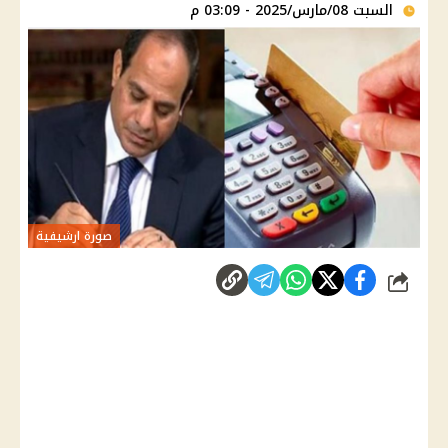
السبت 08/مارس/2025 - 03:09 م
صورة ارشيفية
شارك