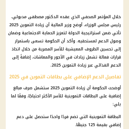
خلال المؤتمر الصحفي الذي عقده
الدكتور مصطفى مدبولي
،
رئيس مجلس الوزراء
، أوضح
وزير المالية
أن
زيادة التموين
2025
تأتي ضمن استراتيجية الدولة لتعزيز
الحماية الاجتماعية
وضمان
وصول الدعم لمستحقيه. وأكد أن
الحكومة
تسعى باستمرار
إلى تحسين الظروف المعيشية للأسر المصرية من خلال اتخاذ
قرارات فعالة تشمل زيادات في
الأجور
والمعاشات، إضافةً إلى
الدعم الغذائي عبر
زيادة التموين
2025.
تفاصيل الدعم الإضافي على بطاقات التموين في 2025
أوضحت
الحكومة
أن
زيادة التموين
2025 ستشمل صرف مبالغ
إضافية على
البطاقات التموينية
للأسر الأكثر احتياجًا، وفقًا لما
يلي:
البطاقة التموينية التي تضم فردًا واحدًا ستحصل على دعم
إضافي بقيمة 125 جنيهًا.