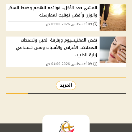
المشي بعد الأكل.. فوائده للهضم وضبط السكر
والوزن وأفضل توقيت لممارسته
09 أغسطس, 2026 05:00 ص
نقص المغنيسيوم ورفرفة العين وتشنجات
العضلات.. الأعراض والأسباب ومتى تستدعي
زيارة الطبيب
09 أغسطس, 2026 04:00 ص
المزيد