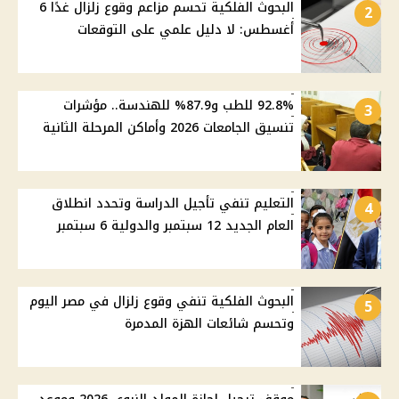
البحوث الفلكية تحسم مزاعم وقوع زلزال غدًا 6
2
أغسطس: لا دليل علمي على التوقعات
92.8% للطب و87.9% للهندسة.. مؤشرات
3
تنسيق الجامعات 2026 وأماكن المرحلة الثانية
التعليم تنفي تأجيل الدراسة وتحدد انطلاق
4
العام الجديد 12 سبتمبر والدولية 6 سبتمبر
البحوث الفلكية تنفي وقوع زلزال في مصر اليوم
5
وتحسم شائعات الهزة المدمرة