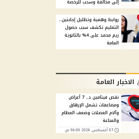
إلى مخالفة وسحب للرخصة
روابط وهمية وتظليل إجابتين..
التعليم تكشف سبب حصول
ريم محمد على 4% بالثانوية
العامة
الاخبار العامة
نقص فيتامين د.. 7 أعراض
ومضاعفات تشمل الإرهاق
وآلام العضلات وضعف العظام
والمناعة
07 أغسطس, 2026 06:00 ص