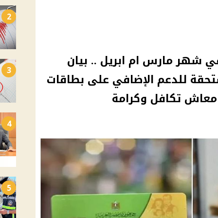
2
ي شهر مارس ام ابريل .. بيان
3
حقة للدعم الإضافي على بطاقات
 معاش تكافل وكرامة
4
5