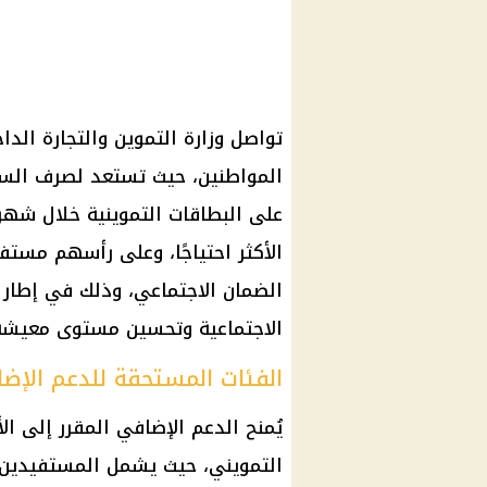
تواصل وزارة التموين والتجارة الدا
المواطنين، حيث تستعد لصرف السلع
على البطاقات التموينية خلال شه
الأكثر احتياجًا، وعلى رأسهم مست
الضمان الاجتماعي، وذلك في إطار ا
الاجتماعية وتحسين مستوى معيشة 
الفئات المستحقة للدعم الإض
يُمنح الدعم الإضافي المقرر إلى ال
التمويني، حيث يشمل المستفيدين من