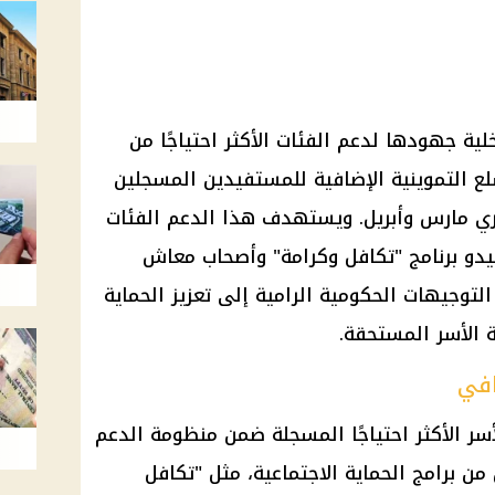
خلية جهودها لدعم الفئات الأكثر احتياجًا من
 التموينية الإضافية للمستفيدين المسجلين
ري مارس وأبريل. ويستهدف هذا الدعم الفئات
فيدو برنامج "تكافل وكرامة" وأصحاب معاش
لتوجيهات الحكومية الرامية إلى تعزيز الحماية
الأسر المستحقة.
افي
أسر الأكثر احتياجًا المسجلة ضمن منظومة الدعم
 برامج الحماية الاجتماعية، مثل "تكافل