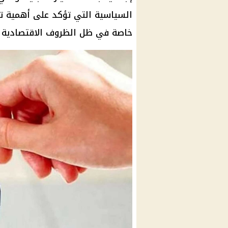
السياسية التي تؤكد على أهمية تو
خاصة في ظل الظروف الاقتصادية ال