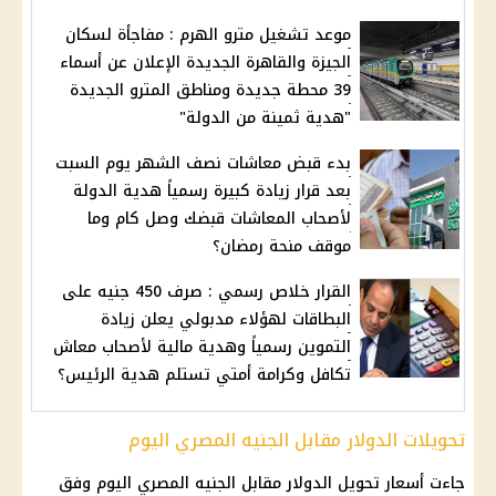
موعد تشغيل مترو الهرم : مفاجأة لسكان
الجيزة والقاهرة الجديدة الإعلان عن أسماء
39 محطة جديدة ومناطق المترو الجديدة
"هدية ثمينة من الدولة"
بدء قبض معاشات نصف الشهر يوم السبت
بعد قرار زيادة كبيرة رسمياً هدية الدولة
لأصحاب المعاشات قبضك وصل كام وما
موقف منحة رمضان؟
القرار خلاص رسمي : صرف 450 جنيه على
البطاقات لهؤلاء مدبولي يعلن زيادة
التموين رسمياً وهدية مالية لأصحاب معاش
تكافل وكرامة أمتي تستلم هدية الرئيس؟
تحويلات الدولار مقابل الجنيه المصري اليوم
جاءت
أسعار تحويل
الدولار مقابل الجنيه المصري
اليوم وفق