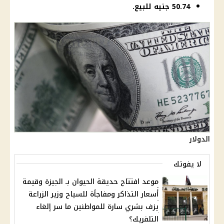
50.74 جنيه للبيع.
الدولار
لا يفوتك
موعد افتتاح حديقة الحيوان بـ الجيزة وقيمة
أسعار التذاكر ومفاجأة للسياح وزير الزراعة
يزف بشري سارة للمواطنين ما سر إلغاء
التلفريك؟