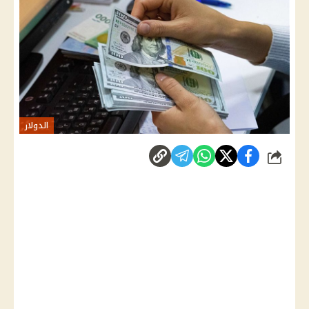
الدولار
شارك