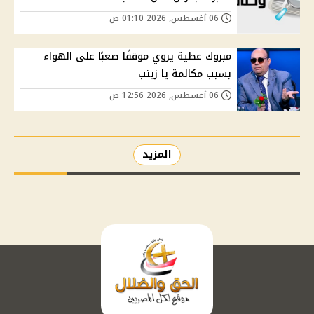
06 أغسطس, 2026 01:10 ص
مبروك عطية يروي موقفًا صعبًا على الهواء
بسبب مكالمة يا زينب
06 أغسطس, 2026 12:56 ص
المزيد