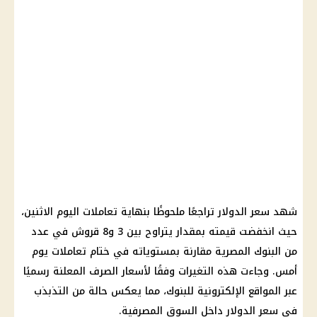
شهد
سعر الدولار
تراجعًا ملحوظًا بنهاية تعاملات اليوم الاثنين،
حيث انخفضت قيمته بمقدار يتراوح بين 3 و8 قروش في عدد
من
البنوك المصرية
مقارنة بمستوياته في ختام تعاملات يوم
أمس. وجاءت هذه التغيرات وفقًا لأسعار الصرف المعلنة رسميًا
عبر المواقع الإلكترونية للبنوك، مما يعكس حالة من التذبذب
في
سعر الدولار
داخل السوق المصرفية.