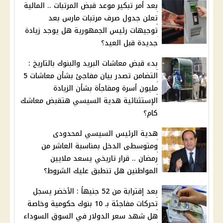
بعد أمر تبكير موعد قبض المرتبات .. المالية
تعلن جدول صرف مرتبات مارس بعد
توجيهات رئيس الجمهورية هل يوجد زيادة
جديدة قبل العيد؟
بدء قبض معاشات البريد والبنوك بالتاريخ :
التضامن تصدر بيان مفاجئ بشأن معاشات 5
مليون أسرة ومفاجأة بشأن الزيادة
الإستثنائية هدية السيسي هتقبض معاشك
كام؟
هدية الرئيس السيسي لمحدودى
ومتوسطى الدخل بمناسبة العاشر من
رمضان .. قرار تاريخي يسعد ملايين
المواطنين هل تنطبق عليك الشروط؟
بعد إقترابة من 52 جنيهاً : الأخضر يسجل
تحركات مفاجئة بـ 10 بنوك حكومية وخاصة
هل شهد سعر الدولار في السوق السوداء