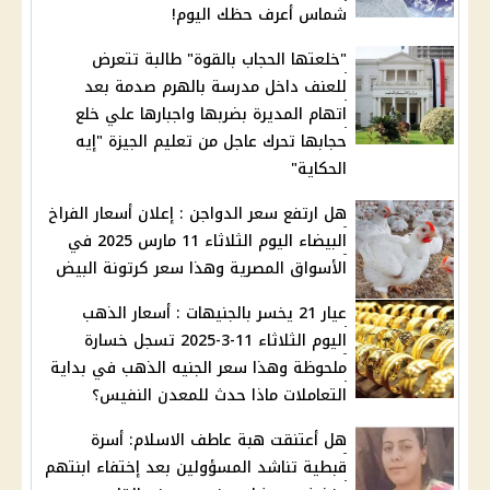
شماس أعرف حظك اليوم!
"خلعتها الحجاب بالقوة" طالبة تتعرض
للعنف داخل مدرسة بالهرم صدمة بعد
اتهام المديرة بضربها واجبارها علي خلع
حجابها تحرك عاجل من تعليم الجيزة "إيه
الحكاية"
هل ارتفع سعر الدواجن : إعلان أسعار الفراخ
البيضاء اليوم الثلاثاء 11 مارس 2025 في
الأسواق المصرية وهذا سعر كرتونة البيض
عيار 21 يخسر بالجنيهات : أسعار الذهب
اليوم الثلاثاء 11-3-2025 تسجل خسارة
ملحوظة وهذا سعر الجنيه الذهب في بداية
التعاملات ماذا حدث للمعدن النفيس؟
هل أعتنقت هبة عاطف الاسلام: أسرة
قبطية تناشد المسؤولين بعد إختفاء ابنتهم