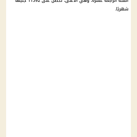
الفئة الرابعة عشرة، وهي الأعلى، تحصل على 11592 جنيهًا
شهريًا.