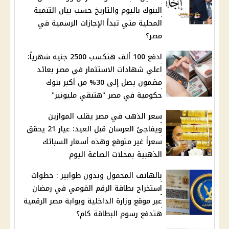
البنوك باليوم والتاريخ حسب بيان التنمية
المحلية متي تبدأ الإجازات الرسمية في
مصر؟
ادفع 100 ألف هتكسب 2500 جنيه شهرياً:
اعلي شهادات الاستثمار في مصر بعائد
مضمون يصل إلى 30% من أكبر بنوك
حكومية في مصر "هتبقي مليونير"
سعر الذهب في مصر يقلب الموازين
ويفاجئ العرسان قبل العيد: عيار 21 يحقق
سعراً غير متوقع وهذه أسعار السبائك
الذهبية بمحلات الصاغة اليوم
بالهاتف المحمول وبدون طوابير : خطوات
استخراج بطاقة الرقم القومي في رمضان
عبر موقع وزارة الداخلية وبوابة مصر الرقمية
هتدفع رسوم البطاقة كام؟